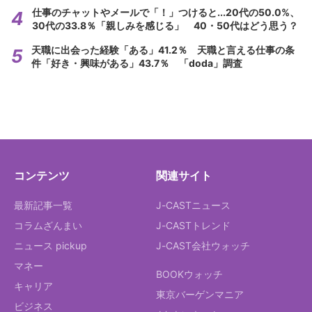
仕事のチャットやメールで「！」つけると...20代の50.0%、
30代の33.8％「親しみを感じる」 40・50代はどう思う？
天職に出会った経験「ある」41.2％ 天職と言える仕事の条
件「好き・興味がある」43.7％ 「doda」調査
コンテンツ
関連サイト
最新記事一覧
J-CASTニュース
コラムざんまい
J-CASTトレンド
ニュース pickup
J-CAST会社ウォッチ
マネー
BOOKウォッチ
キャリア
東京バーゲンマニア
ビジネス