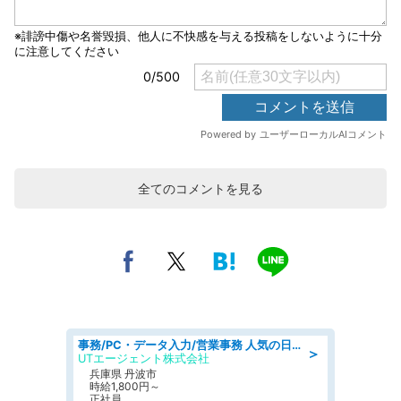
全てのコメントを見る
事務/PC・データ入力/営業事務 人気の日勤 月収38万円可 建設会社でCADオペレーター専門事務
＞
UTエージェント株式会社
兵庫県 丹波市
時給1,800円～
正社員