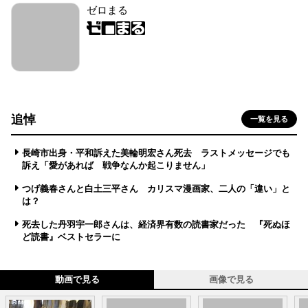
ゼロまる
追悼
一覧を見る
長崎市出身・平和訴えた美輪明宏さん死去 ラストメッセージでも
訴え「愛があれば 戦争なんか起こりません」
つげ義春さんと白土三平さん カリスマ漫画家、二人の「違い」と
は？
死去した丹羽宇一郎さんは、経済界有数の読書家だった 『死ぬほ
ど読書』ベストセラーに
動画で見る
画像で見る