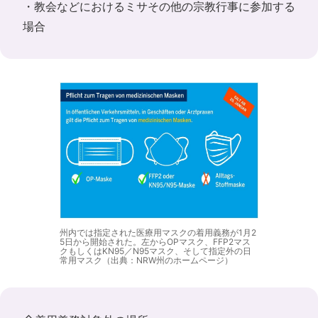
・教会などにおけるミサその他の宗教行事に参加する
場合
州内では指定された医療用マスクの着用義務が1月2
5日から開始された。左からOPマスク、FFP2マス
クもしくはKN95／N95マスク、そして指定外の日
常用マスク（出典：NRW州のホームページ）