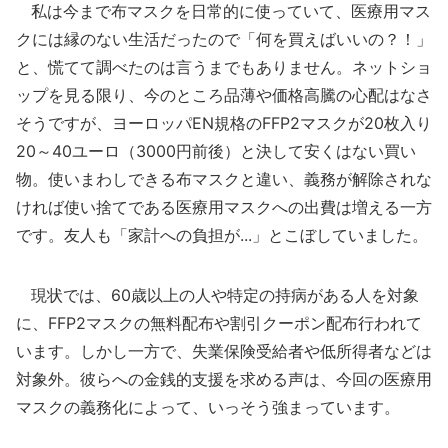
私は今まで布マスクを日常的に使っていて、医療用マス
クには縁のない生活だったので「何を買えばいいの？！」
と、慌てて調べたのは言うまでもありません。ネットショ
ップを見る限り、今のところ品薄や価格高騰の心配はなさ
そうですが、ヨーロッパEN規格のFFP2マスクが20枚入り
20～40ユーロ（3000円前後）と決して安くはない買い
物。使いまわしできる布マスクと違い、義務が解除されな
ければ使い捨てである医療用マスクへの出費は増える一方
です。友人も「家計への負担が...」とこぼしていました。
現状では、60歳以上の人や特定の持病がある人を対象
に、FFP2マスクの無料配布や割引クーポン配布行われて
います。しかし一方で、失業保険受給者や低所得者などは
対象外。彼らへの金銭的支援を求める声は、今回の医療用
マスクの義務化によって、いっそう強まっています。