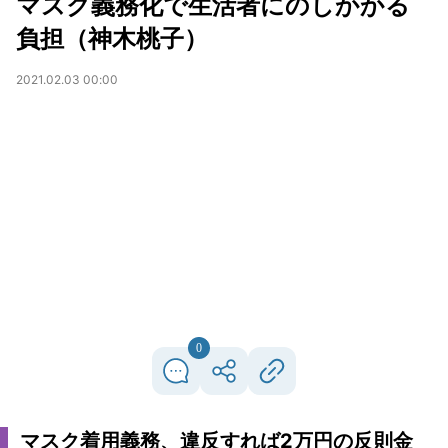
マスク義務化で生活者にのしかかる
負担（神木桃子）
2021.02.03 00:00
0
マスク着用義務、違反すれば2万円の反則金