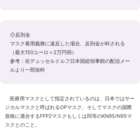
◇反則金
マスク着用義務に違反した場合、反則金が科される
（最大150ユーロ＝2万円弱）
参考：在デュッセルドルフ日本国総領事館の配信メー
ルより一部抜粋
医療用マスクとして指定されているのは、日本ではサー
ジカルマスクと呼ばれるOPマスク、そしてマスクの国際
規格に適合するFFP2マスクもしくは同等のKN95/N95マ
スクとのこと。