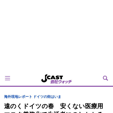
海外
現地レポート ドイツの街はいま
遠のくドイツの春 安くない医療用