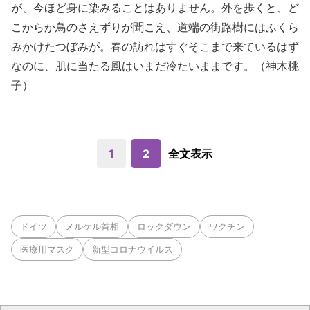
が、今ほど身に染みることはありません。外を歩くと、ど
こからか鳥のさえずりが聞こえ、道端の街路樹にはふくら
みかけたつぼみが。春の訪れはすぐそこまで来ているはず
なのに、肌に当たる風はいまだ冷たいままです。（神木桃
子）
1
2
全文表示
ドイツ
メルケル首相
ロックダウン
ワクチン
医療用マスク
新型コロナウイルス