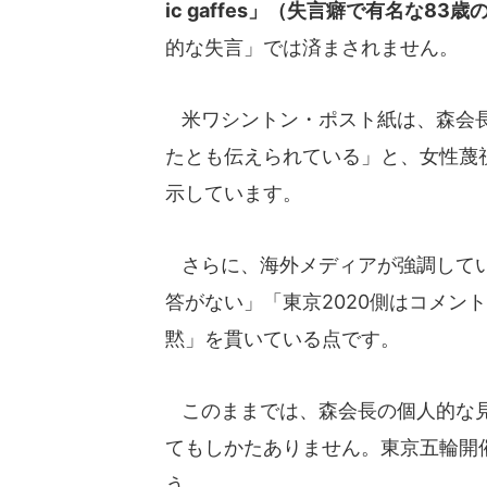
ic gaffes」（失言癖で有名な83
的な失言」では済まされません。
米ワシントン・ポスト紙は、森会長
たとも伝えられている」と、女性蔑
示しています。
さらに、海外メディアが強調してい
答がない」「東京2020側はコメン
黙」を貫いている点です。
このままでは、森会長の個人的な見
てもしかたありません。東京五輪開
う。