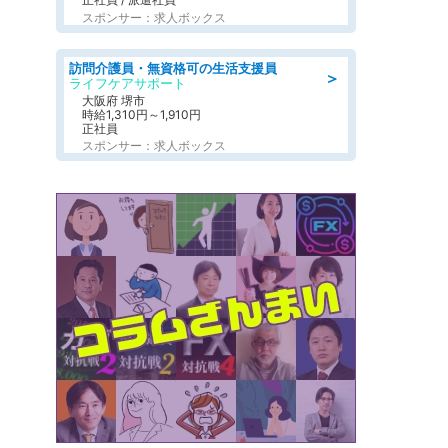
スポンサー：求人ボックス
訪問介護員・無資格可の生活支援員
＞
ライフケアサポート
大阪府 堺市
時給1,310円～1,910円
正社員
スポンサー：求人ボックス