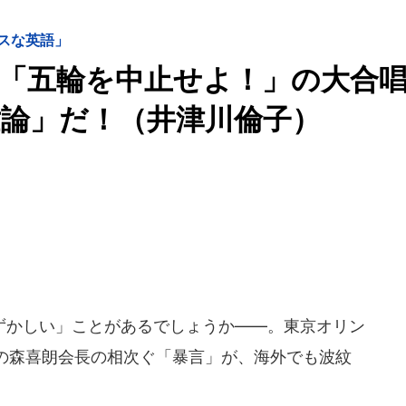
スな英語」
「五輪を中止せよ！」の大合
論」だ！（井津川倫子）
かしい」ことがあるでしょうか――。東京オリン
の森喜朗会長の相次ぐ「暴言」が、海外でも波紋