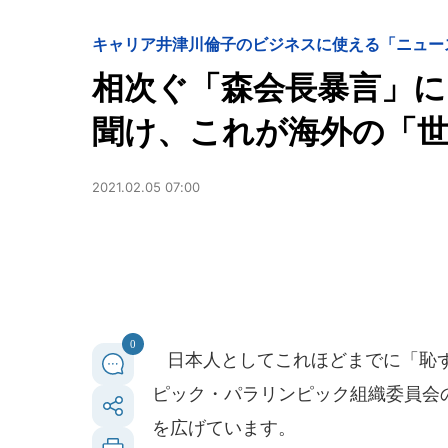
キャリア
井津川倫子のビジネスに使える「ニュー
相次ぐ「森会長暴言」に
聞け、これが海外の「世
2021.02.05 07:00
0
日本人としてこれほどまでに「恥ず
ピック・パラリンピック組織委員会
を広げています。