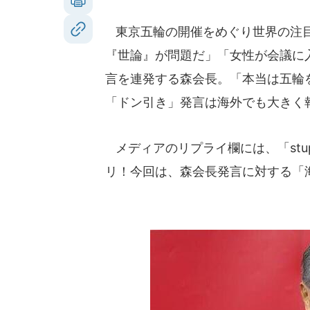
東京五輪の開催をめぐり世界の注目
『世論』が問題だ」「女性が会議に
言を連発する森会長。「本当は五輪
「ドン引き」発言は海外でも大きく
メディアのリプライ欄には、「stu
リ！今回は、森会長発言に対する「