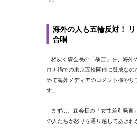
海外の人も五輪反対！ 
合唱
相次ぐ森会長の「暴言」を、海外の
ロナ禍での東京五輪開催に賛成なのか、
めて海外メディアのコメント欄やリ
す。
まずは、森会長の「女性差別発言」
の人たちが怒りを通り越してあきれ