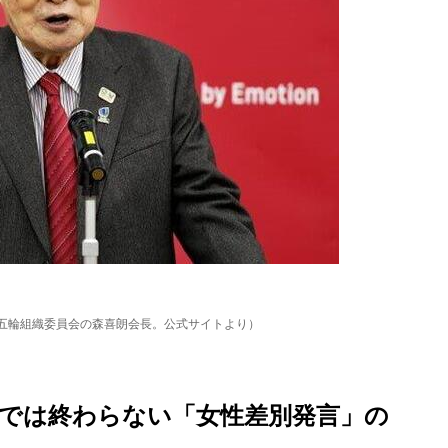
、東京五輪組織委員会の森喜朗会長。公式サイトより）
」では終わらない「女性差別発言」の