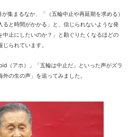
が集まるなか、「（五輪中止や再延期を求める）
入ると時間がかかる」と、信じられないような発
を中止にしたいのか？」と勘ぐりたくなるほどの
報じられています。
pid（アホ）」「五輪は中止だ」といった声がズラ
海外の生の声」を追ってみました。