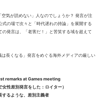
空気が読めない」人なのでしょうか？ 発言が注
公式の場で次々と「時代遅れの持論」を展開する
ての発言は、「老害だ！」と苦笑する域を超えて
は長くなる」発言をめぐる海外メディアの厳しい
ist remarks at Games meeting
で女性差別発言をした：ロイター）
助長するような、差別主義者