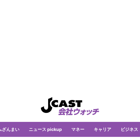
ムざんまい
ニュース pickup
マネー
キャリア
ビジネス