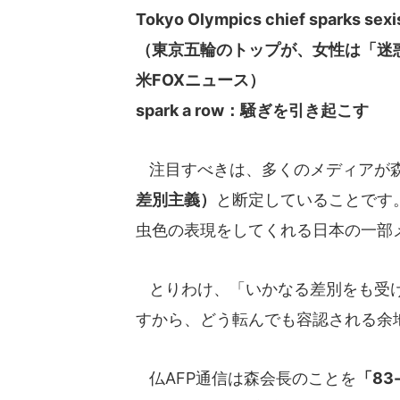
Tokyo Olympics chief sparks sexi
（東京五輪のトップが、女性は「迷
米FOXニュース）
spark a row：騒ぎを引き起こす
注目すべきは、多くのメディアが
差別主義）
と断定していることです
虫色の表現をしてくれる日本の一部
とりわけ、「いかなる差別をも受け
すから、どう転んでも容認される余
仏AFP通信は森会長のことを
「83-y