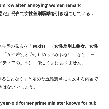
sm row after 'annoying' women remark
惑だ」発言で女性差別騒動を引き起こしている：
森会長の発言を
「sexist」（女性差別主義者、女性
。「女性差別と受け止められかねない」など、玉
メディアのように「優しく」はありません。
ることなく」と定めた五輪憲章にも反する内容で
地はないでしょう。
ear-old former prime minister known for publ