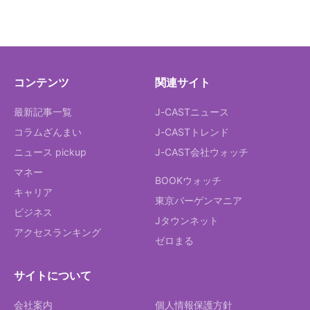
コンテンツ
関連サイト
最新記事一覧
J-CASTニュース
コラムざんまい
J-CASTトレンド
ニュース pickup
J-CAST会社ウォッチ
マネー
BOOKウォッチ
キャリア
東京バーゲンマニア
ビジネス
Jタウンネット
アクセスランキング
ゼロまる
サイトについて
会社案内
個人情報保護方針