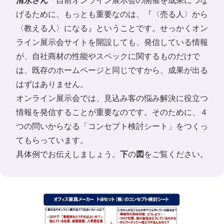
清永さん
「自前オンライン展示会の開催を成果につな
げるために、もっとも重要なのは、『〈売る人〉から
〈教える人〉になる』ということです。せっかくオン
ライン展示会サイトを開設しても、発信している情報
が、自社商材の性能やスペックに関するものだけで
は、既存のホームページと同じですから、成果が出る
はずはありません。
オンライン展示会では、見込み客の悩み解決に役立つ
情報を発信することが重要なのです。そのために、４
つの問いからなる「コンセプト検討シート」をつくっ
てもらっています。
具体例でお伝えしましょう。
下
の
図
をご覧ください。