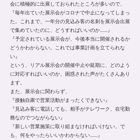
会に積極的に出展しておられたところが多いので、
『毎年出ていた展示会がコロナで中止になってしまっ
た。これまで、一年分の見込み客の名刺を展示会出展
で集めていたのに、どうすればいいのか......』
『予定されている展示会が、今後本当に開催されるか
どうかわからない。これでは事業計画を立てられな
い』
という、リアル展示会の開催中止や延期に、どのよう
に対応すればいいのか、困惑された声がたくさんあり
ます。
また、展示会に関わらず、
『接触自粛で営業活動がまったくできない』
『見込み客に電話しても、相手がテレワーク、在宅勤
務なのでつながらない』
『新しい営業施策に取り組まなければいけない。で
も、何をやったらいいかわからない......』