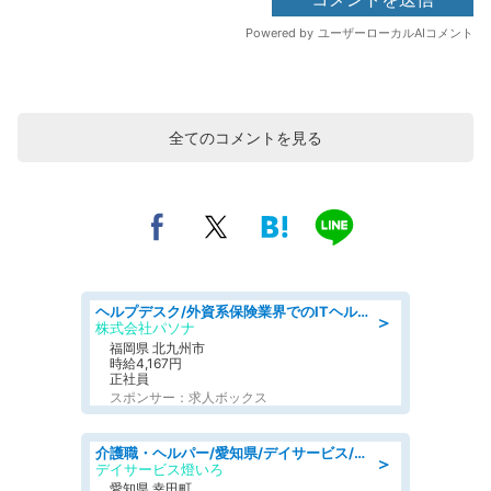
全てのコメントを見る
ヘルプデスク/外資系保険業界でのITヘルプデスク業務/駅近/即日勤務可/ヘルプデスク
＞
株式会社パソナ
福岡県 北九州市
時給4,167円
正社員
スポンサー：求人ボックス
介護職・ヘルパー/愛知県/デイサービス/JR東海道本線 幸田/額田郡幸田町
＞
デイサービス燈いろ
愛知県 幸田町