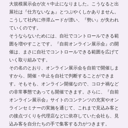
大規模展示会が次々中止になりました。こうなると出
展社は『仕方ないなぁ』とつぶやくしかありません。
こうして社内に停滞ムードが漂い、『勢い』が失われ
ていくのです。
そうならないためには、自社でコントロールできる範
囲を増やすことです。『自前オンライン展示会』の開
催は、まさに自社でコントロールできる範囲を広げて
いく取り組みです。
その名のとおり、オンライン展示会を自前で開催しま
すから、開催・中止を自社で判断することができま
す。そもそも、オンライン開催なので、コロナ禍など
の非常事態であっても開催できます。さらに、『自前
オンライン展示会』サイトのコンテンツの充実やオン
ラインセミナーの実施を通じて、これまで見込み客と
の接点づくりを代理店などに依存していた会社も、見
込み客を自分たちの手で集客する力がつきます。