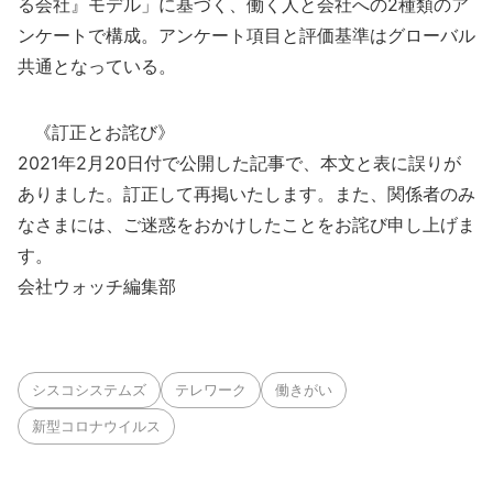
る会社』モデル」に基づく、働く人と会社への2種類のア
ンケートで構成。アンケート項目と評価基準はグローバル
共通となっている。
《訂正とお詫び》
2021年2月20日付で公開した記事で、本文と表に誤りが
ありました。訂正して再掲いたします。また、関係者のみ
なさまには、ご迷惑をおかけしたことをお詫び申し上げま
す。
会社ウォッチ編集部
シスコシステムズ
テレワーク
働きがい
新型コロナウイルス