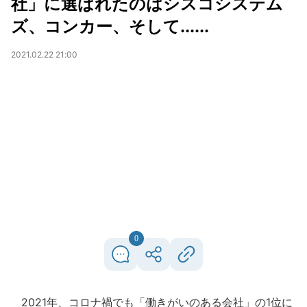
社」に選ばれたのはシスコシステム
ズ、コンカー、そして......
2021.02.22 21:00
0
2021年、コロナ禍でも「働きがいのある会社」の1位に