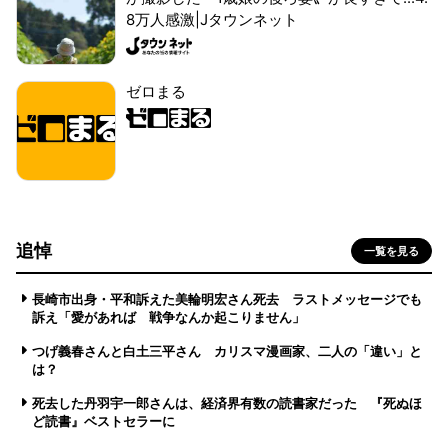
8万人感激|Jタウンネット
ゼロまる
追悼
一覧を見る
長崎市出身・平和訴えた美輪明宏さん死去 ラストメッセージでも
訴え「愛があれば 戦争なんか起こりません」
つげ義春さんと白土三平さん カリスマ漫画家、二人の「違い」と
は？
死去した丹羽宇一郎さんは、経済界有数の読書家だった 『死ぬほ
ど読書』ベストセラーに