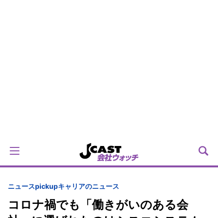
ニュースpickup
キャリアのニュース
コロナ禍でも「働きがいのある会