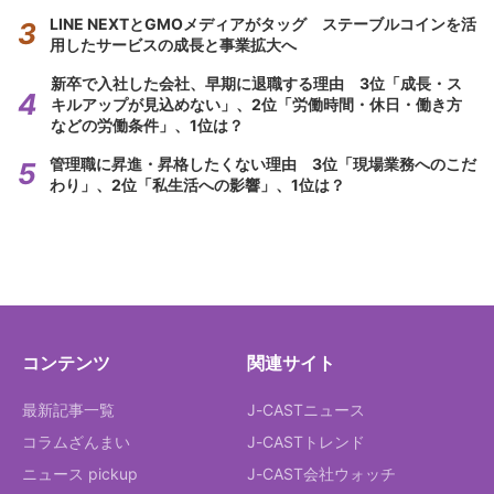
LINE NEXTとGMOメディアがタッグ ステーブルコインを活
用したサービスの成長と事業拡大へ
新卒で入社した会社、早期に退職する理由 3位「成長・ス
キルアップが見込めない」、2位「労働時間・休日・働き方
などの労働条件」、1位は？
管理職に昇進・昇格したくない理由 3位「現場業務へのこだ
わり」、2位「私生活への影響」、1位は？
コンテンツ
関連サイト
最新記事一覧
J-CASTニュース
コラムざんまい
J-CASTトレンド
ニュース pickup
J-CAST会社ウォッチ