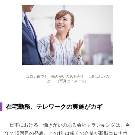
コロナ禍でも「働きがいのある会社」に選ばれたの
は......（写真はイメージ）
在宅勤務、テレワークの実施がカギ
日本における「働きがいのある会社」ランキングは、今
年で15回目の発表。この1年は多くの企業が新型コロナウ