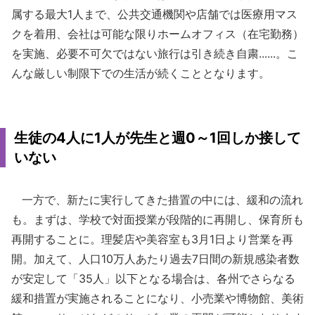
属する最大1人まで、公共交通機関や店舗では医療用マス
クを着用、会社は可能な限りホームオフィス（在宅勤務）
を実施、必要不可欠ではない旅行は引き続き自粛......。こ
んな厳しい制限下での生活が続くこととなります。
生徒の4人に1人が先生と週0～1回しか接して
いない
一方で、新たに実行してきた措置の中には、緩和の流れ
も。まずは、学校で対面授業が段階的に再開し、保育所も
再開することに。理髪店や美容室も3月1日より営業を再
開。加えて、人口10万人あたり過去7日間の新規感染者数
が安定して「35人」以下となる場合は、各州でさらなる
緩和措置が実施されることになり、小売業や博物館、美術