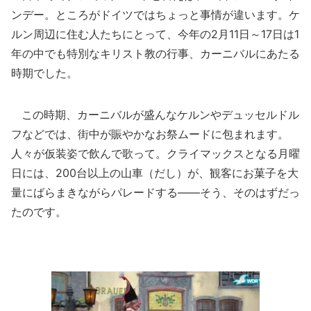
ンデー。ところがドイツではちょっと事情が違います。ケ
ルン周辺に住む人たちにとって、今年の2月11日～17日は1
年の中でも特別なキリスト教の行事、カーニバルにあたる
時期でした。
この時期、カーニバルが盛んなケルンやデュッセルドル
フなどでは、街中が賑やかなお祭ムードに包まれます。
人々が仮装姿で飲んで歌って。クライマックスとなる月曜
日には、200台以上の山車（だし）が、観客にお菓子を大
量にばらまきながらパレードする――そう、そのはずだっ
たのです。