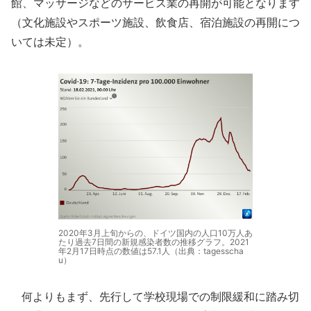
館、マッサージなどのサービス業の再開が可能となります
（文化施設やスポーツ施設、飲食店、宿泊施設の再開につ
いては未定）。
2020年3月上旬からの、ドイツ国内の人口10万人あ
たり過去7日間の新規感染者数の推移グラフ。2021
年2月17日時点の数値は57.1人（出典：tagesscha
u）
何よりもまず、先行して学校現場での制限緩和に踏み切