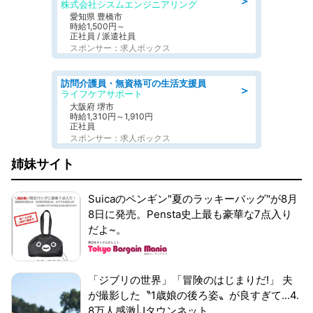
＞
株式会社シスムエンジニアリング
愛知県 豊橋市
時給1,500円～
正社員 / 派遣社員
スポンサー：求人ボックス
訪問介護員・無資格可の生活支援員
＞
ライフケアサポート
大阪府 堺市
時給1,310円～1,910円
正社員
スポンサー：求人ボックス
姉妹サイト
Suicaのペンギン"夏のラッキーバッグ"が8月
8日に発売。Pensta史上最も豪華な7点入り
だよ~。
「ジブリの世界」「冒険のはじまりだ!」 夫
が撮影した〝1歳娘の後ろ姿〟が良すぎて...4.
8万人感激|Jタウンネット