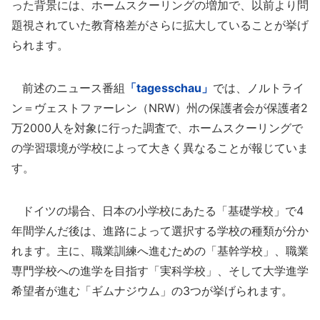
った背景には、ホームスクーリングの増加で、以前より問
題視されていた教育格差がさらに拡大していることが挙げ
られます。
前述のニュース番組
「tagesschau」
では、ノルトライ
ン＝ヴェストファーレン（NRW）州の保護者会が保護者2
万2000人を対象に行った調査で、ホームスクーリングで
の学習環境が学校によって大きく異なることが報じていま
す。
ドイツの場合、日本の小学校にあたる「基礎学校」で4
年間学んだ後は、進路によって選択する学校の種類が分か
れます。主に、職業訓練へ進むための「基幹学校」、職業
専門学校への進学を目指す「実科学校」、そして大学進学
希望者が進む「ギムナジウム」の3つが挙げられます。