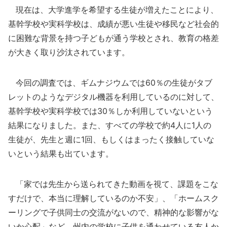
現在は、大学進学を希望する生徒が増えたことにより、
基幹学校や実科学校は、成績が悪い生徒や移民など社会的
に困難な背景を持つ子どもが通う学校とされ、教育の格差
が大きく取り沙汰されています。
今回の調査では、ギムナジウムでは60％の生徒がタブ
レットのようなデジタル機器を利用しているのに対して、
基幹学校や実科学校では30％しか利用していないという
結果になりました。また、すべての学校で約4人に1人の
生徒が、先生と週に1回、もしくはまったく接触していな
いという結果も出ています。
「家では先生から送られてきた動画を視て、課題をこな
すだけで、本当に理解しているのか不安」、「ホームスク
ーリングで子供同士の交流がないので、精神的な影響がな
いか心配」など、州内の学校に子供を通わせている友人か