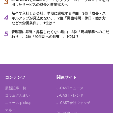
用したサービスの成長と事業拡大へ
新卒で入社した会社、早期に退職する理由 3位「成長・ス
キルアップが見込めない」、2位「労働時間・休日・働き方
などの労働条件」、1位は？
管理職に昇進・昇格したくない理由 3位「現場業務へのこだ
わり」、2位「私生活への影響」、1位は？
コンテンツ
関連サイト
最新記事一覧
J-CASTニュース
コラムざんまい
J-CASTトレンド
ニュース pickup
J-CAST会社ウォッチ
マネー
BOOKウォッチ