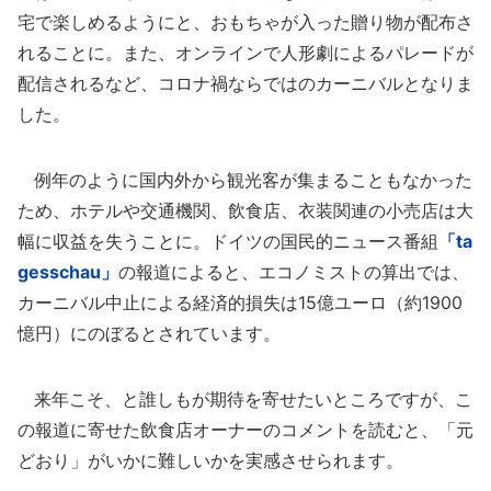
宅で楽しめるようにと、おもちゃが入った贈り物が配布さ
れることに。また、オンラインで人形劇によるパレードが
配信されるなど、コロナ禍ならではのカーニバルとなりま
した。
例年のように国内外から観光客が集まることもなかった
ため、ホテルや交通機関、飲食店、衣装関連の小売店は大
幅に収益を失うことに。ドイツの国民的ニュース番組
「ta
gesschau」
の報道によると、エコノミストの算出では、
カーニバル中止による経済的損失は15億ユーロ（約1900
憶円）にのぼるとされています。
来年こそ、と誰しもが期待を寄せたいところですが、こ
の報道に寄せた飲食店オーナーのコメントを読むと、「元
どおり」がいかに難しいかを実感させられます。