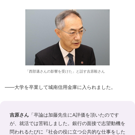
「西部邁さんの影響を受けた」と話す吉原毅さん
――大学を卒業して城南信用金庫に入られました。
吉原さん
「卒論は加藤先生にA評価を頂いたのです
が、就活では苦戦しました。銀行の面接で志望動機を
問われるたびに『社会の役に立つ公共的な仕事をした