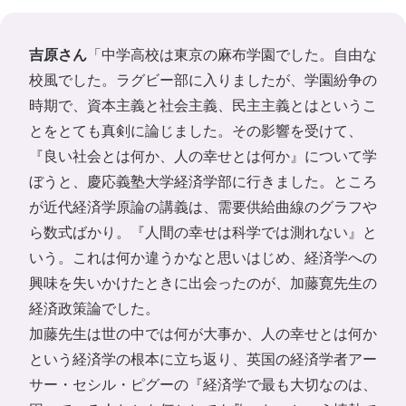
吉原さん
「中学高校は東京の麻布学園でした。自由な
校風でした。ラグビー部に入りましたが、学園紛争の
時期で、資本主義と社会主義、民主主義とはというこ
とをとても真剣に論じました。その影響を受けて、
『良い社会とは何か、人の幸せとは何か』について学
ぼうと、慶応義塾大学経済学部に行きました。ところ
が近代経済学原論の講義は、需要供給曲線のグラフや
ら数式ばかり。『人間の幸せは科学では測れない』と
いう。これは何か違うかなと思いはじめ、経済学への
興味を失いかけたときに出会ったのが、加藤寛先生の
経済政策論でした。
加藤先生は世の中では何が大事か、人の幸せとは何か
という経済学の根本に立ち返り、英国の経済学者アー
サー・セシル・ピグーの『経済学で最も大切なのは、