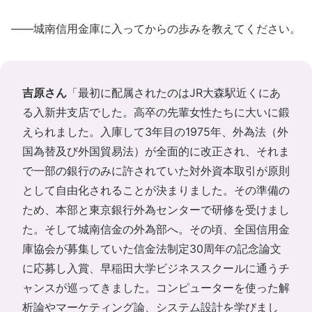
――城南信用金庫に入ってからの歩みを教えてください。
吉原さん
「最初に配属されたのはJR大森駅近くにあ
る入新井支店でした。高卒の先輩女性たちに大いに鍛
えられました。入庫して3年目の1975年、外為法（外
国為替及び外国貿易法）が全面的に改正され、それま
で一部の銀行のみに許されていた対外資本取引が原則
として自由化されることが決まりました。その準備の
ため、本部と東京銀行外為センターで研修を受けまし
た。そして城南信金の外為部へ。その頃、全国信用金
庫協会が募集していた信金法制定30周年の記念論文
に応募し入賞、早稲田大学ビジネススクールに通うチ
ャンスが巡ってきました。コンピューターを使った解
析論やマーケティング論、システム設計を学びまし