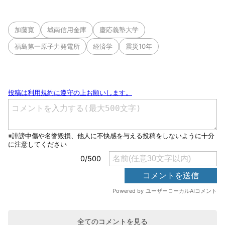
加藤寛
城南信用金庫
慶応義塾大学
福島第一原子力発電所
経済学
震災10年
全てのコメントを見る