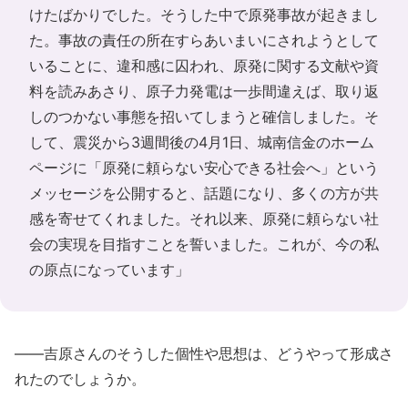
けたばかりでした。そうした中で原発事故が起きまし
た。事故の責任の所在すらあいまいにされようとして
いることに、違和感に囚われ、原発に関する文献や資
料を読みあさり、原子力発電は一歩間違えば、取り返
しのつかない事態を招いてしまうと確信しました。そ
して、震災から3週間後の4月1日、城南信金のホーム
ページに「原発に頼らない安心できる社会へ」という
メッセージを公開すると、話題になり、多くの方が共
感を寄せてくれました。それ以来、原発に頼らない社
会の実現を目指すことを誓いました。これが、今の私
の原点になっています」
――吉原さんのそうした個性や思想は、どうやって形成さ
れたのでしょうか。