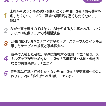
上司からのランチの誘いを断りにくい理由 3位「情報共有を
逃したくない」、2位「職場の雰囲気を悪くしたくない」、1
位は？
AIが仕事を奪うのではなく、AIを使える人に奪われる レバ
テックIT転職フェアで特別講演会
LINE NEXTとGMOメディアがタッグ ステーブルコインを活
用したサービスの成長と事業拡大へ
新卒で入社した会社、早期に退職する理由 3位「成長・ス
キルアップが見込めない」、2位「労働時間・休日・働き方
などの労働条件」、1位は？
管理職に昇進・昇格したくない理由 3位「現場業務へのこだ
わり」、2位「私生活への影響」、1位は？