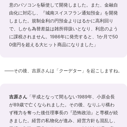
意のパソコンを駆使して開発しました。また、金融自
由化に対応し、『城南スイスフラン通知預金』を開発
しました。規制金利の円預金よりはるかに高利回り
で、しかも為替差益は雑所得扱いとなり、利息のよう
に課税されません。1986年に発売すると、1か月で50
0億円を超える大ヒット商品になりました」
――その後、吉原さんは「クーデター」を起こしますね。
吉原さん
「平成となって間もない1989年、小原会長
が89歳で亡くなられました。その後、なりふり構わ
ず権力を奪った後任理事長の『恐怖政治』と専横が続
きました。経営の私物化が進み、経営方針も混乱し、