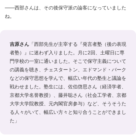
――西部さんは、その後保守派の論客になっていました
ね。
吉原さん
「西部先生が主宰する『発言者塾（後の表現
者塾）』に迷わず入りました。月に2回、土曜日に専
門学校の一室に通いました。そこで保守主義について
の講義を聴き、チェスタートン、エドマンド・バーク
などの保守思想を学んで、幅広い年代の塾生と議論を
戦わせました。塾生には、佐伯啓思さん（経済学者、
京都大学名誉教授）、藤井聡さん（社会工学者、京都
大学大学院教授、元内閣官房参与）など、そうそうた
る人々がいて、幅広い方々と知り合うことができまし
た」