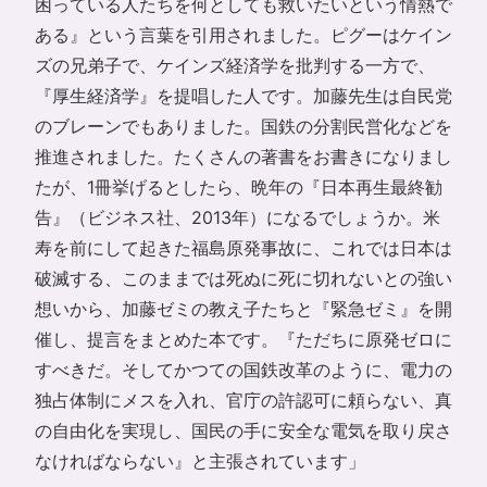
困っている人たちを何としても救いたいという情熱で
ある』という言葉を引用されました。ピグーはケイン
ズの兄弟子で、ケインズ経済学を批判する一方で、
『厚生経済学』を提唱した人です。加藤先生は自民党
のブレーンでもありました。国鉄の分割民営化などを
推進されました。たくさんの著書をお書きになりまし
たが、1冊挙げるとしたら、晩年の『日本再生最終勧
告』（ビジネス社、2013年）になるでしょうか。米
寿を前にして起きた福島原発事故に、これでは日本は
破滅する、このままでは死ぬに死に切れないとの強い
想いから、加藤ゼミの教え子たちと『緊急ゼミ』を開
催し、提言をまとめた本です。『ただちに原発ゼロに
すべきだ。そしてかつての国鉄改革のように、電力の
独占体制にメスを入れ、官庁の許認可に頼らない、真
の自由化を実現し、国民の手に安全な電気を取り戻さ
なければならない』と主張されています」