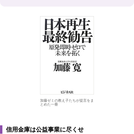
加藤ゼミの教え子たちが提言をま
とめた一冊
信用金庫は公益事業に尽くせ