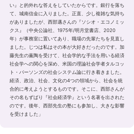
い』と的外れな答えをしていたからです。銀行を落ち
て、城南信金に入りました。正直、少し複雑な気持ち
がありましたが、西部邁さんの『ソシオ・エコノミッ
クス』（中央公論社、1975年/明月堂書店、2020
年）が事務室に置いてあり、職場の先輩たちを見直し
ました。じつは私はその本が大好きだったのです。加
藤先生の薫陶を受けて、社会学的な手法を用いる経済
社会学への関心を深め、米国の理論社会学者タルコッ
ト・パーソンズの社会システム論に行き着きました。
経済、政治、社会、文化の4つの領域から、社会を統
合的に考えようとするものです。そこに、西部さんが
その名もずばり『社会経済学』という名著を出された
のです。後年、西部先生の塾にも参加し、大きな影響
を受けました」