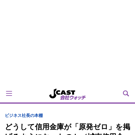
ビジネス
社長の本棚
どうして信用金庫が「原発ゼロ」を掲