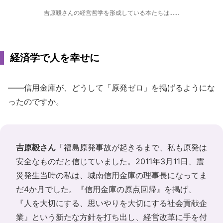
吉原毅さんの経営哲学を形成している本たちは……
経済学で人を幸せに
――信用金庫が、どうして「原発ゼロ」を掲げるようにな
ったのですか。
吉原毅さん
「福島原発事故が起きるまで、私も原発は
安全なものだと信じていました。2011年3月11日、震
災発生当時の私は、城南信用金庫の理事長になってま
だ4か月でした。『信用金庫の原点回帰』を掲げ、
『人を大切にする、思いやりを大切にする社会貢献企
業』という新たな方針を打ち出し、経営改革に手を付