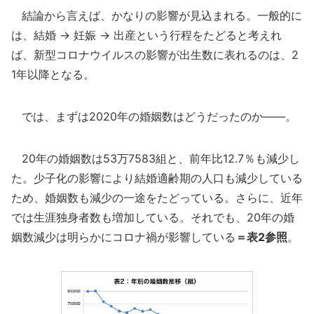
結論から言えば、かなりの影響が見込まれる。一般的に
は、結婚 → 妊娠 → 出産という行程をたどると考えれ
ば、新型コロナウイルスの影響が出生数に表れるのは、2
1年以降となる。
では、まずは2020年の婚姻数はどうだったのか――。
20年の婚姻数は53万7583組と、前年比12.7％も減少し
た。少子化の影響により結婚適齢期の人口も減少している
ため、婚姻数も減少の一途をたどっている。さらに、近年
では生涯独身者数も増加している。それでも、20年の婚
姻数減少は明らかにコロナ禍が影響している
＝表2参照
。