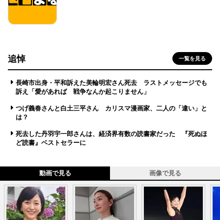
追悼
一覧を見る
長崎市出身・平和訴えた美輪明宏さん死去 ラストメッセージでも
訴え「愛があれば 戦争なんか起こりません」
つげ義春さんと白土三平さん カリスマ漫画家、二人の「違い」と
は？
死去した丹羽宇一郎さんは、経済界有数の読書家だった 『死ぬほ
ど読書』ベストセラーに
動画で見る
画像で見る