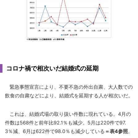
コロナ禍で相次いだ結婚式の延期
緊急事態宣言により、不要不急の外出自粛、大人数での
飲食の自粛などにより、結婚式を延期する人が相次いだ。
これは、結婚式場の取り扱い件数に現れている。4月の
件数は568件と前年比92.1％も減少。5月は220件で97.
3％減、6月は622件で98.0％も減少している
＝表4参照
。