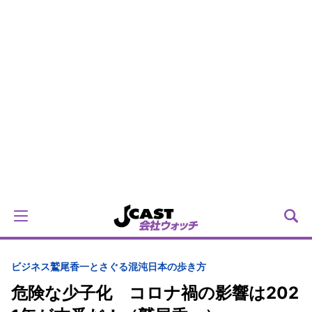
ビジネス
鷲尾香一とさぐる混沌日本の歩き方
危険な少子化 コロナ禍の影響は202