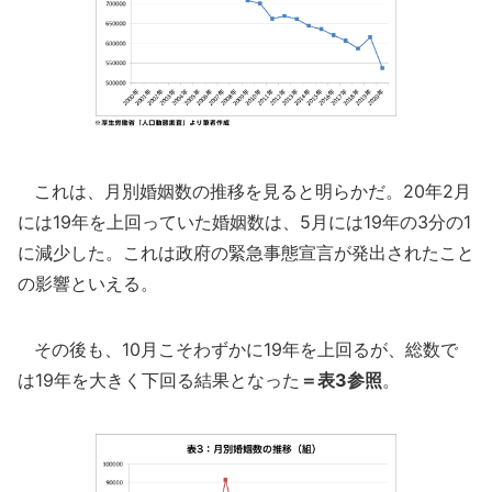
これは、月別婚姻数の推移を見ると明らかだ。20年2月
には19年を上回っていた婚姻数は、5月には19年の3分の1
に減少した。これは政府の緊急事態宣言が発出されたこと
の影響といえる。
その後も、10月こそわずかに19年を上回るが、総数で
は19年を大きく下回る結果となった
＝表3参照
。