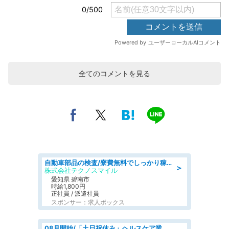
全てのコメントを見る
自動車部品の検査/寮費無料でしっかり稼げる denso aichi
＞
株式会社テクノスマイル
愛知県 碧南市
時給1,800円
正社員 / 派遣社員
スポンサー：求人ボックス
08月開始/「土日祝休み」ヘルスケア業界の産業保健師/高時給/未経験OK/要資格:保健師、正看護師