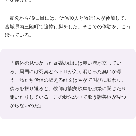
震災から49日目には、僧侶10人と牧師1人が参加して、
宮城県南三陸町で追悼行脚をした。そこでの体験を、こう
綴っている。
「遺体の見つかった瓦礫の山には赤い旗が立ってい
る。周囲には死臭とヘドロが入り混じった臭いが漂
う。私たち僧侶の唱える経文はやがて叫びに変わり、
後ろを振り返ると、牧師は讃美歌集を頻繁に閉じたり
開いたりしている。この状況の中で歌う讃美歌が見つ
からないのだ」