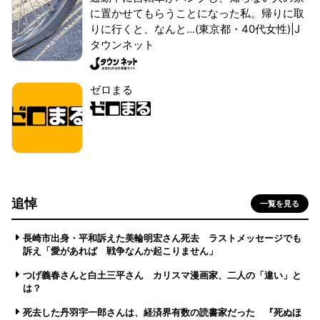
に置かせてもらうことになった私。帰りに取
りに行くと、なんと...(東京都・40代女性)|J
タウンネット
ゼロまる
追悼
一覧を見る
長崎市出身・平和訴えた美輪明宏さん死去 ラストメッセージでも
訴え「愛があれば 戦争なんか起こりません」
つげ義春さんと白土三平さん カリスマ漫画家、二人の「違い」と
は？
死去した丹羽宇一郎さんは、経済界有数の読書家だった 『死ぬほ