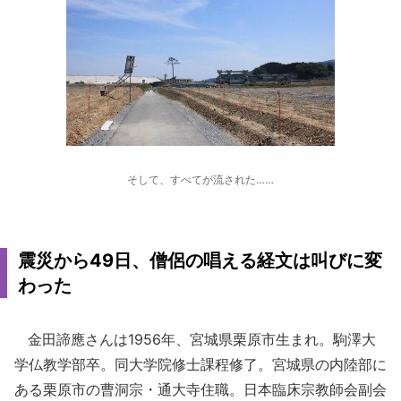
そして、すべてが流された……
震災から49日、僧侶の唱える経文は叫びに変
わった
金田諦應さんは1956年、宮城県栗原市生まれ。駒澤大
学仏教学部卒。同大学院修士課程修了。宮城県の内陸部に
ある栗原市の曹洞宗・通大寺住職。日本臨床宗教師会副会