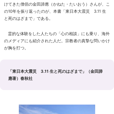
けてきた僧侶の金田諦應（かねた・たいおう）さんが、こ
の10年を振り返ったのが、本書「東日本大震災 3.11 生
と死のはざまで」である。
霊的な体験をした人たちの「心の相談」にも乗り、海外
のメディアにも紹介された人だ。宗教者の真摯な問いかけ
が胸を打つ。
「東日本大震災 3.11 生と死のはざまで」（金田諦
應著）春秋社