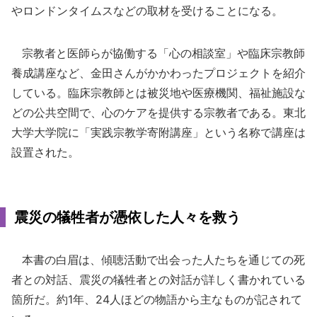
やロンドンタイムスなどの取材を受けることになる。
宗教者と医師らが協働する「心の相談室」や臨床宗教師
養成講座など、金田さんがかかわったプロジェクトを紹介
している。臨床宗教師とは被災地や医療機関、福祉施設な
どの公共空間で、心のケアを提供する宗教者である。東北
大学大学院に「実践宗教学寄附講座」という名称で講座は
設置された。
震災の犠牲者が憑依した人々を救う
本書の白眉は、傾聴活動で出会った人たちを通じての死
者との対話、震災の犠牲者との対話が詳しく書かれている
箇所だ。約1年、24人ほどの物語から主なものが記されて