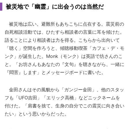
被災地で「幽霊」に出会うのは当然だ
被災地は広い。避難所もあちこちに点在する。震災前の
自死相談活動では、ひたすら相談者の言葉に耳を傾けた。
語ることにより相談者は力を得る。こちらから出向いて
「聴く」空間を作ろうと、傾聴移動喫茶「カフェ・デ・モ
ンク」が誕生した。Monk（モンク）は英語で坊さんのこ
と。「お坊さんもあなたの『文句』を聴きながら、一緒に
『悶苦』します」とメッセージボードに書いた。
金田さんはその風貌から「ガンジー金田」、他のスタッ
フも「UFO吉田」「エリック高橋」などニックネームを
付けた。「肩書を捨て、生身の自分でこの震災に向き合い
たい」という思いからだった。