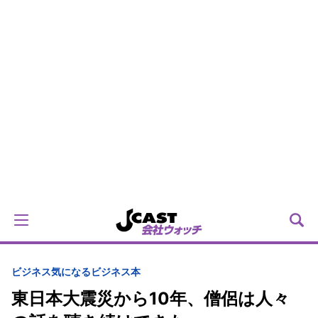
ビジネス
気になるビジネス本
東日本大震災から10年、僧侶は人々