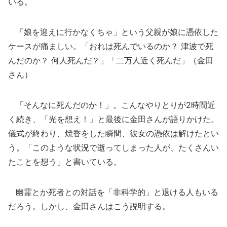
いる。
「娘を迎えに行かなくちゃ」という父親が娘に憑依した
ケースが痛ましい。「おれは死んでいるのか？ 津波で死
んだのか？ 何人死んだ？」「二万人近く死んだ」（金田
さん）
「そんなに死んだのか！」。こんなやりとりが2時間近
く続き、「光を想え！」と最後に金田さんが語りかけた。
儀式が終わり、焼香をした瞬間、彼女の憑依は解けたとい
う。「このような状況で逝ってしまった人が、たくさんい
たことを想う」と書いている。
幽霊とか死者との対話を「非科学的」と退ける人もいる
だろう。しかし、金田さんはこう説明する。