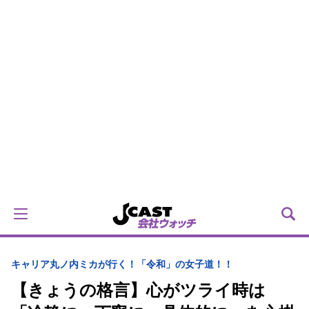
キャリア
丸ノ内ミカが行く！「令和」の女子道！！
【きょうの格言】心がツライ時は