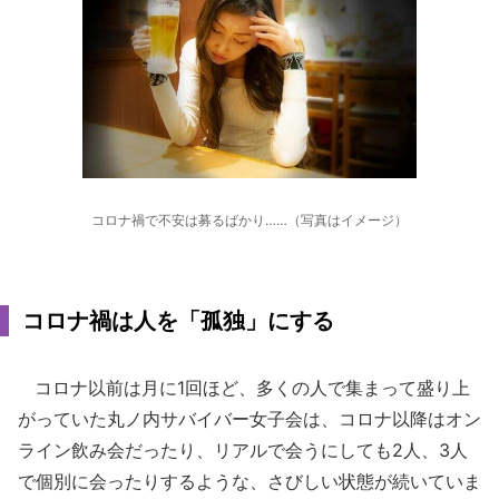
コロナ禍で不安は募るばかり……（写真はイメージ）
コロナ禍は人を「孤独」にする
コロナ以前は月に1回ほど、多くの人で集まって盛り上
がっていた丸ノ内サバイバー女子会は、コロナ以降はオン
ライン飲み会だったり、リアルで会うにしても2人、3人
で個別に会ったりするような、さびしい状態が続いていま