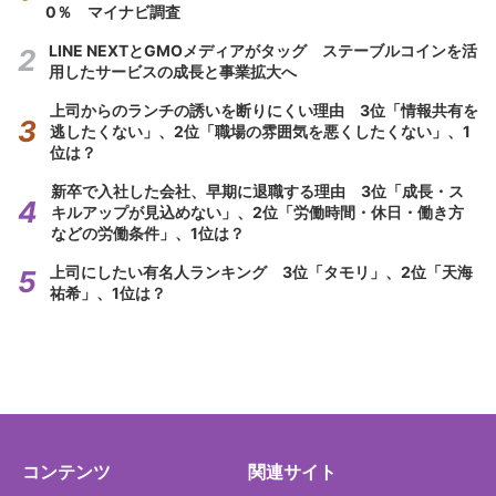
0％ マイナビ調査
LINE NEXTとGMOメディアがタッグ ステーブルコインを活
用したサービスの成長と事業拡大へ
上司からのランチの誘いを断りにくい理由 3位「情報共有を
逃したくない」、2位「職場の雰囲気を悪くしたくない」、1
位は？
新卒で入社した会社、早期に退職する理由 3位「成長・ス
キルアップが見込めない」、2位「労働時間・休日・働き方
などの労働条件」、1位は？
上司にしたい有名人ランキング 3位「タモリ」、2位「天海
祐希」、1位は？
コンテンツ
関連サイト