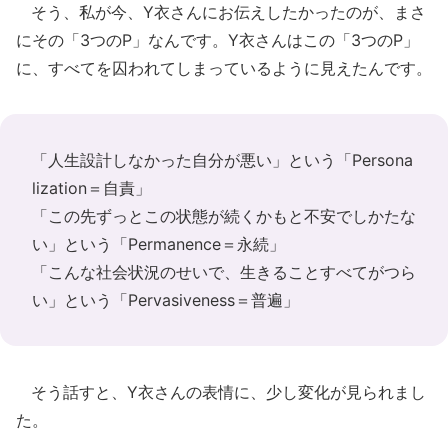
そう、私が今、Y衣さんにお伝えしたかったのが、まさ
にその「3つのP」なんです。Y衣さんはこの「3つのP」
に、すべてを囚われてしまっているように見えたんです。
「人生設計しなかった自分が悪い」という「Persona
lization＝自責」
「この先ずっとこの状態が続くかもと不安でしかたな
い」という「Permanence＝永続」
「こんな社会状況のせいで、生きることすべてがつら
い」という「Pervasiveness＝普遍」
そう話すと、Y衣さんの表情に、少し変化が見られまし
た。