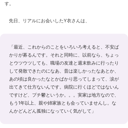
す。
先日、リアルにお会いしたY衣さんは、
「最近、これからのことをいろいろ考えると、不安ば
かりが募るんです。それと同時に、以前なら、ちょっ
とウツウツしても、職場の友達と週末飲みに行ったり
して発散できたのになあ、昔は楽しかったなあとか、
あの頃は良かったなとかばかり思ってしまって、涙が
出てきて仕方ないんです。病院に行くほどではないん
ですけど、プチ鬱というか。。。実家は地方なので、
もう1年以上、親や姉家族とも会っていませんし。な
んかどんどん孤独になっていく気がして」