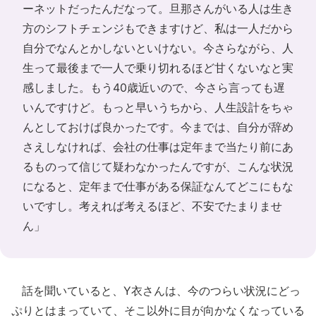
ーネットだったんだなって。旦那さんがいる人は生き
方のシフトチェンジもできますけど、私は一人だから
自分でなんとかしないといけない。今さらながら、人
生って最後まで一人で乗り切れるほど甘くないなと実
感しました。もう40歳近いので、今さら言っても遅
いんですけど。もっと早いうちから、人生設計をちゃ
んとしておけば良かったです。今までは、自分が辞め
さえしなければ、会社の仕事は定年まで当たり前にあ
るものって信じて疑わなかったんですが、こんな状況
になると、定年まで仕事がある保証なんてどこにもな
いですし。考えれば考えるほど、不安でたまりませ
ん」
話を聞いていると、Y衣さんは、今のつらい状況にどっ
ぷりとはまっていて、そこ以外に目が向かなくなっている