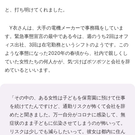
と、打ち明けてくれました。
Y衣さんは、大手の電機メーカーで事務職をしていま
す。緊急事態宣言の最中である今は、週のうち2回はオフ
ィス出社、3回は在宅勤務というシフトのようです。この
ような事態になった2020年の春頃から、社内で親しくし
ていた女性たちの何人かが、気づけばポツポツと会社を辞
めているといいます。
「その中の、ある女性は子どもを保育園に預けて仕事
を続けてたんですけど、通勤リスクが怖くて会社を辞
めたと聞きました。万一自分がコロナに感染して、無
症状のまま子どもに伝染させてしまうのが怖いって。
リスクは少しでも減らしたいって。彼女は都内に住ん