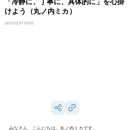
「冷静に、丁寧に、具体的に」を心掛
けよう（丸ノ内ミカ）
2021.03.07 10:00
みなさん、こんにちは。丸ノ内ミカです。