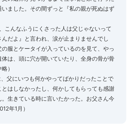
通いました。その間ずっと『私の親が死ぬはず
、こんなふうにくさった人は父じゃないって
さんだよ』と言われ、涙が止まりませんでし
父の服とケータイが入っているのを見て、やっ
遺体は、頭に穴が開いていたり、全身の骨が骨
中略）
、父にいつも何かやってばかりだったことで
ことはしなかったし、何かしてもらっても感謝
ん。生きている時に言いたかった。お父さん今
12年1月）