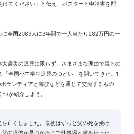
あげてください」と伝え、ポスターと申請書を配
全国2083人に3年間で一人当たり282万円の一
大震災の遺児に限らず、さまざまな理由で親との
る「全国小中学生遺児のつどい」を開いてきた。1
のボランティアと遊びなどを通じて交流するもの
くつか紹介しよう。
父を亡くしました。最初はずっと父の死を受け
。父の遺体が見つかるまで仕事場と家を行った