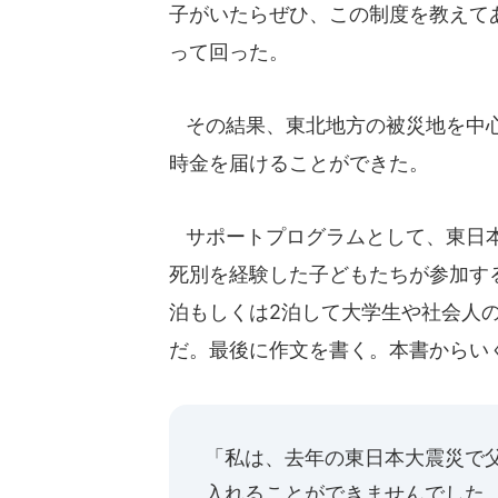
子がいたらぜひ、この制度を教えて
って回った。
その結果、東北地方の被災地を中心に
時金を届けることができた。
サポートプログラムとして、東日本
死別を経験した子どもたちが参加す
泊もしくは2泊して大学生や社会人
だ。最後に作文を書く。本書からい
「私は、去年の東日本大震災で
入れることができませんでした