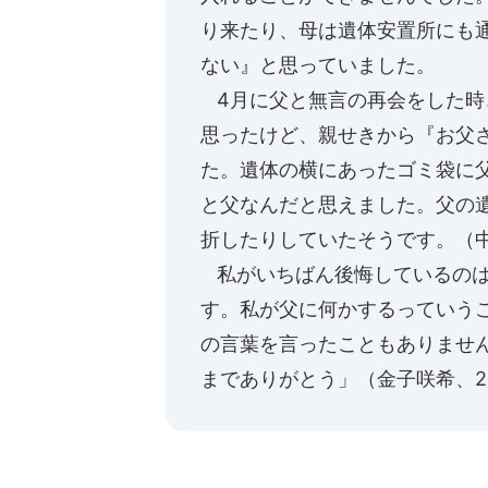
り来たり、母は遺体安置所にも
ない』と思っていました。
4月に父と無言の再会をした時
思ったけど、親せきから『お父
た。遺体の横にあったゴミ袋に
と父なんだと思えました。父の
折したりしていたそうです。（
私がいちばん後悔しているのは
す。私が父に何かするっていう
の言葉を言ったこともありませ
までありがとう」（金子咲希、20