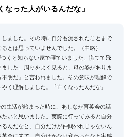
くなった人がいるんだな」
くしました。その時に自分も流されたことまで
なるとは思っていませんでした。（中略）
つくと知らない家で寝ていました。慌てて飛
りました。周りをよく見ると、母の姿がありま
方不明だ』と言われました。その意味が理解で
うやく理解しました。『亡くなったんだな』
の生活が始まった時に、あしなが育英会の話
みたいと思いました。実際に行ってみると自分
いるんだなと、自分だけが仲間外れじゃないん
育英会に来て、自分はかなり変わったなと実感