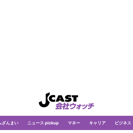
ムざんまい
ニュース pickup
マネー
キャリア
ビジネス