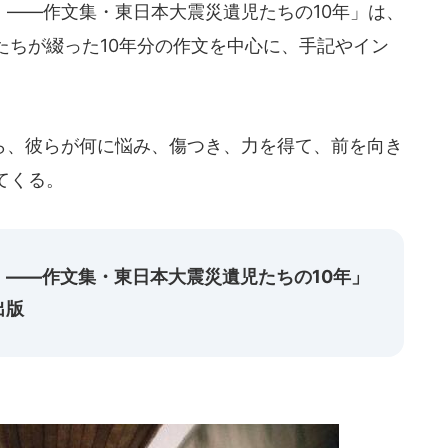
――作文集・東日本大震災遺児たちの10年」は、
たちが綴った10年分の作文を中心に、手記やイン
。
、彼らが何に悩み、傷つき、力を得て、前を向き
てくる。
――作文集・東日本大震災遺児たちの10年」
出版