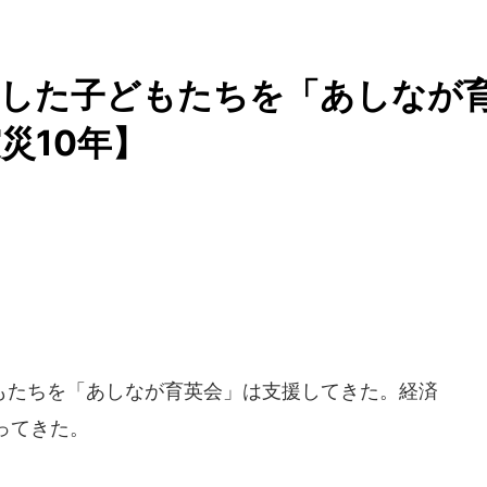
くした子どもたちを「あしなが
災10年】
たちを「あしなが育英会」は支援してきた。経済
ってきた。