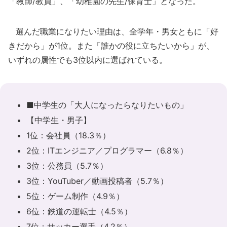
「教師/教員」、「幼稚園の先生/保育士」となった。
選んだ職業になりたい理由は、全学年・男女ともに「好
きだから」が1位。また「誰かの役に立ちたいから」が、
いずれの属性でも3位以内に選ばれている。
■中学生の「大人になったらなりたいもの」
【中学生・男子】
1位：会社員（18.3％）
2位：ITエンジニア／プログラマー（6.8％）
3位：公務員（5.7％）
3位：YouTuber／動画投稿者（5.7％）
5位：ゲーム制作（4.9％）
6位：鉄道の運転士（4.5％）
7位：サッカー選手（4.2％）