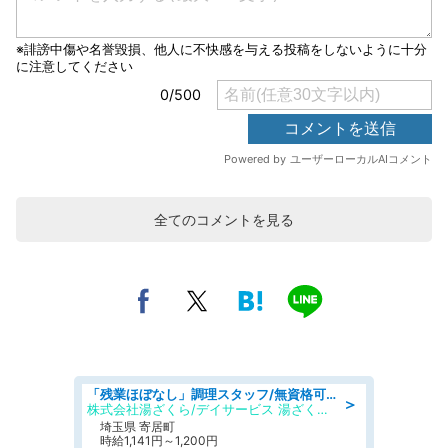
全てのコメントを見る
「残業ほぼなし」調理スタッフ/無資格可/正職員/日勤のみ/デイサービス/社会保障完備
＞
株式会社湯ざくら/デイサービス 湯ざくらケアリゾート
埼玉県 寄居町
時給1,141円～1,200円