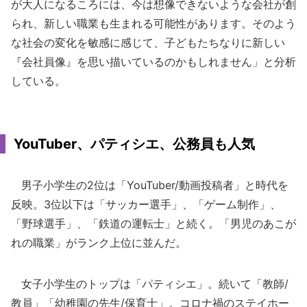
が大人になるころには、今は想像できないような会社が創
られ、新しい職業も生まれる可能性があります。そのよう
な社会の変化を敏感に感じて、子どもたちなりに新しい
『会社員像』を思い描いているのかもしれません」と分析
している。
YouTuber、パティシエ、公務員も人気
男子小学生の2位は「YouTuber/動画投稿者」と時代を
反映。3位以下は「サッカー選手」、「ゲーム制作」、
「野球選手」、「鉄道の運転士」と続く。「男児のあこが
れの職業」がランク上位に並んだ。
女子小学生のトップは「パティシエ」。続いて「教師/
教員」「幼稚園の先生/保育士」。コロナ禍のステイホー