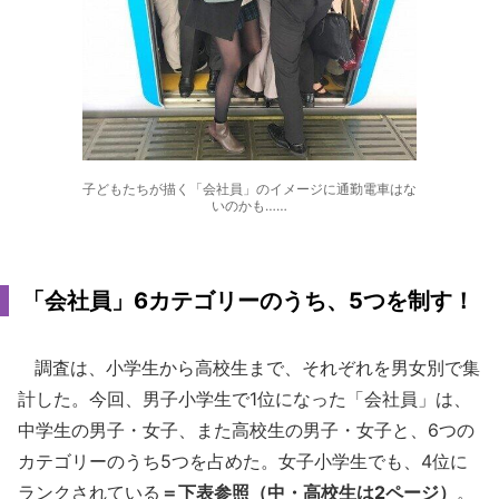
子どもたちが描く「会社員」のイメージに通勤電車はな
いのかも……
「会社員」6カテゴリーのうち、5つを制す！
調査は、小学生から高校生まで、それぞれを男女別で集
計した。今回、男子小学生で1位になった「会社員」は、
中学生の男子・女子、また高校生の男子・女子と、6つの
カテゴリーのうち5つを占めた。女子小学生でも、4位に
ランクされている
＝下表参照（中・高校生は2ページ）
。