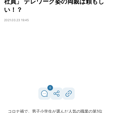
社員」 テレワーク姿の両親は頼もし
い！？
2021.03.23 19:45
0
コロナ禍で、男子小学生が選んだ人気の職業の第1位