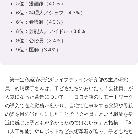
5位：漫画家（4.5％）
6位：料理人／シェフ（4.3％）
6位：看護師（4.3％）
8位：芸能人／アイドル（3.8％）
9位：公務員（3.4％）
9位：医師（3.4％）
第一生命経済研究所ライフデザイン研究部の主席研究
員、的場康子さんは、子どもたちのあいだで「会社員」が
人気になった背景について、「コロナ禍のリモートワーク
の導入で在宅勤務が広がり、自宅で仕事をする父親や母親
の姿を目の当たりにしたことで『会社員』という職業を身
近に感じた子どもが多かったのではないか」と指摘。「AI
（人工知能）やロボットなど技術革新が進み、子どもたち