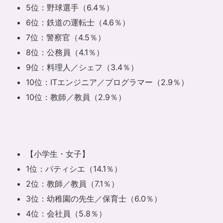
5位：野球選手（6.4％）
6位：鉄道の運転士（4.6％）
7位：警察官（4.5％）
8位：公務員（4.1％）
9位：料理人／シェフ（3.4％）
10位：ITエンジニア／プログラマー（2.9％）
10位：教師／教員（2.9％）
【小学生・女子】
1位：パティシエ（14.1％）
2位：教師／教員（7.1％）
3位：幼稚園の先生／保育士（6.0％）
4位：会社員（5.8％）