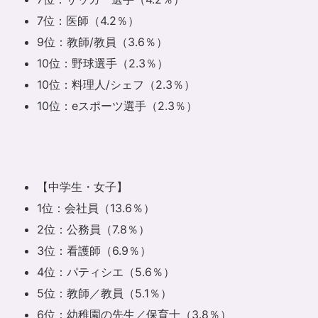
7位：医師（4.2％）
9位：教師/教員（3.6％）
10位：野球選手（2.3％）
10位：料理人/シェフ（2.3％）
10位：eスポーツ選手（2.3％）
【中学生・女子】
1位：会社員（13.6％）
2位：公務員（7.8％）
3位：看護師（6.9％）
4位：パティシエ（5.6％）
5位：教師／教員（5.1％）
6位：幼稚園の先生／保育士（3.8％）