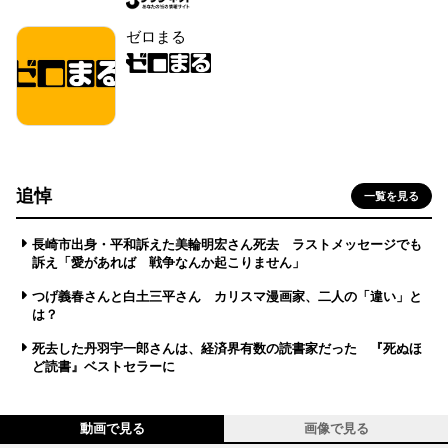
ゼロまる
追悼
一覧を見る
長崎市出身・平和訴えた美輪明宏さん死去 ラストメッセージでも
訴え「愛があれば 戦争なんか起こりません」
つげ義春さんと白土三平さん カリスマ漫画家、二人の「違い」と
は？
死去した丹羽宇一郎さんは、経済界有数の読書家だった 『死ぬほ
ど読書』ベストセラーに
動画で見る
画像で見る