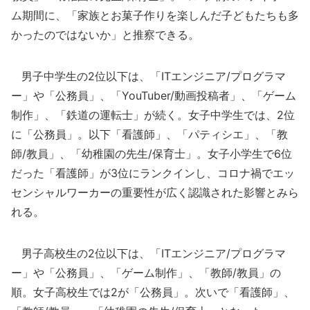
ム期間に、「家族とお菓子作りを楽しんだ子どもたちも多
かったのではないか」と推察できる。
男子中学生の2位以下は、「ITエンジニア/プログラマ
ー」や「公務員」、「YouTuber/動画投稿者」、「ゲーム
制作」、「鉄道の運転士」が続く。女子中学生では、2位
に「公務員」。以下「看護師」、「パティシエ」、「教
師/教員」、「幼稚園の先生/保育士」。女子小学生で6位
だった「看護師」が3位にランクインし、コロナ禍でエッ
センシャルワーカーの重要性が広く認識された影響とみら
れる。
男子高校生の2位以下は、「ITエンジニア/プログラマ
ー」や「公務員」、「ゲーム制作」、「教師/教員」の
順。女子高校生では2が「公務員」。次いで「看護師」、