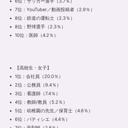
6位：サッカー選手（3.7％）
7位：YouTuber／動画投稿者（2.9％）
8位：鉄道の運転士（2.3％）
8位：野球選手（2.3％）
10位：医師（4.2％）
【高校生・女子】
1位：会社員（20.0％）
2位：公務員（9.4％）
3位：看護師（7.4％）
4位：教師/教員（5.2％）
5位：幼稚園の先生／保育士（4.6％）
6位：パティシエ（4.4％）
7位：薬剤師（2.6％）