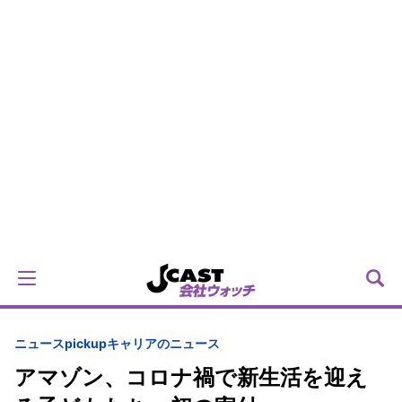
ニュースpickup
キャリアのニュース
アマゾン、コロナ禍で新生活を迎え