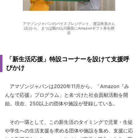
アマゾンジャパンのバイスプレジデント、渡辺朱美さん
(左)から、まつば園の山川園長にAmazonギフト券を贈
呈
「新生活応援」特設コーナーを設けて支援呼
びかけ
アマゾンジャパンは2020年11月から、「Amazon『み
んなで応援』プログラム」と名づけた社会貢献活動を開
始。現在、250以上の団体や施設が登録している。
その一環として、この新生活のタイミングで児童・生徒
や学生への生活支援を求める団体や施設を集め、支援に応