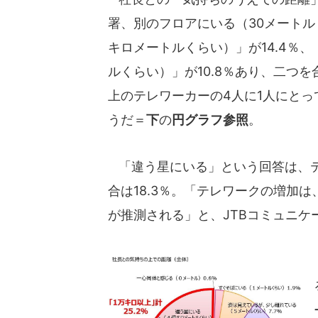
署、別のフロアにいる（30メートル
キロメートルくらい）」が14.4％
ルくらい）」が10.8％あり、二つを
上のテレワーカーの4人に1人にと
うだ＝
下
の
円グラフ参照
。
「違う星にいる」という回答は、テ
合は18.3％。「テレワークの増加
が推測される」と、JTBコミュニケ