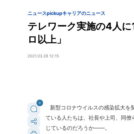
ニュースpickup
キャリアのニュース
テレワーク実施の4人に
ロ以上」
2021.03.28 12:15
0
新型コロナウイルスの感染拡大を契
ている人たちは、社長や上司、同僚
じているのだろうか――。