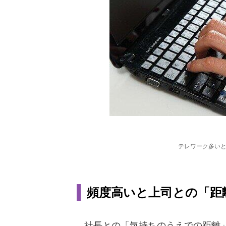
テレワーク多い
頻度高いと上司との「距
社長との「気持ちのうえでの距離」