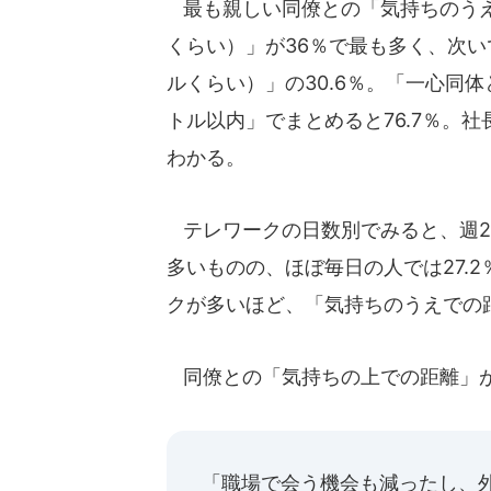
最も親しい同僚との「気持ちのうえ
くらい）」が36％で最も多く、次
ルくらい）」の30.6％。「一心同体と
トル以内」でまとめると76.7％。
わかる。
テレワークの日数別でみると、週2日
多いものの、ほぼ毎日の人では27.
クが多いほど、「気持ちのうえでの
同僚との「気持ちの上での距離」が
「職場で会う機会も減ったし、