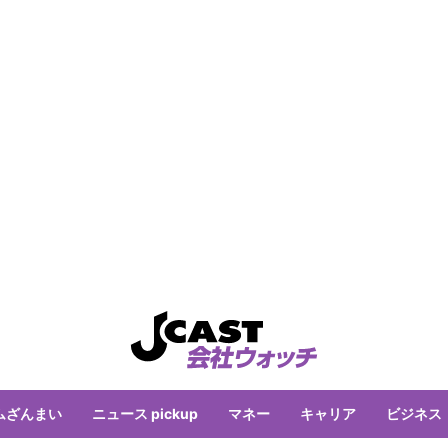
ムざんまい
ニュース pickup
マネー
キャリア
ビジネス