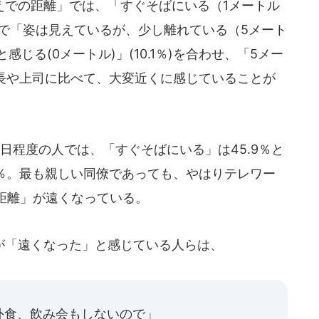
での距離」では、「すぐそばにいる（1メートル
いで「姿は見えているが、少し離れている（5メート
感じる(0メートル)」(10.1％)を合わせ、「5メー
社長や上司に比べて、大変近くに感じていることが
程度の人では、「すぐそばにいる」は45.9％と
2％。最も親しい同僚であっても、やはりテレワー
距離」が遠くなっている。
「遠くなった」と感じている人らは、
外食、飲み会もしないので」