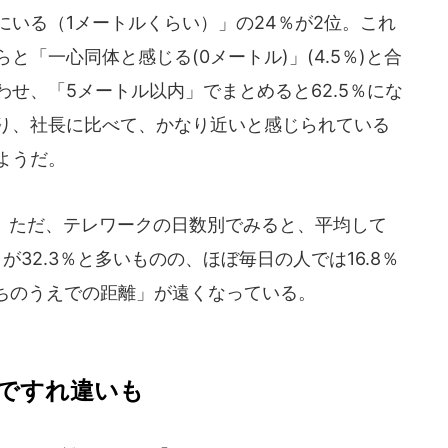
にいる（1メートルくらい）」の24％が2位。これ
らと「一心同体と感じる(0メートル)」(4.5％)と合
わせ、「5メートル以内」でまとめると62.5％にな
り、社長に比べて、かなり近いと感じられている
ようだ。
ただ、テレワークの日数別でみると、平均して
32.3％と多いものの、ほぼ毎日の人では16.8％
ちのうえでの距離」が遠くなっている。
ですれ違いも