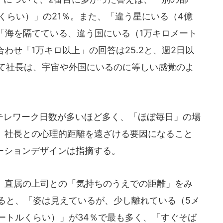
くらい）」の21％。また、「違う星にいる（4億
、「海を隔てている、違う国にいる（1万キロメート
合わせ「1万キロ以上」の回答は25.2と、週2日以
って社長は、宇宙や外国にいるのに等しい感覚のよ
レワーク日数が多いほど多く、「ほぼ毎日」の場
は、社長との心理的距離を遠ざける要因になること
ーションデザインは指摘する。
直属の上司との「気持ちのうえでの距離」をみ
ると、「姿は見えているが、少し離れている（5メ
ートルくらい）」が34％で最も多く、「すぐそば