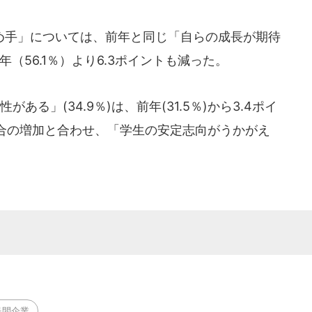
手」については、前年と同じ「自らの成長が期待
前年（56.1％）より6.3ポイントも減った。
る」(34.9％)は、前年(31.5％)から3.4ポイ
合の増加と合わせ、「学生の安定志向がうかがえ
民間企業