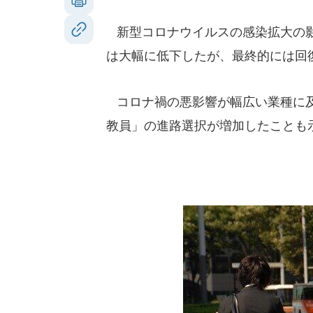
新型コロナウイルスの感染拡大の影
は大幅に低下したが、最終的には回
コロナ禍の悪影響が幅広い業種に及
教員」の進路選択が増加したことも示