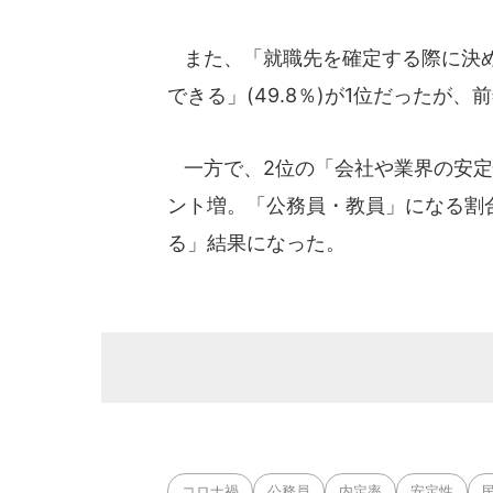
また、「就職先を確定する際に決め
できる」(49.8％)が1位だったが、
一方で、2位の「会社や業界の安定性があ
ント増。「公務員・教員」になる割
る」結果になった。
コロナ禍
公務員
内定率
安定性