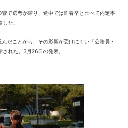
響で選考が滞り、途中では昨春卒と比べて内定率
復した。
んだことから、その影響が受けにくい「公務員・
された。3月26日の発表。