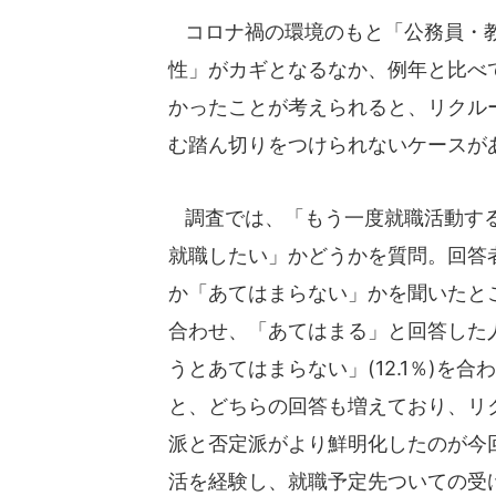
コロナ禍の環境のもと「公務員・教
性」がカギとなるなか、例年と比べ
かったことが考えられると、リクル
む踏ん切りをつけられないケースが
調査では、「もう一度就職活動する
就職したい」かどうかを質問。回答
か「あてはまらない」かを聞いたとこ
合わせ、「あてはまる」と回答した人は
うとあてはまらない」(12.1％)を合わ
と、どちらの回答も増えており、リ
派と否定派がより鮮明化したのが今
活を経験し、就職予定先ついての受