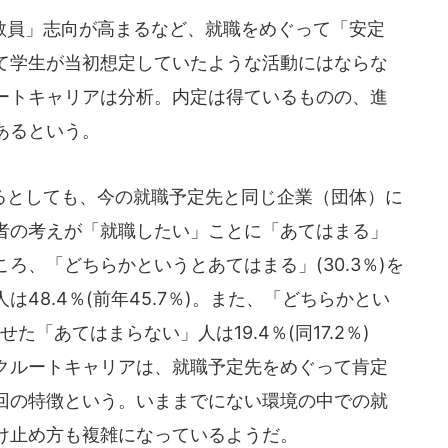
員」志向が高まるなど、就職をめぐって「安定
て学生が当初想定していたような活動にはならな
ートキャリアは分析。内定は得ているものの、進
あるという。
としても、今の就職予定先と同じ企業（団体）に
者の考えが「就職したい」ことに「あてはまる」
ろ、「どちらかというとあてはまる」(30.3％)を
48.4％(前年45.7％)。また、「どちらかとい
せた「あてはまらない」人は19.4％(同17.2％)
クルートキャリアは、就職予定先をめぐって肯定
回の特徴という。いままでにない環境の中での就
け止め方も複雑になっているようだ。