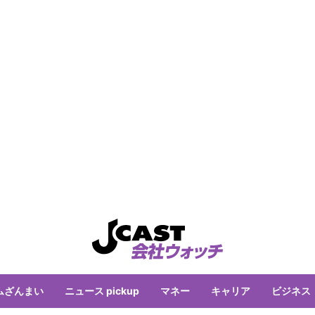
ムざんまい
ニュース pickup
マネー
キャリア
ビジネス