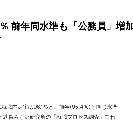
1％ 前年同水準も「公務員」増
む
職内定率は96.1％と、前年(95.4％)と同じ水準
・就職みらい研究所の「就職プロセス調査」でわ