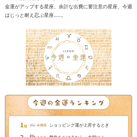
金運がアップする星座、余計な出費に要注意の星座、今週
はじっと耐え忍ぶ星座......。
ショッピング運が上昇するとき