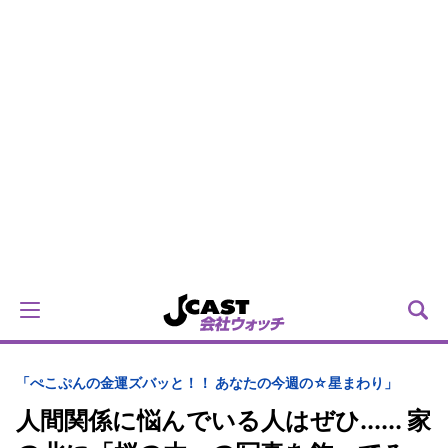
「ぺこぷんの金運ズバッと！！ あなたの今週の☆星まわり」
人間関係に悩んでいる人はぜひ...... 家