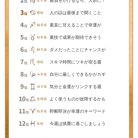
勝負をかけるなら、大胆に！
人の話は最後まで聞くこと
素直に甘えることで幸運が
裏技で成果が期待できそう
ダメだったことにチャンスが
スキマ時間にツキが宿る週
自分に厳しくできるかがカギ
気分と金運がリンクする週
よく使うものが故障するかも
即断即決が幸運のキーワード
今週は慎重に過ごしましょう