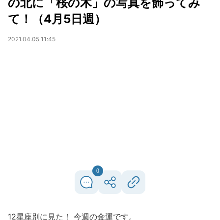
の北に「桜の木」の写真を飾ってみ
て！（4月5日週）
2021.04.05 11:45
0
12星座別に見た！ 今週の金運です。