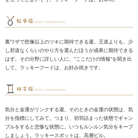
裏ワザで想像以上のツキに期待できる週。王道よりも、少
し邪道なくらいのやり方を選んだほうが成果に期待できる
はず。その分野に詳しい人に、"ここだけの情報"を聞き出
して。ラッキーフードは、お好み焼きです。
気分と金運がリンクする週。そのときの金運の状態は、気
分を指標にしてみて。つまり、切羽詰まった状態でギャン
ブルをすると悲惨な状態に。いつもルンルン気分をキープ
しましょう。ラッキースポットは、高層ビル。