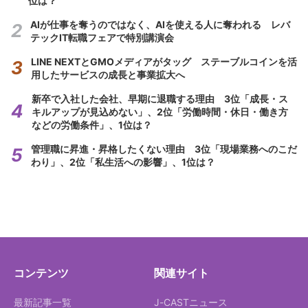
位は？
AIが仕事を奪うのではなく、AIを使える人に奪われる レバ
テックIT転職フェアで特別講演会
LINE NEXTとGMOメディアがタッグ ステーブルコインを活
用したサービスの成長と事業拡大へ
新卒で入社した会社、早期に退職する理由 3位「成長・ス
キルアップが見込めない」、2位「労働時間・休日・働き方
などの労働条件」、1位は？
管理職に昇進・昇格したくない理由 3位「現場業務へのこだ
わり」、2位「私生活への影響」、1位は？
コンテンツ
関連サイト
最新記事一覧
J-CASTニュース