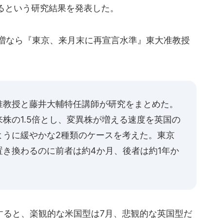
るという研究結果を発表した。
増なら『東京、来月末に再宣言水準』東大准教授
准教授と藤井大輔特任講師が研究をまとめた。
株の1.5倍とし、変異株が増える速度を英国の
ように緩やかな2種類のケースを考えた。東京
き換わるのに前者は約4か月、後者は約1年か
ると、楽観的な米国型は7月、悲観的な英国型だ