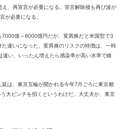
く超え、再宣言が必要になる。宣言解除後も再び波が
宣言が必要になる。
000億～8000億円だが、変異株だと米国型で3
とけた違いになった。変異株のリスクの特徴は、一時
は違い、いったん増えたら感染率が高い水準で維
延は、東京五輪が開かれる今年7月ごろに東京都
いう大ピンチを招くというわけだ。大丈夫か、東京