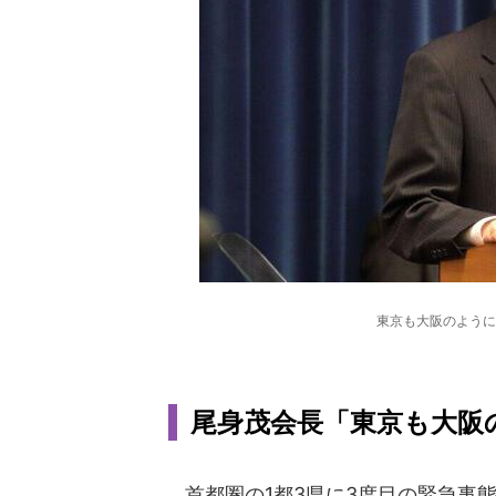
東京も大阪のように
尾身茂会長「東京も大阪
首都圏の1都3県に3度目の緊急事