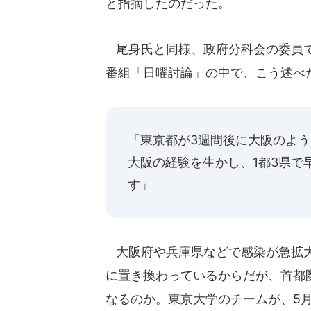
と指摘したのだった。
尾身氏と同様、政府分科会の委員で
番組「日曜討論」の中で、こう述べ
「東京都が3週間後に大阪のよ
大阪の経験を生かし、1都3県で
す」
大阪府や兵庫県などで感染が急拡大
に置き換わっているからだが、首都
なるのか。東京大学のチームが、5