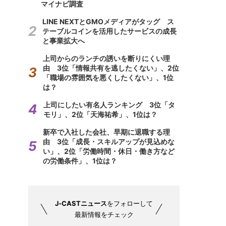
マイナビ調査
LINE NEXTとGMOメディアがタッグ ス
テーブルコインを活用したサービスの成長
と事業拡大へ
上司からのランチの誘いを断りにくい理
由 3位「情報共有を逃したくない」、2位
「職場の雰囲気を悪くしたくない」、1位
は？
上司にしたい有名人ランキング 3位「タ
モリ」、2位「天海祐希」、1位は？
新卒で入社した会社、早期に退職する理
由 3位「成長・スキルアップが見込めな
い」、2位「労働時間・休日・働き方など
の労働条件」、1位は？
J-CASTニュース
をフォローして
最新情報をチェック