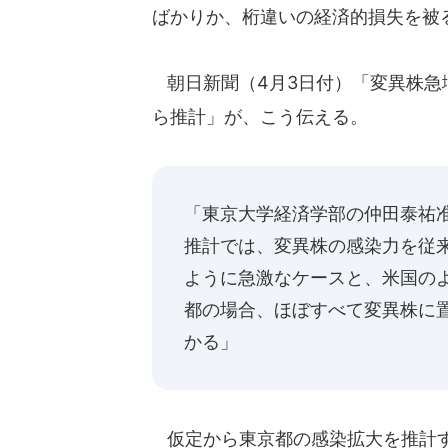
ばかりか、桁違いの経済的損失を被
朝日新聞（4月3日付）「変異株急
ら推計」が、こう伝える。
「東京大学経済学部の仲田泰祐
推計では、変異株の感染力を従来
ように急激なケースと、米国の
都の場合、ほぼすべて変異株に置
かる」
仮定から東京都の感染拡大を推計す