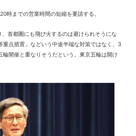
20時までの営業時間の短縮を要請する。
、首都圏にも飛び火するのは避けられそうにな
等重点措置」などいう中途半端な対策ではなく、3
五輪開催と重なりそうだという。東京五輪は開け