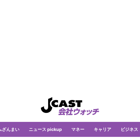
ムざんまい
ニュース pickup
マネー
キャリア
ビジネス