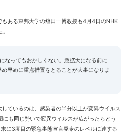
もある東邦大学の舘田一博教授も4月4日のNHK
た。
うになってもおかしくない。急拡大になる前に
早め早めに重点措置をとることが大事になりま
しているのは、感染者の半分以上が変異ウイルス
圏にも同じ勢いで変異ウイルスが広がったらどう
月末に3度目の緊急事態宣言発令のレベルに達する