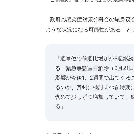
政府の感染症対策分科会の尾身茂会
ような状況になる可能性がある」と
「週単位で前週比増加が3週継
る、緊急事態宣言解除（3月21
影響が今後1、2週間で出てくる
るのか、真剣に検討すべき時期
含めて少しずつ増加していて、
る」