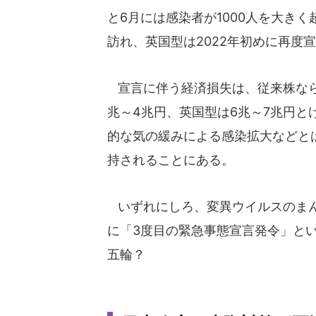
と6月には感染者が1000人を大き
訪れ、英国型は2022年初めに再度
宣言に伴う経済損失は、従来株なら7
兆～4兆円、英国型は6兆～7兆円
的な気の緩みによる感染拡大などと
持されることにある。
いずれにしろ、変異ウイルスのまん
に「3度目の緊急事態宣言発令」と
五輪？