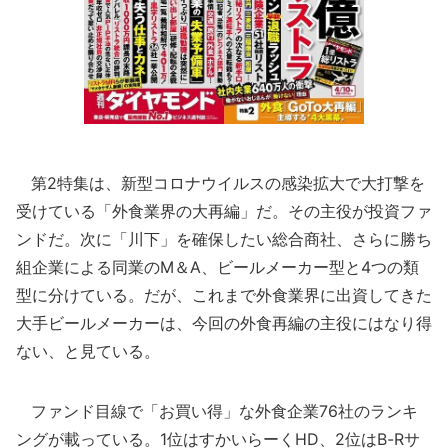
第2特集は、新型コロナウイルスの感染拡大で大打撃を
受けている「外食業界の大再編」だ。その主役が投資ファ
ンドだ。次に「川下」を確保したい総合商社、さらに勝ち
組企業による同業のM＆A、ビールメーカー型と4つの類
型に分けている。だが、これまで外食業界に出資してきた
大手ビールメーカーは、今回の外食再編の主役にはなり得
ない、と見ている。
ファンド目線で「お買い得」な外食企業76社のランキ
ングが載っている。1位はすかいらーくHD、2位はB-Rサ