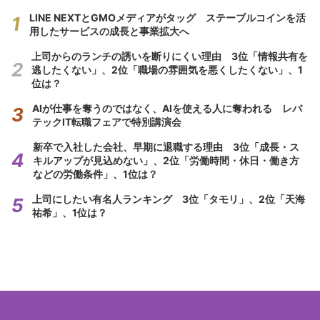
LINE NEXTとGMOメディアがタッグ ステーブルコインを活
用したサービスの成長と事業拡大へ
上司からのランチの誘いを断りにくい理由 3位「情報共有を
逃したくない」、2位「職場の雰囲気を悪くしたくない」、1
位は？
AIが仕事を奪うのではなく、AIを使える人に奪われる レバ
テックIT転職フェアで特別講演会
新卒で入社した会社、早期に退職する理由 3位「成長・ス
キルアップが見込めない」、2位「労働時間・休日・働き方
などの労働条件」、1位は？
上司にしたい有名人ランキング 3位「タモリ」、2位「天海
祐希」、1位は？