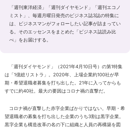
「週刊東洋経済」「週刊ダイヤモンド」「週刊エコノ
ミスト」、毎週月曜日発売のビジネス誌3誌の特集に
は、ビジネスマンがフォローしたい記事が詰まってい
る。そのエッセンスをまとめた「ビジネス誌読み比
べ」をお届けする。
「週刊ダイヤモンド」（2021年4月10日号）の第1特集
は「1億総リストラ」。2020年、上場企業約100社が早
期・希望退職者募集を打ち出した。21年に入ってからも
すでに約40社。最大の要因はコロナ禍の直撃だ。
コロナ禍が直撃した赤字企業ばかりではない。早期・希
望退職者の募集を打ち出した企業のうち3割は黒字企業。
黒字企業も構造改革の名の下に組織と人員の再構築を図