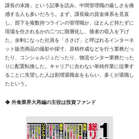
課長の末路」という記事を読み、中間管理職の厳しさを痛
感する人も多いだろう。まず、課長級の賃金体系を見直
し、部下を複数持つラインの管理職か、ほとんど持たずに
現場を任されるかの二つに階層化し、後者の収入を下げ
た。余剰になった社員を「ささげ」と呼ばれるインターネ
ット販売商品の撮影や採寸、原稿作成などを行う業務だっ
たり、コンシェルジュだったり、物流センター業務だった
りに配置転換した。キャリアに合わない単純作業に従事す
ることに失望した人は割増退職金をもらい、多くが退職し
たという。
◆ 外食業界大再編の主役は投資ファンド