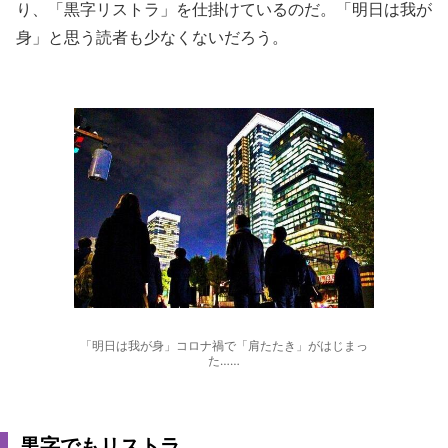
り、「黒字リストラ」を仕掛けているのだ。「明日は我が
身」と思う読者も少なくないだろう。
「明日は我が身」コロナ禍で「肩たたき」がはじまっ
た……
黒字でもリストラ