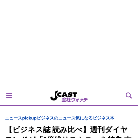
ニュースpickup
ビジネスのニュース
気になるビジネス本
【ビジネス誌 読み比べ】週刊ダイヤ