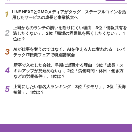
LINE NEXTとGMOメディアがタッグ ステーブルコインを活
用したサービスの成長と事業拡大へ
上司からのランチの誘いを断りにくい理由 3位「情報共有を
逃したくない」、2位「職場の雰囲気を悪くしたくない」、1
位は？
AIが仕事を奪うのではなく、AIを使える人に奪われる レバ
テックIT転職フェアで特別講演会
新卒で入社した会社、早期に退職する理由 3位「成長・ス
キルアップが見込めない」、2位「労働時間・休日・働き方
などの労働条件」、1位は？
上司にしたい有名人ランキング 3位「タモリ」、2位「天海
祐希」、1位は？