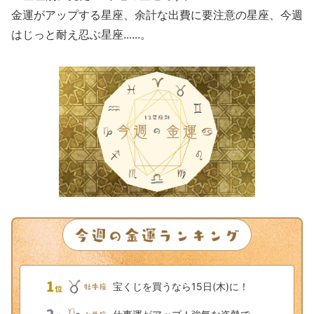
金運がアップする星座、余計な出費に要注意の星座、今週
はじっと耐え忍ぶ星座......。
宝くじを買うなら15日(木)に！