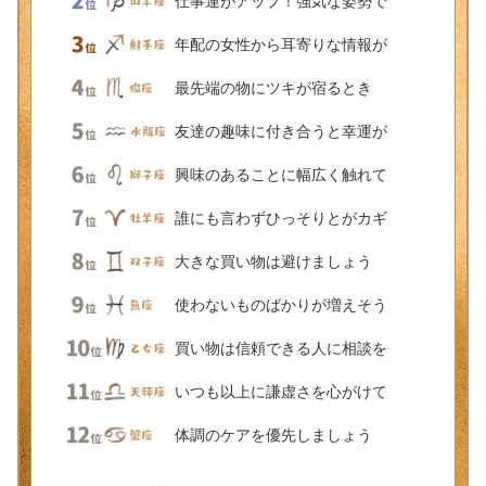
仕事運がアップ！強気な姿勢で
年配の女性から耳寄りな情報が
最先端の物にツキが宿るとき
友達の趣味に付き合うと幸運が
興味のあることに幅広く触れて
誰にも言わずひっそりとがカギ
大きな買い物は避けましょう
使わないものばかりが増えそう
買い物は信頼できる人に相談を
いつも以上に謙虚さを心がけて
体調のケアを優先しましょう