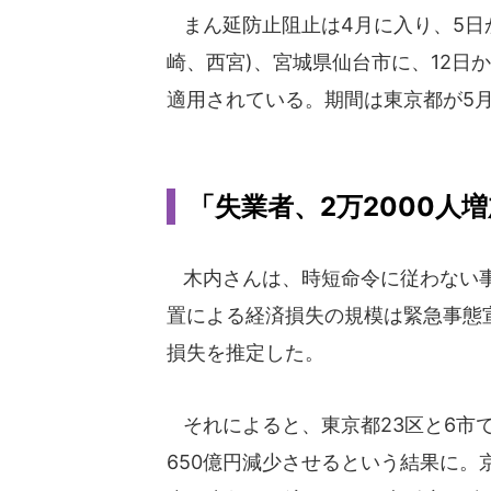
まん延防止阻止は4月に入り、5日
崎、西宮)、宮城県仙台市に、12日
適用されている。期間は東京都が5月
「失業者、2万2000人
木内さんは、時短命令に従わない事
置による経済損失の規模は緊急事態
損失を推定した。
それによると、東京都23区と6市で
650億円減少させるという結果に。