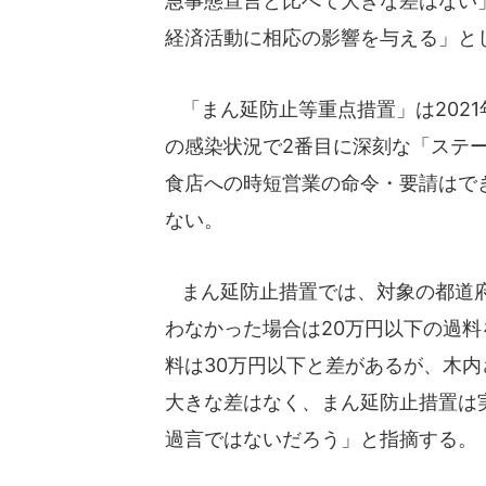
急事態宣言と比べて大きな差はない
経済活動に相応の影響を与える」と
「まん延防止等重点措置」は2021
の感染状況で2番目に深刻な「ステ
食店への時短営業の命令・要請はで
ない。
まん延防止措置では、対象の都道府
わなかった場合は20万円以下の過
料は30万円以下と差があるが、木
大きな差はなく、まん延防止措置は
過言ではないだろう」と指摘する。