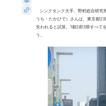
シンクタンク大手、野村総合研究所
うち・たかひで）さんは、東京都23
失われると試算。1都2府3県すべて
う。