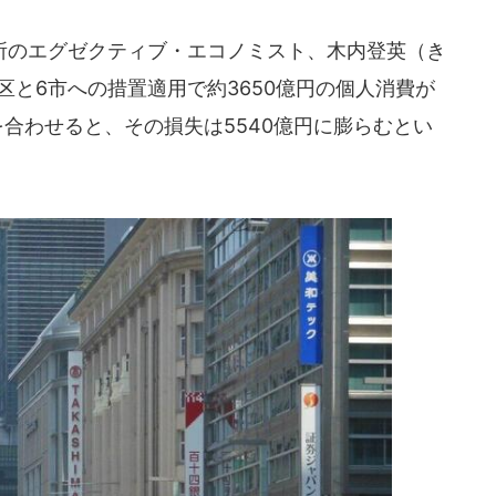
のエグゼクティブ・エコノミスト、木内登英（き
区と6市への措置適用で約3650億円の個人消費が
を合わせると、その損失は5540億円に膨らむとい