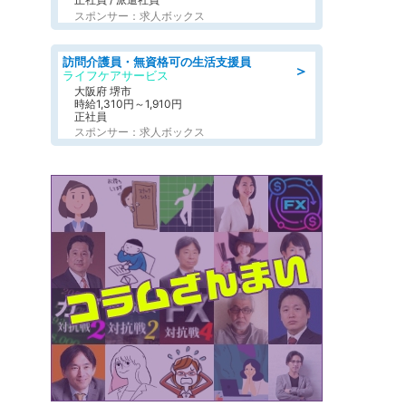
スポンサー：求人ボックス
訪問介護員・無資格可の生活支援員
＞
ライフケアサービス
大阪府 堺市
時給1,310円～1,910円
正社員
スポンサー：求人ボックス