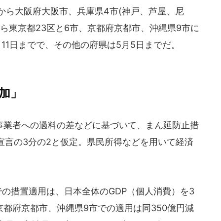
から大阪府大阪市、兵庫県4市(神戸、芦屋、尼
から東京都23区と6市、京都府京都市、沖縄県9市に
11日までで、その他の府県は5月5日までだ。
増加」
業者への過料の差などに基づいて、まん延防止措
宣言の3分の2と仮定。県民所得などを用いて経済
の措置適用は、日本全体のGDP（個人消費）を3
京都府京都市、沖縄県9市での適用は同350億円減