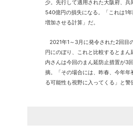
少。先行して適用された大阪府、兵庫
540億円の損失になる。「これは1年間
増加させる計算」だ。
2021年1～3月に発令された2回目
円にのぼり、これと比較するとまん延
内さんは今回のまん延防止措置が3
摘。「その場合には、昨春、今年年
る可能性も視野に入ってくる」と警