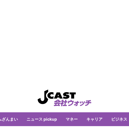
ムざんまい
ニュース pickup
マネー
キャリア
ビジネス