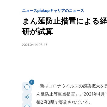
ニュースpickup
キャリアのニュース
まん延防止措置による経
研が試算
2021.04.14 08:45
0
新型コロナウイルスの感染拡大を受
ん延防止等重点措置」。2021年4
都2府3県で実施されている。