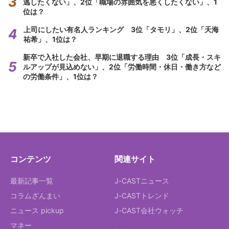
逃したくない」、2位「職場の雰囲気を悪くしたくない」、1
位は？
上司にしたい有名人ランキング 3位「タモリ」、2位「天海
祐希」、1位は？
新卒で入社した会社、早期に退職する理由 3位「成長・スキ
ルアップが見込めない」、2位「労働時間・休日・働き方など
の労働条件」、1位は？
コンテンツ
関連サイト
最新記事一覧
J-CASTニュース
コラムざんまい
J-CASTトレンド
ニュース pickup
J-CAST会社ウォッチ
マネー