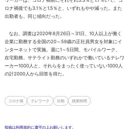
ワーカーは、コロナ禍前にそれぞれ3.3％と1.7％いて、コ
ロナ禍後でも3.1％と1.5％と、いずれもやや減った。また
出勤者も、同じ傾向だった。
なお、調査は2020年8月26日～31日、10人以上が働く
企業に勤務する全国の20～59歳の正社員男女を対象にイ
ンターネットで実施。週に1～5日間、モバイルワーク、
在宅勤務、サテライト勤務のいずれかで働いているテレワ
ーカー1000人と、それらをまったく使っていない1000人
の計2000人から回答を得た。
コロナ禍
テレワーク
出勤
残業時間