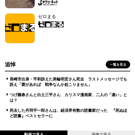
ゼロまる
追悼
一覧を見る
長崎市出身・平和訴えた美輪明宏さん死去 ラストメッセージでも
訴え「愛があれば 戦争なんか起こりません」
つげ義春さんと白土三平さん カリスマ漫画家、二人の「違い」と
は？
死去した丹羽宇一郎さんは、経済界有数の読書家だった 『死ぬほ
ど読書』ベストセラーに
動画で見る
画像で見る