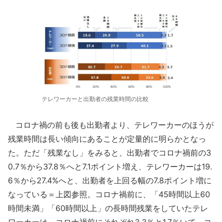
テレワーカーと出勤者の残業時間の比較
コロナ禍の前も後も出勤者より、テレワーカーのほうが
残業時間は長い傾向にあることが定量的に明らかとなっ
た。ただ「残業なし」をみると、出勤者でコロナ禍前の3
0.7％から37.8％へと7.1ポイント増え、テレワーカーは19.
6％から27.4%へと、出勤者を上回る幅の7.8ポイント増に
なっている＝上図参照。コロナ禍前に、「45時間以上60
時間未満」「60時間以上」の長時間残業をしていたテレ