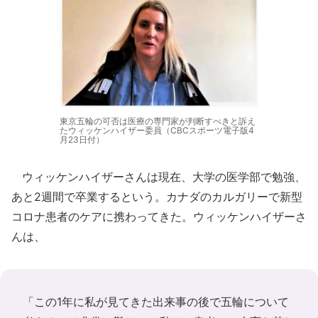
東京五輪の可否は医療の専門家が判断すべきと訴え
たウィッケンハイザー委員（CBCスポーツ電子版4
月23日付）
ウィッケンハイザーさんは現在、大学の医学部で勉強、
あと2週間で卒業するという。カナダのカルガリーで新型
コロナ患者のケアに携わってきた。ウィッケンハイザーさ
んは、
「この1年に私が見てきた出来事の後で五輪について