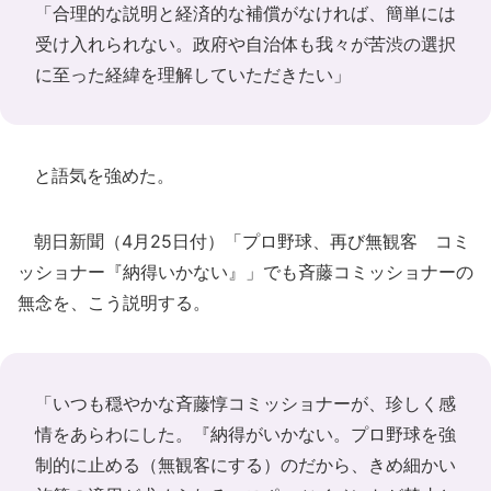
「合理的な説明と経済的な補償がなければ、簡単には
受け入れられない。政府や自治体も我々が苦渋の選択
に至った経緯を理解していただきたい」
と語気を強めた。
朝日新聞（4月25日付）「プロ野球、再び無観客 コミ
ッショナー『納得いかない』」でも斉藤コミッショナーの
無念を、こう説明する。
「いつも穏やかな斉藤惇コミッショナーが、珍しく感
情をあらわにした。『納得がいかない。プロ野球を強
制的に止める（無観客にする）のだから、きめ細かい