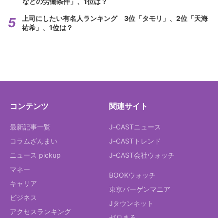
などの労働条件」、1位は？
上司にしたい有名人ランキング 3位「タモリ」、2位「天海
祐希」、1位は？
コンテンツ
関連サイト
最新記事一覧
J-CASTニュース
コラムざんまい
J-CASTトレンド
ニュース pickup
J-CAST会社ウォッチ
マネー
BOOKウォッチ
キャリア
東京バーゲンマニア
ビジネス
Jタウンネット
アクセスランキング
ゼロまる