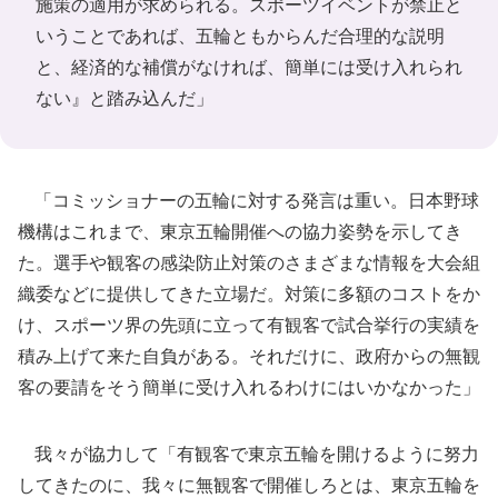
施策の適用が求められる。スポーツイベントが禁止と
いうことであれば、五輪ともからんだ合理的な説明
と、経済的な補償がなければ、簡単には受け入れられ
ない』と踏み込んだ」
「コミッショナーの五輪に対する発言は重い。日本野球
機構はこれまで、東京五輪開催への協力姿勢を示してき
た。選手や観客の感染防止対策のさまざまな情報を大会組
織委などに提供してきた立場だ。対策に多額のコストをか
け、スポーツ界の先頭に立って有観客で試合挙行の実績を
積み上げて来た自負がある。それだけに、政府からの無観
客の要請をそう簡単に受け入れるわけにはいかなかった」
我々が協力して「有観客で東京五輪を開けるように努力
してきたのに、我々に無観客で開催しろとは、東京五輪を