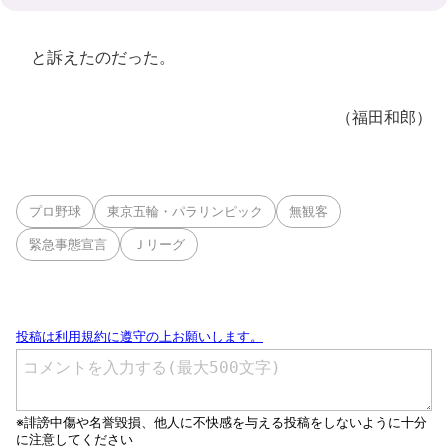
と訴えたのだった。
（福田和郎）
プロ野球
東京五輪・パラリンピック
無観客
緊急事態宣言
Ｊリーグ