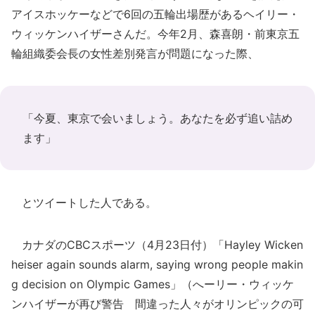
アイスホッケーなどで6回の五輪出場歴があるヘイリー・
ウィッケンハイザーさんだ。今年2月、森喜朗・前東京五
輪組織委会長の女性差別発言が問題になった際、
「今夏、東京で会いましょう。あなたを必ず追い詰め
ます」
とツイートした人である。
カナダのCBCスポーツ（4月23日付）「Hayley Wicken
heiser again sounds alarm, saying wrong people makin
g decision on Olympic Games」（へーリー・ウィッケ
ンハイザーが再び警告 間違った人々がオリンピックの可