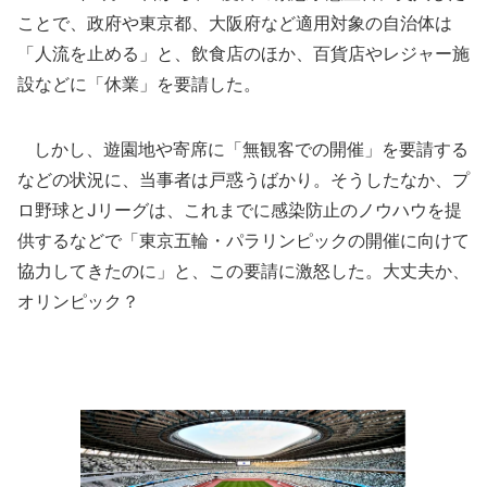
ことで、政府や東京都、大阪府など適用対象の自治体は
「人流を止める」と、飲食店のほか、百貨店やレジャー施
設などに「休業」を要請した。
しかし、遊園地や寄席に「無観客での開催」を要請する
などの状況に、当事者は戸惑うばかり。そうしたなか、プ
ロ野球とJリーグは、これまでに感染防止のノウハウを提
供するなどで「東京五輪・パラリンピックの開催に向けて
協力してきたのに」と、この要請に激怒した。大丈夫か、
オリンピック？