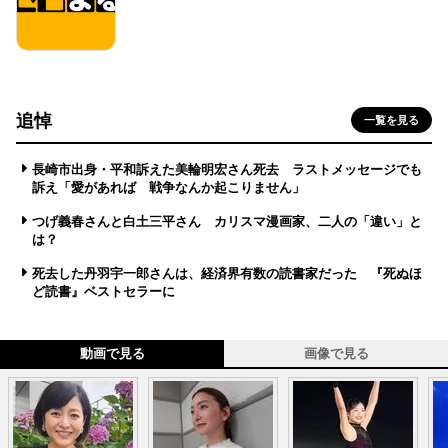
追悼
一覧を見る
長崎市出身・平和訴えた美輪明宏さん死去 ラストメッセージでも
訴え「愛があれば 戦争なんか起こりません」
つげ義春さんと白土三平さん カリスマ漫画家、二人の「違い」と
は？
死去した丹羽宇一郎さんは、経済界有数の読書家だった 『死ぬほ
ど読書』ベストセラーに
動画で見る
画像で見る