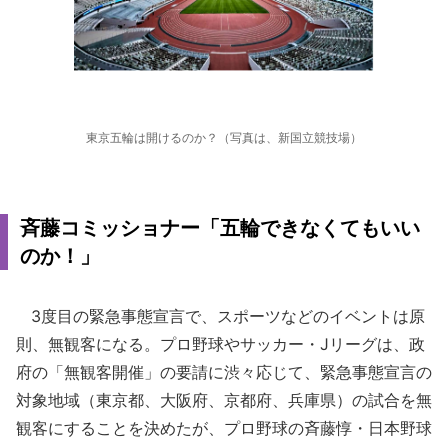
東京五輪は開けるのか？（写真は、新国立競技場）
斉藤コミッショナー「五輪できなくてもいい
のか！」
3度目の緊急事態宣言で、スポーツなどのイベントは原
則、無観客になる。プロ野球やサッカー・Jリーグは、政
府の「無観客開催」の要請に渋々応じて、緊急事態宣言の
対象地域（東京都、大阪府、京都府、兵庫県）の試合を無
観客にすることを決めたが、プロ野球の斉藤惇・日本野球