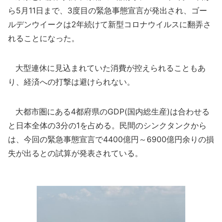
ら5月11日まで、3度目の緊急事態宣言が発出され、ゴー
ルデンウイークは2年続けて新型コロナウイルスに翻弄さ
れることになった。
大型連休に見込まれていた消費が控えられることもあ
り、経済への打撃は避けられない。
大都市圏にある4都府県のGDP(国内総生産)は合わせる
と日本全体の3分の1を占める。民間のシンクタンクから
は、今回の緊急事態宣言で4400億円～6900億円余りの損
失が出るとの試算が発表されている。