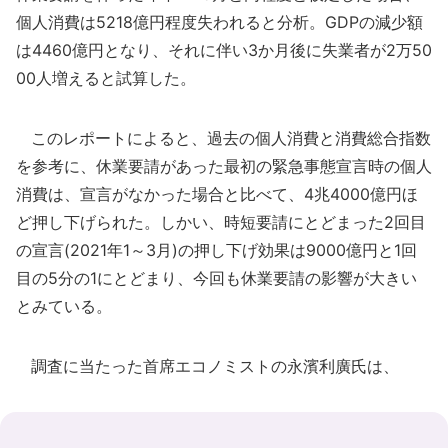
個人消費は5218億円程度失われると分析。GDPの減少額
は4460億円となり、それに伴い3か月後に失業者が2万50
00人増えると試算した。
このレポートによると、過去の個人消費と消費総合指数
を参考に、休業要請があった最初の緊急事態宣言時の個人
消費は、宣言がなかった場合と比べて、4兆4000億円ほ
ど押し下げられた。しかい、時短要請にとどまった2回目
の宣言(2021年1～3月)の押し下げ効果は9000億円と1回
目の5分の1にとどまり、今回も休業要請の影響が大きい
とみている。
調査に当たった首席エコノミストの永濱利廣氏は、