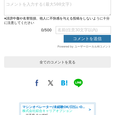
全てのコメントを見る
マシンオペレーター/未経験OK/日払いOK/寮完備/交替制/20・30・40代活躍中
＞
株式会社綜合キャリアオプション