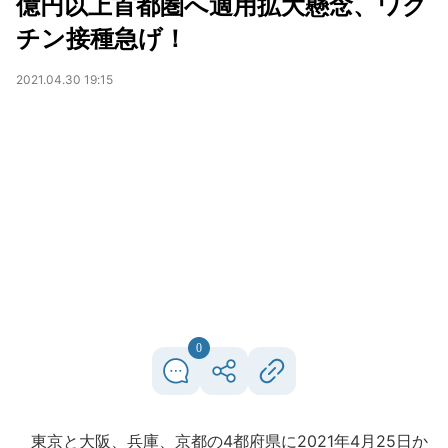
億円以上首都圏へ適用拡大懸念、ワク
チン接種急げ！
2021.04.30 19:15
0
東京と大阪、兵庫、京都の4都府県に2021年4月25日か