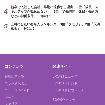
新卒で入社した会社、早期に退職する理由 3位「成長・ス
キルアップが見込めない」、2位「労働時間・休日・働き方
などの労働条件」、1位は？
上司にしたい有名人ランキング 3位「タモリ」、2位「天海
祐希」、1位は？
コンテンツ
関連サイト
最新記事一覧
J-CASTニュース
コラムざんまい
J-CASTトレンド
ニュース pickup
J-CAST会社ウォッチ
マネー
BOOKウォッチ
キャリア