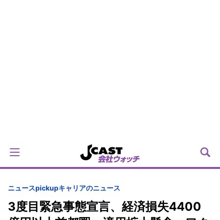
ニュースpickup
キャリアのニュース
3度目緊急事態宣言、経済損失4400