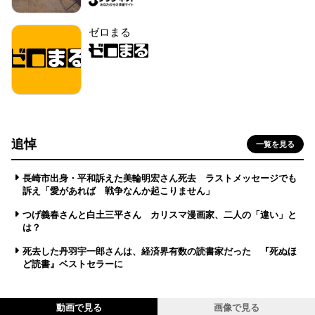
ゼロまる
追悼
一覧を見る
長崎市出身・平和訴えた美輪明宏さん死去 ラストメッセージでも
訴え「愛があれば 戦争なんか起こりません」
つげ義春さんと白土三平さん カリスマ漫画家、二人の「違い」と
は？
死去した丹羽宇一郎さんは、経済界有数の読書家だった 『死ぬほ
ど読書』ベストセラーに
動画で見る
画像で見る