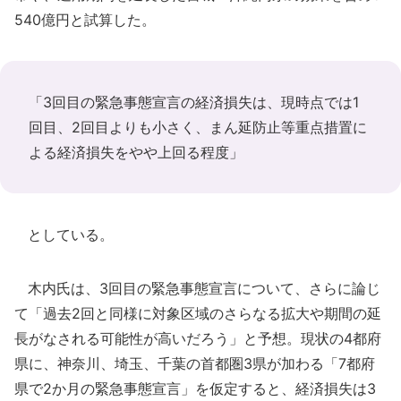
540億円と試算した。
「3回目の緊急事態宣言の経済損失は、現時点では1
回目、2回目よりも小さく、まん延防止等重点措置に
よる経済損失をやや上回る程度」
としている。
木内氏は、3回目の緊急事態宣言について、さらに論じ
て「過去2回と同様に対象区域のさらなる拡大や期間の延
長がなされる可能性が高いだろう」と予想。現状の4都府
県に、神奈川、埼玉、千葉の首都圏3県が加わる「7都府
県で2か月の緊急事態宣言」を仮定すると、経済損失は3