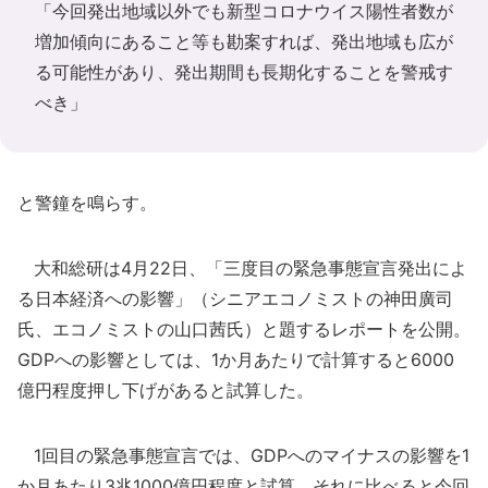
「今回発出地域以外でも新型コロナウイス陽性者数が
増加傾向にあること等も勘案すれば、発出地域も広が
る可能性があり、発出期間も長期化することを警戒す
べき」
と警鐘を鳴らす。
大和総研は4月22日、「三度目の緊急事態宣言発出によ
る日本経済への影響」（シニアエコノミストの神田廣司
氏、エコノミストの山口茜氏）と題するレポートを公開。
GDPへの影響としては、1か月あたりで計算すると6000
億円程度押し下げがあると試算した。
1回目の緊急事態宣言では、GDPへのマイナスの影響を1
か月あたり3兆1000億円程度と試算。それに比べると今回