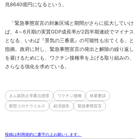
兆8640億円になるという。
「緊急事態宣言の対象区域と期間がさらに拡大していけ
ば、4～6月期の実質GDP成長率が2四半期連続でマイナス
となる、いわば『景気の三番底』の可能性も出てくる」と
指摘。政府に対し、緊急事態宣言の発出と解除の繰り返し
を避けるためにも、ワクチン接種率を上げる取り組みの、
さらなる強化を求めている。
まん延防止等重点措置
ワクチン接種
休業要請
新型コロナウイルス
経済損失
緊急事態宣言