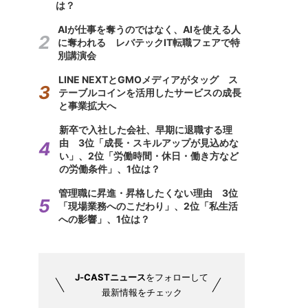
は？
AIが仕事を奪うのではなく、AIを使える人
に奪われる レバテックIT転職フェアで特
別講演会
LINE NEXTとGMOメディアがタッグ ス
テーブルコインを活用したサービスの成長
と事業拡大へ
新卒で入社した会社、早期に退職する理
由 3位「成長・スキルアップが見込めな
い」、2位「労働時間・休日・働き方など
の労働条件」、1位は？
管理職に昇進・昇格したくない理由 3位
「現場業務へのこだわり」、2位「私生活
への影響」、1位は？
J-CASTニュース
をフォローして
最新情報をチェック