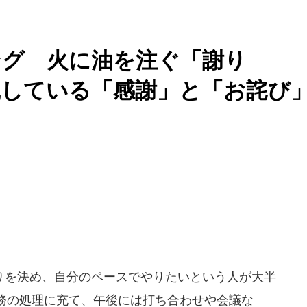
ング 火に油を注ぐ「謝り
が実践している「感謝」と「お詫び
を決め、自分のペースでやりたいという人が大半
務の処理に充て、午後には打ち合わせや会議な