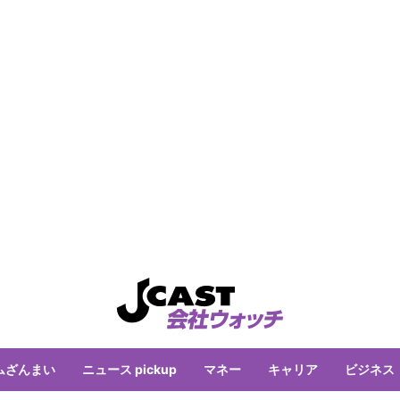
ムざんまい
ニュース pickup
マネー
キャリア
ビジネス