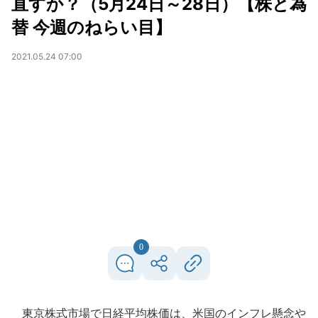
直すか？（5月24日～28日）【株と為
替 今週のねらい目】
2021.05.24 07:00
0
東京株式市場で日経平均株価は、米国のインフレ懸念や