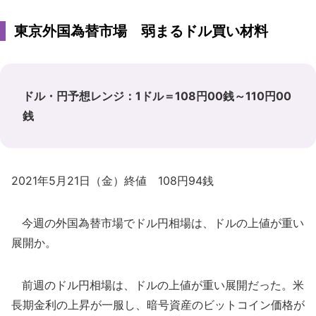
東京外国為替市場 弱まるドル買い材料
ドル・円予想レンジ：1ドル＝108円00銭～110円00
銭
2021年5月21日（金）終値 108円94銭
今週の外国為替市場でドル円相場は、ドルの上値が重い
展開か。
前週のドル円相場は、ドルの上値が重い展開だった。米
長期金利の上昇が一服し、暗号資産のビットコイン価格が