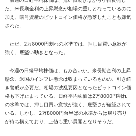
前週の日経平均株価は、荒い値動きながら小幅反発し
た。米長期金利の上昇懸念が相場の重しとなっているのに
加え、暗号資産のビットコイン価格が急落したことも嫌気
された。
ただ、2万8000円割れの水準では、押し目買い意欲が
強く、底堅い動きとなった。
今週の日経平均株価は、もみ合いか。米長期金利の上昇
懸念、米国のインフレ懸念は収まっているものの、引き続
き警戒が必要だ。相場の波乱要因となったビットコイン価
格も下げ止まっている。日経平均株価は2万8000円割れ
の水準では、押し目買い意欲が強く、底堅さが確認されて
いる。しかし、2万8000円台半ばの水準からは戻り売り
が待ち構えており、上値も重い展開となりそうだ。