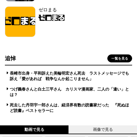
ゼロまる
追悼
一覧を見る
長崎市出身・平和訴えた美輪明宏さん死去 ラストメッセージでも
訴え「愛があれば 戦争なんか起こりません」
つげ義春さんと白土三平さん カリスマ漫画家、二人の「違い」と
は？
死去した丹羽宇一郎さんは、経済界有数の読書家だった 『死ぬほ
ど読書』ベストセラーに
動画で見る
画像で見る