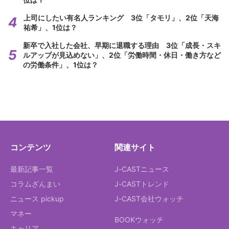
上司にしたい有名人ランキング 3位「タモリ」、2位「天海
祐希」、1位は？
新卒で入社した会社、早期に退職する理由 3位「成長・スキ
ルアップが見込めない」、2位「労働時間・休日・働き方など
の労働条件」、1位は？
コンテンツ
関連サイト
最新記事一覧
J-CASTニュース
コラムざんまい
J-CASTトレンド
ニュース pickup
J-CAST会社ウォッチ
マネー
BOOKウォッチ
キャリア