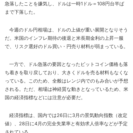
急落したことを嫌気し、ドルは一時1ドル＝108円台半ば
まで下落した。
今週のドル円相場は、ドルの上値が重い展開となりそう
だ。米国のインフレ期待の後退と米長期金利の上昇一服
で、リスク選好のドル買い・円売り材料が弱まっている。
一方で、ドル急落の要因となったビットコイン価格も落
ち着きを取り戻しており、大きくドルを売る材料もなくな
っている。このため、全般はレンジ内でのもみ合いが予想
される。ただ、相場は神経質な動きとなっているため、米
国の経済指標などには注意が必要だ。
経済指標は、国内では26日に3月の景気動向指数（改定
値）、28日に4月の完全失業率と有効求人倍率などが予定
されている。