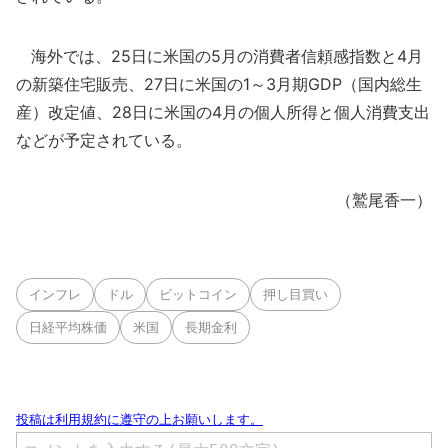
海外では、25日に米国の5月の消費者信頼感指数と4月
の新築住宅販売、27日に米国の1～3月期GDP（国内総生
産）改定値、28日に米国の4月の個人所得と個人消費支出
などが予定されている。
（鷲尾香一）
インフレ
ドル
ビットコイン
押し目買い
日経平均株価
米国
長期金利