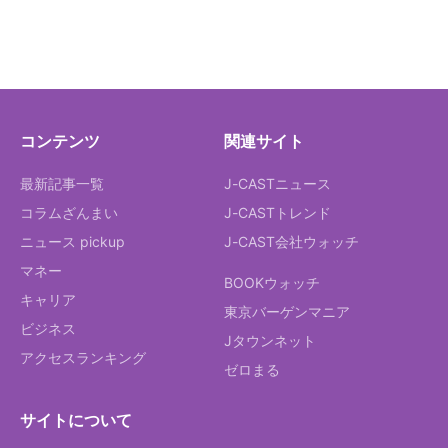
コンテンツ
関連サイト
最新記事一覧
J-CASTニュース
コラムざんまい
J-CASTトレンド
ニュース pickup
J-CAST会社ウォッチ
マネー
BOOKウォッチ
キャリア
東京バーゲンマニア
ビジネス
Jタウンネット
アクセスランキング
ゼロまる
サイトについて