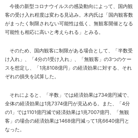
今後の新型コロナウイルスの感染動向によって、国内観
客の受け入れ程度は変わる見込み。木内氏は「国内観客数
がまったく制限されない可能性は低く、無観客開催となる
可能性も相応に高いと考えられる」とみる。
そのため、国内観客に制限がある場合として、「半数受
け入れ」、「4分の1受け入れ」、「無観客」の3つのケー
スを想定し、「1兆8108億円」の経済効果に対する、それ
ぞれの損失を試算した。
それによると、「半数」では経済効果は734億円減で、
全体の経済効果は1兆7374億円が見込める。また、「4分
の1」では1101億円減で経済効果は1兆7007億円、「無観
客」の場合の経済効果は1468億円減って1兆6640億円と
なった。