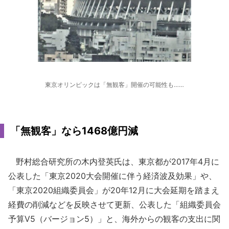
東京オリンピックは「無観客」開催の可能性も……
「無観客」なら1468億円減
野村総合研究所の木内登英氏は、東京都が2017年4月に
公表した「東京2020大会開催に伴う経済波及効果」や、
「東京2020組織委員会」が20年12月に大会延期を踏まえ
経費の削減などを反映させて更新、公表した「組織委員会
予算V5（バージョン5）」と、海外からの観客の支出に関