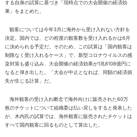
する自身の試算に基づき「現時点での大会開催の経済効
果」をまとめた。
観客については今年3月に海外から受け入れない方針を
決定。国内では、どの程度の観客数を受け入れるかは6月
に決められる予定だ。そのため、この試算は「国内観客は
制限なく受け入れるケース」で、新型コロナウイルスの感
染対策も盛り込み、大会開催の経済効果が1兆8108億円に
なると弾き出した。「大会が中止となれば、同額の経済損
失が生じる計算」だ。
海外観客の受け入れ断念で海外向けに販売された60万
枚のチケットについて組織委は払い戻しをすると発表した
が、木内氏の試算では、海外観客に販売されたチケットは
すべて国内観客に回るものとして算出した。