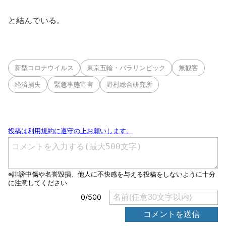
と結んでいる。
新型コロナウイルス
東京五輪・パラリンピック
無観客
経済損失
緊急事態宣言
野村総合研究所