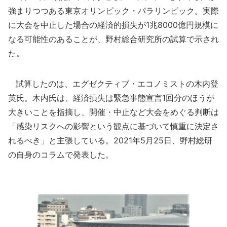
強まりつつある東京オリンピック・パラリンピック。実際
に大会を中止した場合の経済的損失が1兆8000億円規模に
なる可能性のあることが、野村総合研究所の試算で示され
た。
試算したのは、エグゼクティブ・エコノミストの木内登
英氏。木内氏は、経済損失は緊急事態宣言1回分のほうが
大きいことを指摘し、開催・中止など大会をめぐる判断は
「感染リスクへの影響という観点に基づいて慎重に決定さ
れるべき」と主張している。2021年5月25日、野村総研
の自身のコラムで発表した。