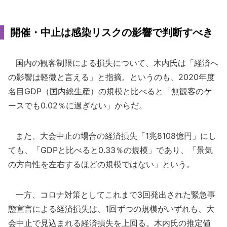
開催・中止は感染リスクの影響で判断すべき
国内の観客制限による損失について、木内氏は「経済へ
の影響は軽微と言える」と指摘。というのも、2020年度
名目GDP（国内総生産）の規模と比べると「無観客のケ
ースでも0.02％に過ぎない」からだ。
また、大会中止の場合の経済損失「1兆8108億円」にし
ても、「GDPと比べると0.33％の規模」であり、「景気
の方向性を左右するほどの規模ではない」という。
一方、コロナ対策としてこれまで3回発出された緊急事
態宣言による経済損失は、1回ずつの規模がいずれも、大
会中止で見込まれる経済損失を上回る。木内氏の推定値