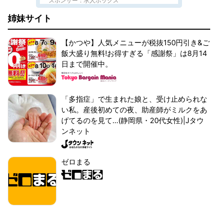
スポンサー：求人ボックス
姉妹サイト
【かつや】人気メニューが税抜150円引き&ご
飯大盛り無料!お得すぎる「感謝祭」は8月14
日まで開催中。
「多指症」で生まれた娘と、受け止められな
い私。産後初めての夜、助産師がミルクをあ
げてるのを見て...(静岡県・20代女性)|Jタウ
ンネット
ゼロまる