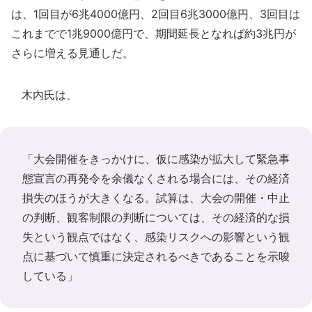
は、1回目が6兆4000億円、2回目6兆3000億円、3回目は
これまでで1兆9000億円で、期間延長となれば約3兆円が
さらに増える見通しだ。
木内氏は、
「大会開催をきっかけに、仮に感染が拡大して緊急事
態宣言の再発令を余儀なくされる場合には、その経済
損失のほうが大きくなる。試算は、大会の開催・中止
の判断、観客制限の判断については、その経済的な損
失という観点ではなく、感染リスクへの影響という観
点に基づいて慎重に決定されるべきであることを示唆
している」