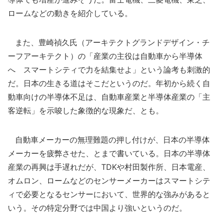
ロームなどの動きを紹介している。
また、豊崎禎久氏（アーキテクトグランドデザイン・チ
ーフアーキテクト）の「産業の主役は自動車から半導体
へ スマートシティで力を結集せよ」という論考も刺激的
だ。日本の生きる道はそこだというのだ。年初から続く自
動車向けの半導体不足は、自動車産業と半導体産業の「主
客逆転」を示唆した象徴的な現象だ、とも。
自動車メーカーの無理難題の押し付けが、日本の半導体
メーカーを疲弊させた、とまで書いている。日本の半導体
産業の再興は手遅れだが、TDKや村田製作所、日本電産、
オムロン、ロームなどのセンサーメーカーはスマートシテ
ィで必要となるセンサーにおいて、世界的な強みがあると
いう。その特定分野では中国より強いというのだ。