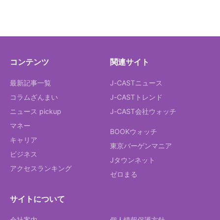
コンテンツ
関連サイト
最新記事一覧
J-CASTニュース
コラムざんまい
J-CASTトレンド
ニュース pickup
J-CAST会社ウォッチ
マネー
BOOKウォッチ
キャリア
東京バーゲンマニア
ビジネス
Jタウンネット
アクセスランキング
ゼロまる
サイトについて
会社案内
個人情報保護方針