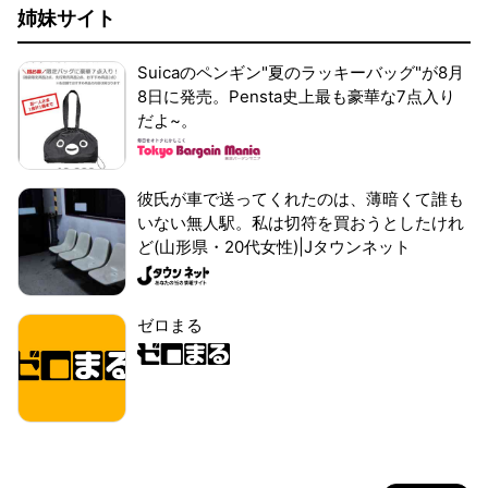
姉妹サイト
Suicaのペンギン"夏のラッキーバッグ"が8月
8日に発売。Pensta史上最も豪華な7点入り
だよ~。
彼氏が車で送ってくれたのは、薄暗くて誰も
いない無人駅。私は切符を買おうとしたけれ
ど(山形県・20代女性)|Jタウンネット
ゼロまる