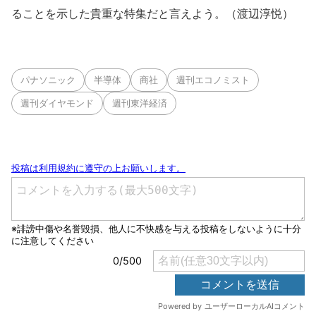
ることを示した貴重な特集だと言えよう。（渡辺淳悦）
パナソニック
半導体
商社
週刊エコノミスト
週刊ダイヤモンド
週刊東洋経済