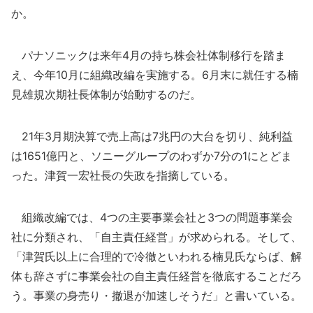
か。
パナソニックは来年4月の持ち株会社体制移行を踏ま
え、今年10月に組織改編を実施する。6月末に就任する楠
見雄規次期社長体制が始動するのだ。
21年3月期決算で売上高は7兆円の大台を切り、純利益
は1651億円と、ソニーグループのわずか7分の1にとどま
った。津賀一宏社長の失政を指摘している。
組織改編では、4つの主要事業会社と3つの問題事業会
社に分類され、「自主責任経営」が求められる。そして、
「津賀氏以上に合理的で冷徹といわれる楠見氏ならば、解
体も辞さずに事業会社の自主責任経営を徹底することだろ
う。事業の身売り・撤退が加速しそうだ」と書いている。