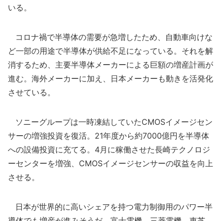
いる。
コロナ禍で半導体の需要が急増したため、自動車向けな
ど一部の用途で半導体が供給不足になっている。それを解
消するため、主要半導体メーカーによる巨額の増産計画が
進む。海外メーカーに加え、日本メーカーも動きを活発化
させている。
ソニーグループは一時凍結していたCMOSイメージセン
サーの増強投資を復活。21年度から約7000億円を半導体
への設備投資に充てる。4月に稼働させた長崎テクノロジ
ーセンターを増強、CMOSイメージセンサーの収益を向上
させる。
日本が世界的に高いシェアを持つ電力制御用のパワー半
導体でも増産が進みそうだ。富士電機、三菱電機、東芝、