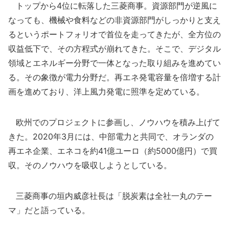
トップから4位に転落した三菱商事。資源部門が逆風に
なっても、機械や食料などの非資源部門がしっかりと支え
るというポートフォリオで首位を走ってきたが、全方位の
収益低下で、その方程式が崩れてきた。そこで、デジタル
領域とエネルギー分野で一体となった取り組みを進めてい
る。その象徴が電力分野だ。再エネ発電容量を倍増する計
画を進めており、洋上風力発電に照準を定めている。
欧州でのプロジェクトに参画し、ノウハウを積み上げて
きた。2020年3月には、中部電力と共同で、オランダの
再エネ企業、エネコを約41億ユーロ（約5000億円）で買
収。そのノウハウを吸収しようとしている。
三菱商事の垣内威彦社長は「脱炭素は全社一丸のテー
マ」だと語っている。