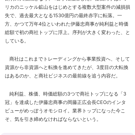
リカのニッケル鉱山をはじめとする複数大型案件の減損損
失で、過去最大となる1530億円の最終赤字に転落。一
方、かつて万年4位といわれた伊藤忠商事が純利益と時価
総額で初の商社トップに浮上。序列が大きく変わった、と
している。
商社はこれまでトレーディングから事業投資へ、そして
資源から非資源へと転換を進めてきたが、3度目の大転換
はあるのか、と商社ビジネスの最前線を追う内容だ。
純利益、株価、時価総額の3つで商社トップになる「3
冠」を達成した伊藤忠商事の岡藤正広会長CEOのインタ
ビューがめっぽうオモシロイ。業界トップになった今こ
そ、気を引き締めなければならないという。