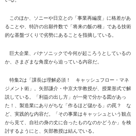
このほか、ソニーや日立との「事業再編度」に格差があ
ることや、特許の出願件数で「将来の飯の種」である技術
的な基盤づくりで劣勢にあることを指摘している。
巨大企業、パナソニックで今何が起ころうとしているの
か、さまざまな角度から迫っている内容だ。
特集2は「課長は理解必須！ キャッシュフロー・マネ
ジメント術」。矢部謙介・中京大学教授が、授業形式で解
説している。「利益の出し方」が一発で分かる図があっ
た！、製造業にありがちな「作るほど儲かる」の罠？ な
ど、実践的な内容だ。「その事業はキャッシュという観点
から見て、自社の身の丈に合ったものなのかどうか」を検
討するようにと、矢部教授は結んでいる。