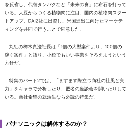
を反省し、代替タンパクなど「未来の食」に布石を打って
いる。大豆からつくる植物肉に注目。国内の植物肉スター
トアップ、DAIZ社に出資し、米国進出に向けたマーケテ
ィングを共同で行うことで同意した。
丸紅の柿木真澄社長は「1個の大型案件より、100個の
稼ぐ案件」と語り、小粒でもいい事業をそろえようという
方針だ。
特集のパート2では、「ますます際立つ商社の社風と実
力」をキャラで分析したり、匿名の座談会を開いたりして
いる。商社希望の就活生なら必読の特集だ。
パナソニックは解体するのか？