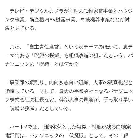
テレビ・デジタルカメラが主軸の黒物家電事業とハウジ
ング事業、航空機内AV機器事業、車載機器事業などが対
象と見ている。
また、「自主責任経営」という表テーマのほかに、裏テ
ーマである「呪縛の撲滅」も組織改編の狙いだという。パ
ナソニックの「呪縛」とは何か？
事業部の縦割り、内向き志向の組織、人事の硬直化だと
指摘している。そして、最大の事業会社となるパナソニッ
ク株式会社の社長など、幹部人事の刷新が、手っ取り早い
「呪縛の撲滅」だとしている。
パート2では、旧態依然とした組織・制度が残る白物家
電部門は、パナソニックの「伏魔殿」として、その「解