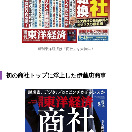
週刊東洋経済は「商社」を大特集！
初の商社トップに浮上した伊藤忠商事