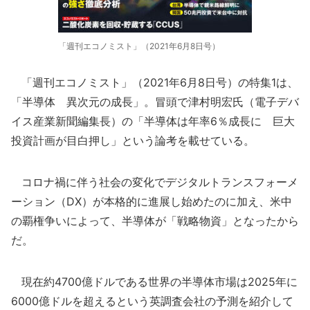
「週刊エコノミスト」（2021年6月8日号）
「週刊エコノミスト」（2021年6月8日号）の特集1は、
「半導体 異次元の成長」。冒頭で津村明宏氏（電子デバ
イス産業新聞編集長）の「半導体は年率6％成長に 巨大
投資計画が目白押し」という論考を載せている。
コロナ禍に伴う社会の変化でデジタルトランスフォーメ
ーション（DX）が本格的に進展し始めたのに加え、米中
の覇権争いによって、半導体が「戦略物資」となったから
だ。
現在約4700億ドルである世界の半導体市場は2025年に
6000億ドルを超えるという英調査会社の予測を紹介して