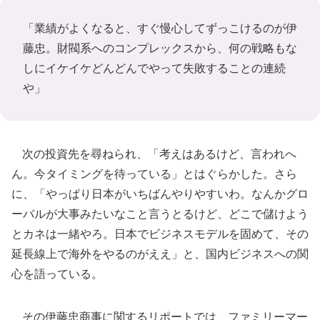
「業績がよくなると、すぐ慢心してずっこけるのが伊
藤忠。財閥系へのコンプレックスから、何の戦略もな
しにイケイケどんどんでやって失敗することの連続
や」
次の投資先を尋ねられ、「考えはあるけど、言われへ
ん。今タイミングを待っている」とはぐらかした。さら
に、「やっぱり日本がいちばんやりやすいわ。なんかグロ
ーバルが大事みたいなこと言うとるけど、どこで儲けよう
とカネは一緒やろ。日本でビジネスモデルを固めて、その
延長線上で海外をやるのがええ」と、国内ビジネスへの関
心を語っている。
その伊藤忠商事に関するリポートでは、ファミリーマー