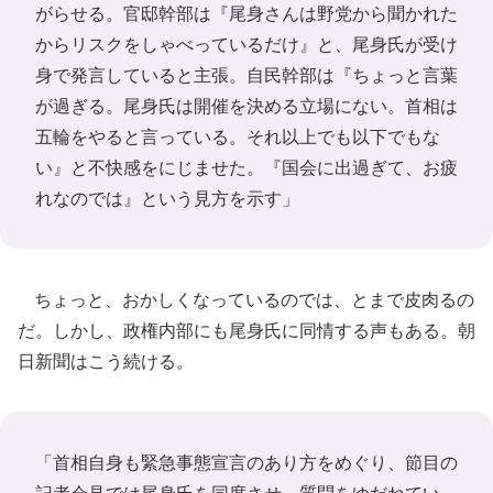
がらせる。官邸幹部は『尾身さんは野党から聞かれた
からリスクをしゃべっているだけ』と、尾身氏が受け
身で発言していると主張。自民幹部は『ちょっと言葉
が過ぎる。尾身氏は開催を決める立場にない。首相は
五輪をやると言っている。それ以上でも以下でもな
い』と不快感をにじませた。『国会に出過ぎて、お疲
れなのでは』という見方を示す」
ちょっと、おかしくなっているのでは、とまで皮肉るの
だ。しかし、政権内部にも尾身氏に同情する声もある。朝
日新聞はこう続ける。
「首相自身も緊急事態宣言のあり方をめぐり、節目の
記者会見では尾身氏を同席させ、質問をゆだねてい