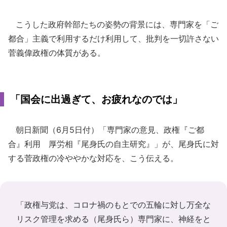
こうした政府幹部たちの姿勢の背景には、専門家を「ご
都合」主義で利用するだけ利用して、批判を一切許さない
菅義偉政権の体質がある。
「国会に出過ぎて、お疲れなのでは」
朝日新聞（6月5日付）「専門家の意見、政権『ご都
合』利用 厚労相『尾身氏の自主研究』」が、尾身氏に対
する菅政権の冷ややかな対応を、こう伝える。
「政権与党は、コロナ禍のもとでの五輪に対し万全な
リスク管理を求める（尾身氏ら）専門家に、神経をと