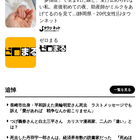
い私。産後初めての夜、助産師がミルクをあ
げてるのを見て...(静岡県・20代女性)|Jタウ
ンネット
ゼロまる
追悼
一覧を見る
長崎市出身・平和訴えた美輪明宏さん死去 ラストメッセージでも
訴え「愛があれば 戦争なんか起こりません」
つげ義春さんと白土三平さん カリスマ漫画家、二人の「違い」と
は？
死去した丹羽宇一郎さんは、経済界有数の読書家だった 『死ぬほ