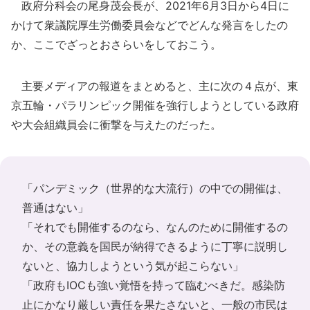
政府分科会の尾身茂会長が、2021年6月3日から4日に
かけて衆議院厚生労働委員会などでどんな発言をしたの
か、ここでざっとおさらいをしておこう。
主要メディアの報道をまとめると、主に次の４点が、東
京五輪・パラリンピック開催を強行しようとしている政府
や大会組織員会に衝撃を与えたのだった。
「パンデミック（世界的な大流行）の中での開催は、
普通はない」
「それでも開催するのなら、なんのために開催するの
か、その意義を国民が納得できるように丁寧に説明し
ないと、協力しようという気が起こらない」
「政府もIOCも強い覚悟を持って臨むべきだ。感染防
止にかなり厳しい責任を果たさないと、一般の市民は