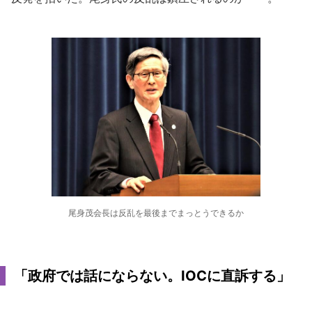
尾身茂会長は反乱を最後までまっとうできるか
「政府では話にならない。IOCに直訴する」