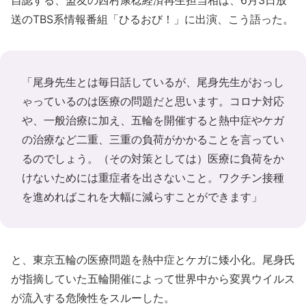
送のTBS系情報番組「ひるおび！」に出演、こう語った。
「尾身先生とは毎日話しているが、尾身先生がおっし
ゃっているのは医療の問題だと思います。コロナ対応
や、一般治療に加え、五輪を開催すると熱中症やケガ
の治療など二重、三重の負荷がかかることを言ってい
るのでしょう。（その対策としては）医療に負荷をか
けないためには重症者を出さないこと。ワクチン接種
を進めればこれを大幅に減らすことができます」
と、東京五輪の医療問題を熱中症とケガに矮小化。尾身氏
が指摘していた五輪開催によって世界中から変異ウイルス
が流入する危険性をスルーした。