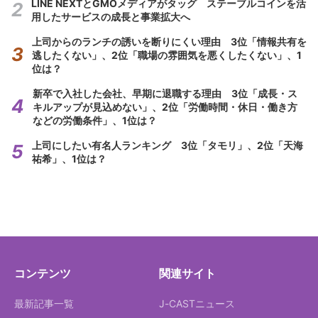
LINE NEXTとGMOメディアがタッグ ステーブルコインを活
用したサービスの成長と事業拡大へ
上司からのランチの誘いを断りにくい理由 3位「情報共有を
逃したくない」、2位「職場の雰囲気を悪くしたくない」、1
位は？
新卒で入社した会社、早期に退職する理由 3位「成長・ス
キルアップが見込めない」、2位「労働時間・休日・働き方
などの労働条件」、1位は？
上司にしたい有名人ランキング 3位「タモリ」、2位「天海
祐希」、1位は？
コンテンツ
関連サイト
最新記事一覧
J-CASTニュース