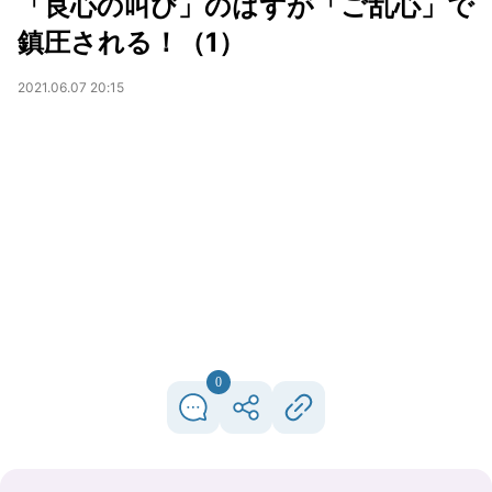
「良心の叫び」のはずが「ご乱心」で
鎮圧される！（1）
2021.06.07 20:15
0