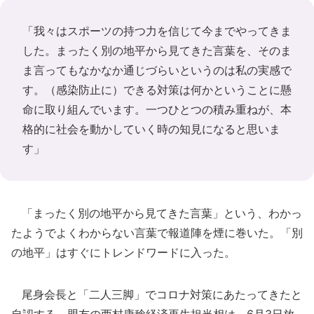
「我々はスポーツの持つ力を信じて今までやってきま
した。まったく別の地平から見てきた言葉を、そのま
ま言ってもなかなか通じづらいというのは私の実感で
す。（感染防止に）できる対策は何かということに懸
命に取り組んでいます。一つひとつの積み重ねが、本
格的に社会を動かしていく時の知見になると思いま
す」
「まったく別の地平から見てきた言葉」という、わかっ
たようでよくわからない言葉で報道陣を煙に巻いた。「別
の地平」はすぐにトレンドワードに入った。
尾身会長と「二人三脚」でコロナ対策にあたってきたと
自認する、盟友の西村康稔経済再生担当相は、6月3日放