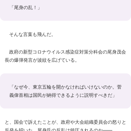
「尾身の乱！」
そんな言葉も飛んだ。
政府の新型コロナウイルス感染症対策分科会の尾身茂会
長の爆弾発言が波紋を広げている。
「なぜ今、東京五輪を開かなければいけないのか。菅
義偉首相は国民が納得できるように説明すべきだ」
と、国会で訴えたことが、政府や大会組織委員会の怒りと
反発を招いた。尾身氏の反乱は鎮圧されるのか――。