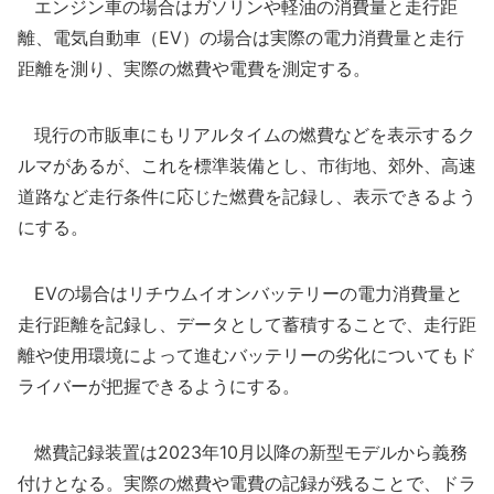
エンジン車の場合はガソリンや軽油の消費量と走行距
離、電気自動車（EV）の場合は実際の電力消費量と走行
距離を測り、実際の燃費や電費を測定する。
現行の市販車にもリアルタイムの燃費などを表示するク
ルマがあるが、これを標準装備とし、市街地、郊外、高速
道路など走行条件に応じた燃費を記録し、表示できるよう
にする。
EVの場合はリチウムイオンバッテリーの電力消費量と
走行距離を記録し、データとして蓄積することで、走行距
離や使用環境によって進むバッテリーの劣化についてもド
ライバーが把握できるようにする。
燃費記録装置は2023年10月以降の新型モデルから義務
付けとなる。実際の燃費や電費の記録が残ることで、ドラ