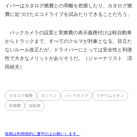
イバーはカタログ燃費との乖離を把握したり、カタログ燃
費に近づけたエコドライブを試みたりできることだろう。
バックカメラの設置と実燃費の表示義務付けは軽自動車
からトラックまで、すべてのクルマが対象となる。目立た
ないルール改正だが、ドライバーにとっては安全性と利便
性で大きなメリットがありそうだ。（ジャーナリスト 済
田経夫）
カタログ燃費
ガソリン
バックカメラ
リチウムイオン
実燃費
自動車