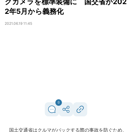
クカメラを標準装備に 国交省が202
2年5月から義務化
2021.06.19 11:45
0
国土交通省はクルマがバックする際の事故を防ぐため、