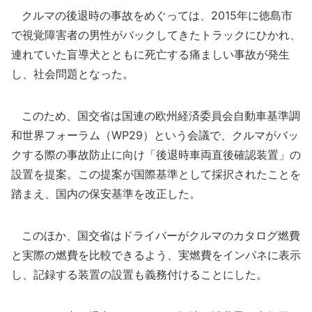
クルマの後退時の事故をめぐっては、2015年に徳島市
で視覚障害者の男性がバックしてきたトラックにひかれ、
連れていた盲導犬とともに死亡する痛ましい事故が発生
し、社会問題となった。
このため、国交省は国連の欧州経済委員会自動車基準調
和世界フォーラム（WP29）という会議で、クルマがバッ
クする際の事故防止に向け「後退時車両直後確認装置」の
設置を提案。この提案が国際基準として採択されたことを
踏まえ、国内の保安基準を改正した。
このほか、国交省はドライバーがクルマのカタログ燃費
と実際の燃費を比較できるよう、実燃費をインパネに表示
し、記録する装置の設置も義務付けることにした。