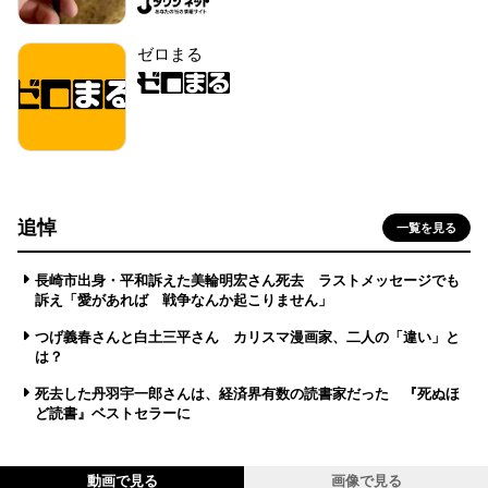
ゼロまる
追悼
一覧を見る
長崎市出身・平和訴えた美輪明宏さん死去 ラストメッセージでも
訴え「愛があれば 戦争なんか起こりません」
つげ義春さんと白土三平さん カリスマ漫画家、二人の「違い」と
は？
死去した丹羽宇一郎さんは、経済界有数の読書家だった 『死ぬほ
ど読書』ベストセラーに
動画で見る
画像で見る