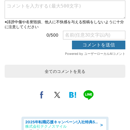
全てのコメントを見る
2025年転職応援キャンペーン!入社特典58万円/デンソーで働こう!自動車工場で小型部品の検査業務 denso aichi
＞
株式会社テクノスマイル