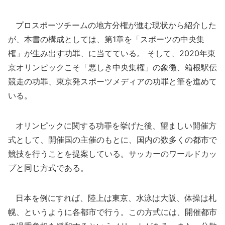
プロスポーツチームの地方分権が進む現状から紹介した
が、本書の構成としては、第1章を「スポーツの中央集
権」が生み出す功罪、に当てている。 そして、2020年東
京オリンピックこそ「悪しき中央集権」の象徴、箱根駅伝
競走の功罪、東京発スポーツメディアの功罪と筆を進めて
いる。
オリンピックに関する功罪を挙げた後、望ましい開催方
式として、開催国の主催のもとに、国内の数多くの都市で
競技を行うことを提案している。サッカーのワールドカッ
プと同じ方式である。
日本を例にすれば、陸上は東京、水泳は大阪、体操は札
幌、というように各都市で行う。この方式には、開催都市