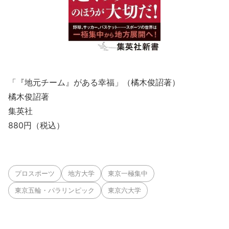
「『地元チーム』がある幸福」（橘木俊詔著）
橘木俊詔著
集英社
880円（税込）
プロスポーツ
地方大学
東京一極集中
東京五輪・パラリンピック
東京六大学