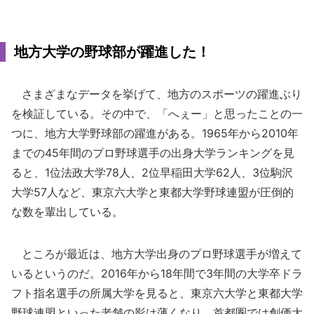
地方大学の野球部が躍進した！
さまざまなデータを挙げて、地方のスポーツの躍進ぶり
を検証している。その中で、「へぇー」と思ったことの一
つに、地方大学野球部の躍進がある。1965年から2010年
までの45年間のプロ野球選手の出身大学ランキングを見
ると、1位法政大学78人、2位早稲田大学62人、3位駒沢
大学57人など、東京六大学と東都大学野球連盟が圧倒的
な数を輩出している。
ところが最近は、地方大学出身のプロ野球選手が増えて
いるというのだ。2016年から18年間で3年間の大学卒ドラ
フト指名選手の所属大学を見ると、東京六大学と東都大学
野球連盟といった老舗の影は薄くなり、首都圏では創価大