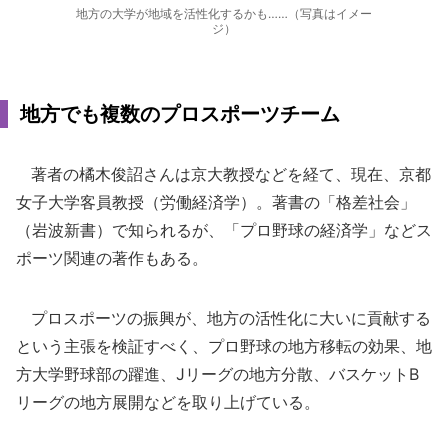
地方の大学が地域を活性化するかも……（写真はイメー
ジ）
地方でも複数のプロスポーツチーム
著者の橘木俊詔さんは京大教授などを経て、現在、京都
女子大学客員教授（労働経済学）。著書の「格差社会」
（岩波新書）で知られるが、「プロ野球の経済学」などス
ポーツ関連の著作もある。
プロスポーツの振興が、地方の活性化に大いに貢献する
という主張を検証すべく、プロ野球の地方移転の効果、地
方大学野球部の躍進、Jリーグの地方分散、バスケットB
リーグの地方展開などを取り上げている。