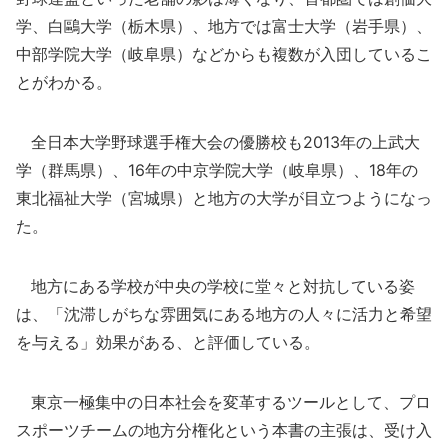
学、白鷗大学（栃木県）、地方では富士大学（岩手県）、
中部学院大学（岐阜県）などからも複数が入団しているこ
とがわかる。
全日本大学野球選手権大会の優勝校も2013年の上武大
学（群馬県）、16年の中京学院大学（岐阜県）、18年の
東北福祉大学（宮城県）と地方の大学が目立つようになっ
た。
地方にある学校が中央の学校に堂々と対抗している姿
は、「沈滞しがちな雰囲気にある地方の人々に活力と希望
を与える」効果がある、と評価している。
東京一極集中の日本社会を変革するツールとして、プロ
スポーツチームの地方分権化という本書の主張は、受け入