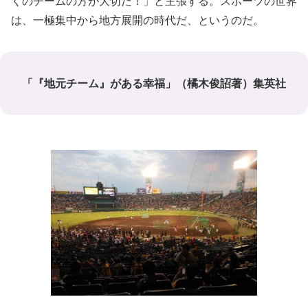
くのチームの方が大切だ！」と主張する。スポーツの世界
は、一極集中から地方展開の時代だ、というのだ。
「『地元チーム』がある幸福」（橘木俊詔著）集英社