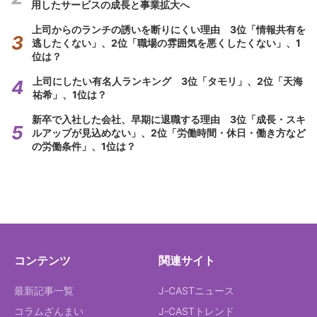
用したサービスの成長と事業拡大へ
上司からのランチの誘いを断りにくい理由 3位「情報共有を
逃したくない」、2位「職場の雰囲気を悪くしたくない」、1
位は？
上司にしたい有名人ランキング 3位「タモリ」、2位「天海
祐希」、1位は？
新卒で入社した会社、早期に退職する理由 3位「成長・スキ
ルアップが見込めない」、2位「労働時間・休日・働き方など
の労働条件」、1位は？
コンテンツ
関連サイト
最新記事一覧
J-CASTニュース
コラムざんまい
J-CASTトレンド