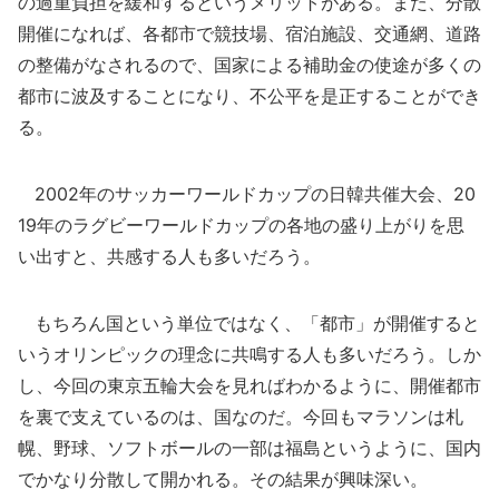
の過重負担を緩和するというメリットがある。また、分散
開催になれば、各都市で競技場、宿泊施設、交通網、道路
の整備がなされるので、国家による補助金の使途が多くの
都市に波及することになり、不公平を是正することができ
る。
2002年のサッカーワールドカップの日韓共催大会、20
19年のラグビーワールドカップの各地の盛り上がりを思
い出すと、共感する人も多いだろう。
もちろん国という単位ではなく、「都市」が開催すると
いうオリンピックの理念に共鳴する人も多いだろう。しか
し、今回の東京五輪大会を見ればわかるように、開催都市
を裏で支えているのは、国なのだ。今回もマラソンは札
幌、野球、ソフトボールの一部は福島というように、国内
でかなり分散して開かれる。その結果が興味深い。