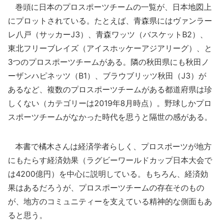
巻頭に日本のプロスポーツチームの一覧が、日本地図上
にプロットされている。たとえば、青森県にはヴァンラー
レ八戸（サッカーJ3）、青森ワッツ（バスケットB2）、
東北フリーブレイズ（アイスホッケーアジアリーグ）、と
3つのプロスポーツチームがある。隣の秋田県にも秋田ノ
ーザンハピネッツ（B1）、ブラウブリッツ秋田（J3）が
あるなど、複数のプロスポーツチームがある都道府県は珍
しくない（カテゴリーは2019年8月時点）。野球しかプロ
スポーツチームがなかった時代を思うと隔世の感がある。
本書で橘木さんは経済学者らしく、プロスポーツが地方
にもたらす経済効果（ラグビーワールドカップ日本大会で
は4200億円）を中心に説明している。もちろん、経済効
果はあるだろうが、プロスポーツチームの存在そのもの
が、地方のコミュニティーを支えている精神的な側面もあ
ると思う。