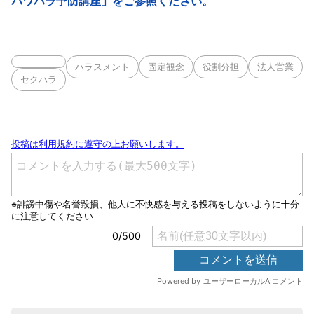
パワハラ予防講座」をご参照ください。
ハラスメント
固定観念
役割分担
法人営業
セクハラ