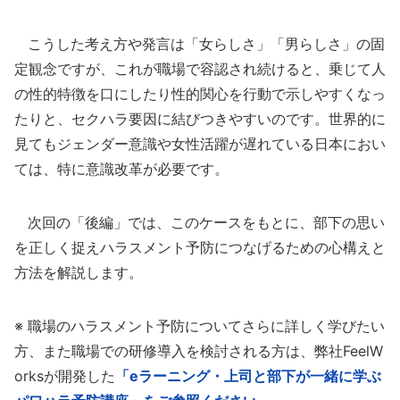
こうした考え方や発言は「女らしさ」「男らしさ」の固
定観念ですが、これが職場で容認され続けると、乗じて人
の性的特徴を口にしたり性的関心を行動で示しやすくなっ
たりと、セクハラ要因に結びつきやすいのです。世界的に
見てもジェンダー意識や女性活躍が遅れている日本におい
ては、特に意識改革が必要です。
次回の「後編」では、このケースをもとに、部下の思い
を正しく捉えハラスメント予防につなげるための心構えと
方法を解説します。
※ 職場のハラスメント予防についてさらに詳しく学びたい
方、また職場での研修導入を検討される方は、弊社FeelW
orksが開発した
「eラーニング・上司と部下が一緒に学ぶ