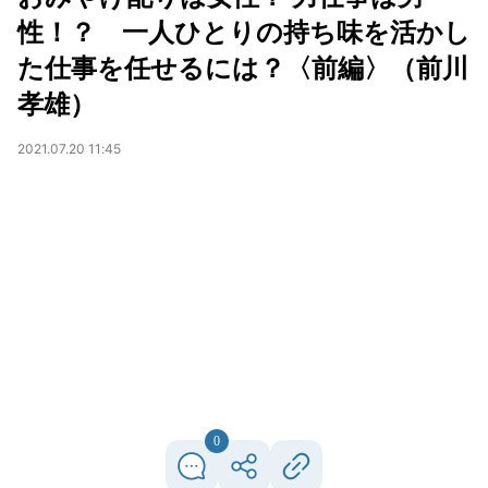
性！？ 一人ひとりの持ち味を活かし
た仕事を任せるには？〈前編〉（前川
孝雄）
2021.07.20 11:45
0