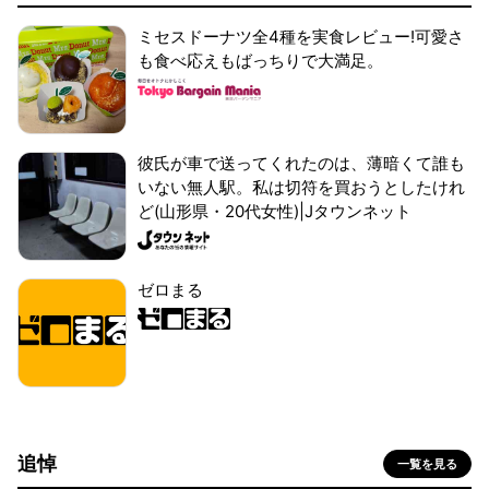
ミセスドーナツ全4種を実食レビュー!可愛さ
も食べ応えもばっちりで大満足。
彼氏が車で送ってくれたのは、薄暗くて誰も
いない無人駅。私は切符を買おうとしたけれ
ど(山形県・20代女性)|Jタウンネット
ゼロまる
追悼
一覧を見る