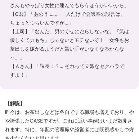
さんもやっぱり女性に運んでもらうほうがいいから」
【C君】「あのう......。一人だけで会議室の設営は、
ちょっとつらいんですが...」
【上司】「なんだ、男のくせにだらしないな。『気は
優しくて力もち』じゃないとモテないぞ！ 女性もお
茶出しを嫌がるようだと貰い手がいなくなるからな
～。」
【Ａさん】「課長！？... それって立派なセクハラで
すよ！」
【解説】
昨今は、お茶出しなどは各自でする職場も増えており、や
や誇張したCASEですが、これに近い事例はいまだ散見さ
れます。特に、年配の管理職や経営者には既視感をもつ方
も少なくないと思います。