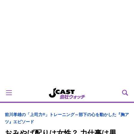
前川孝雄の「上司力®」トレーニング～部下の心を動かした『胸ア
ツ』エピソード
おみやげ配りは女性？ 力仕事は男