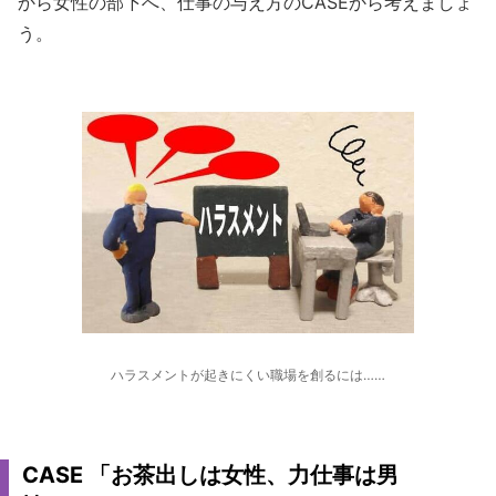
から女性の部下へ、仕事の与え方のCASEから考えましょ
う。
ハラスメントが起きにくい職場を創るには……
CASE 「お茶出しは女性、力仕事は男