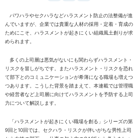
パワハラやセクハラなどハラスメント防止の法整備が進
んでいますが、企業では貴重な人材の採用・定着・育成の
ためにこそ、ハラスメントが起きにくい組織風土創りが求
められます。
多くの上司層は悪気がないにも関わらずハラスメント・
リスクを冒しがちです。またハラスメント・リスクを恐れ
て部下とのコミュニケーションが希薄になる職場も増えつ
つあります。こうした背景を踏まえて、本連載では管理職
や経営者など上司層に向けてハラスメントを予防する上司
力について解説します。
「ハラスメントが起きにくい職場を創る」シリーズの第
9回と10回では、セクハラ・リスクが伴いがちな男性上司