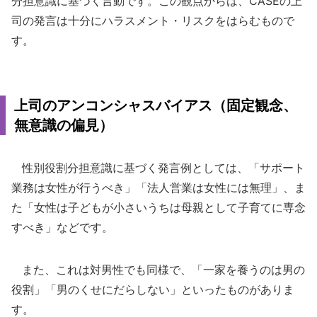
分担意識に基づく言動です。この観点からは、CASEの上
司の発言は十分にハラスメント・リスクをはらむもので
す。
上司のアンコンシャスバイアス（固定観念、
無意識の偏見）
性別役割分担意識に基づく発言例としては、「サポート
業務は女性が行うべき」「法人営業は女性には無理」、ま
た「女性は子どもが小さいうちは母親として子育てに専念
すべき」などです。
また、これは対男性でも同様で、「一家を養うのは男の
役割」「男のくせにだらしない」といったものがありま
す。