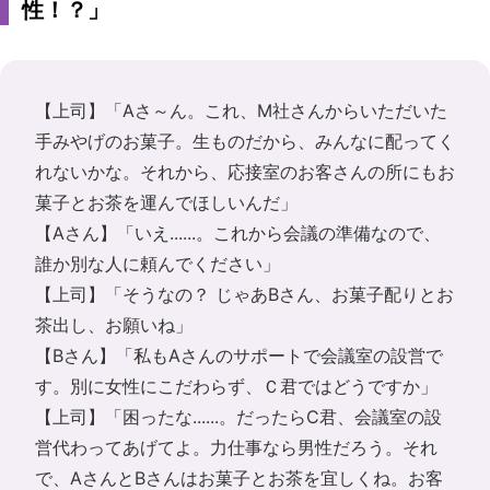
性！？」
【上司】「Aさ～ん。これ、M社さんからいただいた
手みやげのお菓子。生ものだから、みんなに配ってく
れないかな。それから、応接室のお客さんの所にもお
菓子とお茶を運んでほしいんだ」
【Aさん】「いえ......。これから会議の準備なので、
誰か別な人に頼んでください」
【上司】「そうなの？ じゃあBさん、お菓子配りとお
茶出し、お願いね」
【Bさん】「私もAさんのサポートで会議室の設営で
す。別に女性にこだわらず、Ｃ君ではどうですか」
【上司】「困ったな......。だったらC君、会議室の設
営代わってあげてよ。力仕事なら男性だろう。それ
で、AさんとBさんはお菓子とお茶を宜しくね。お客