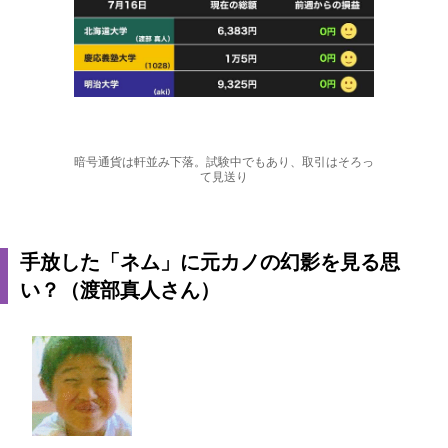
暗号通貨は軒並み下落。試験中でもあり、取引はそろっ
て見送り
手放した「ネム」に元カノの幻影を見る思
い？（渡部真人さん）