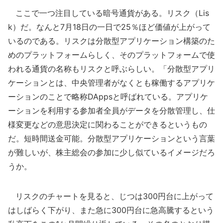
ここで一つ注目している暗号通貨がある。リスク（Lis
k）だ。なんと7月18日の一日で25％ほど価値が上がって
いるのである。リスクは分散型アプリケーション構築のた
めのプラットフォームらしく、そのプラットフォームで使
われる通貨の名称もリスクと呼ぶらしい。「分散型アプリ
ケーションとは、中央管理者がなくとも稼働するアプリケ
ーションのことで略称DAppsと呼ばれている。アプリケ
ーションを利用する参加者全員がデータを分散管理し、仕
様変更などの意思決定に関わることができるというもの
だ。短時間送金可能。分散型アプリケーションという言葉
が難しいが、株主総会の参加に少し似ているイメージだろ
うか。
リスクのチャートを見ると、じつは300円台に上がって
はしばらく下がり、また急に300円台に急高騰するという