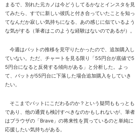
まるで、別れた元カノは今どうしてるかなとインスタを見
てみたら、すでに新しい彼氏と付き合っていたことを知っ
てなんだか寂しい気持ちになる、あの感じに似ているよう
な気がする（筆者はこのような経験はないのであるが）。
今週はバットの推移を見守りたかったので、追加購入し
ていない。ただ、チャートを見る限り「55円台が底値で5
5円台になると反発する傾向がある」と分析した。よっ
て、バットが55円台に下落した場合追加購入をしていき
たい。
そこまでバットにこだわるのか？という疑問ももっとも
であり、他の通貨も検討すべきなのかもしれないが、筆者
はブラウザの「Brave」の将来性を買っているのと単純に
応援したい気持ちがある。