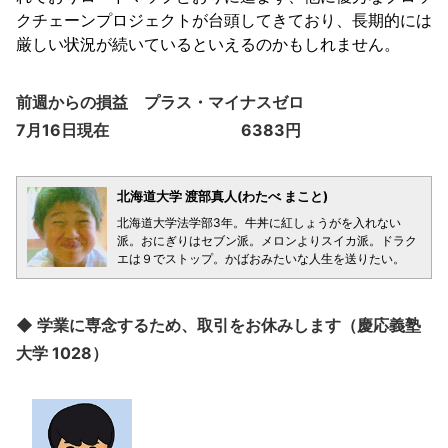
クチェーンプロジェクトが台頭してきており、長期的には
厳しい状況が続いているといえるのかもしれません。
前週からの損益 プラス・マイナスゼロ
7月16日現在 6383円
北海道大学 渡部真人(わたべ まこと)
北海道大学法学部3年。牛丼に紅しょうがを入れない
派。おにぎりはセブン派。メロンよりスイカ派。ドラク
エは９でストップ。かばおみたいな人生を送りたい。
◆ 学業に専念するため、取引をお休みします（慶応義塾
大学 1028）