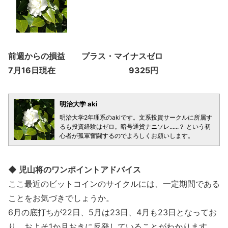
前週からの損益 プラス・マイナスゼロ
7月16日現在 9325円
明治大学 aki
明治大学2年理系のakiです。文系投資サークルに所属す
るも投資経験はゼロ。暗号通貨ナニソレ......？ という初
心者が孤軍奮闘するのでよろしくお願いします。
◆ 児山将のワンポイントアドバイス
ここ最近のビットコインのサイクルには、一定期間である
ことをお気づきでしょうか。
6月の底打ちが22日、5月は23日、4月も23日となってお
り、およそ1か月おきに反発していることがわかります。