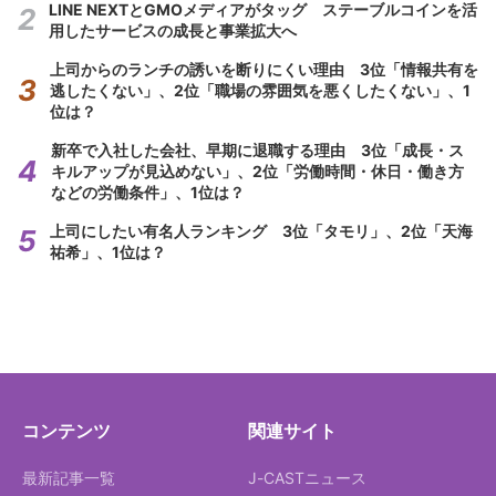
LINE NEXTとGMOメディアがタッグ ステーブルコインを活
用したサービスの成長と事業拡大へ
上司からのランチの誘いを断りにくい理由 3位「情報共有を
逃したくない」、2位「職場の雰囲気を悪くしたくない」、1
位は？
新卒で入社した会社、早期に退職する理由 3位「成長・ス
キルアップが見込めない」、2位「労働時間・休日・働き方
などの労働条件」、1位は？
上司にしたい有名人ランキング 3位「タモリ」、2位「天海
祐希」、1位は？
コンテンツ
関連サイト
最新記事一覧
J-CASTニュース