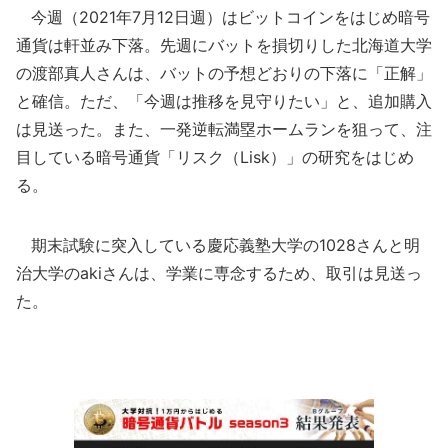
今週（2021年7月12日週）はビットコインをはじめ暗号
通貨は軒並み下落。先週にバットを損切りした北海道大学
の渡部真人さんは、バットの予想どおりの下落に「正解」
と確信。ただ、「今週は推移を見守りたい」と、追加購入
は見送った。また、一発逆転満塁ホームランを狙って、注
目している暗号通貨「リスク（Lisk）」の研究をはじめ
る。
期末試験に突入している慶応義塾大学の1028さんと明
治大学のakiさんは、学業に専念するため、取引は見送っ
た。