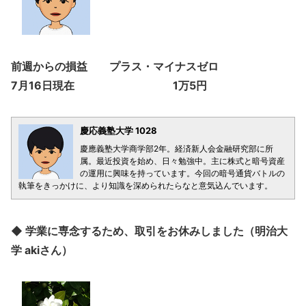
前週からの損益 プラス・マイナスゼロ
7月16日現在 1万5円
慶応義塾大学 1028
慶應義塾大学商学部2年。経済新人会金融研究部に所
属。最近投資を始め、日々勉強中。主に株式と暗号資産
の運用に興味を持っています。今回の暗号通貨バトルの
執筆をきっかけに、より知識を深められたらなと意気込んでいます。
◆ 学業に専念するため、取引をお休みしました（明治大
学 akiさん）