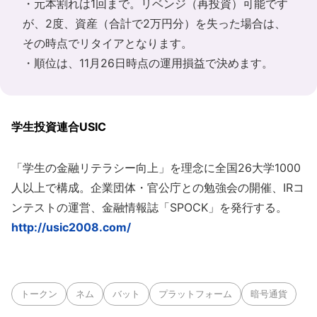
・元本割れは1回まで。リベンジ（再投資）可能です
が、2度、資産（合計で2万円分）を失った場合は、
その時点でリタイアとなります。
・順位は、11月26日時点の運用損益で決めます。
学生投資連合USIC
「学生の金融リテラシー向上」を理念に全国26大学1000
人以上で構成。企業団体・官公庁との勉強会の開催、IRコ
ンテストの運営、金融情報誌「SPOCK」を発行する。
http://usic2008.com/
トークン
ネム
バット
プラットフォーム
暗号通貨