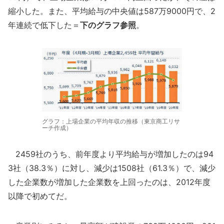
縮小した。また、平均給与の中央値は587万9000円で、2
年連続で低下した＝
下のグラフ参照
。
グラフ：上場企業の平均年収の推移（東京商工リサ
ーチ作成）
2459社のうち、前年度より平均給与が増加したのは94
3社（38.3％）に対し、減少は1508社（61.3％）で、減少
した企業数が増加した企業数を上回ったのは、2012年度
以降で初めてだ。