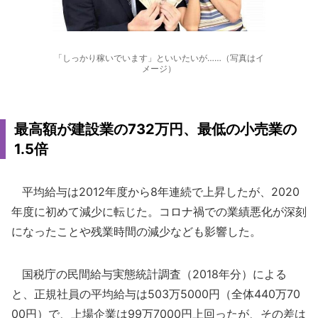
「しっかり稼いでいます」といいたいが……（写真はイ
メージ）
最高額が建設業の732万円、最低の小売業の
1.5倍
平均給与は2012年度から8年連続で上昇したが、2020
年度に初めて減少に転じた。コロナ禍での業績悪化が深刻
になったことや残業時間の減少なども影響した。
国税庁の民間給与実態統計調査（2018年分）による
と、正規社員の平均給与は503万5000円（全体440万70
00円）で、上場企業は99万7000円上回ったが、その差は