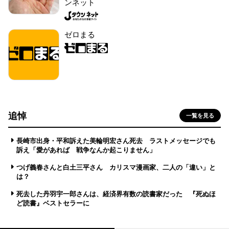
ンネット
ゼロまる
追悼
一覧を見る
長崎市出身・平和訴えた美輪明宏さん死去 ラストメッセージでも
訴え「愛があれば 戦争なんか起こりません」
つげ義春さんと白土三平さん カリスマ漫画家、二人の「違い」と
は？
死去した丹羽宇一郎さんは、経済界有数の読書家だった 『死ぬほ
ど読書』ベストセラーに