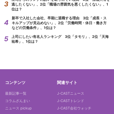
逃したくない」、2位「職場の雰囲気を悪くしたくない」、1
位は？
新卒で入社した会社、早期に退職する理由 3位「成長・ス
キルアップが見込めない」、2位「労働時間・休日・働き方
などの労働条件」、1位は？
上司にしたい有名人ランキング 3位「タモリ」、2位「天海
祐希」、1位は？
コンテンツ
関連サイト
最新記事一覧
J-CASTニュース
コラムざんまい
J-CASTトレンド
ニュース pickup
J-CAST会社ウォッチ