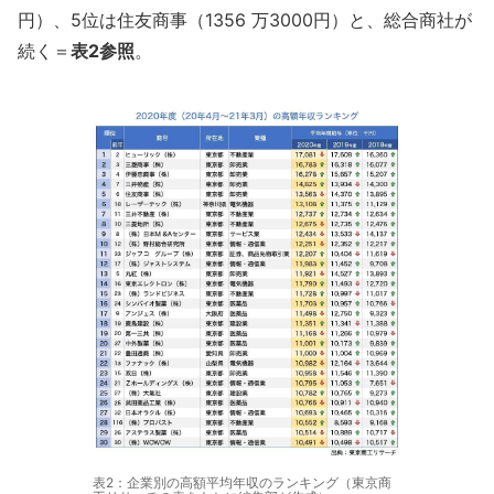
円）、5位は住友商事（1356 万3000円）と、総合商社が
続く＝
表2参照
。
表2：企業別の高額平均年収のランキング（東京商