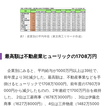
表1：産業別の平均年収（東京商工リサーチ作成）
最高額は不動産業ヒューリックの1708万円
企業別にみると、平均給与が1000万円以上は39社で、
前年度より3社減少した。最高額は、不動産事業などを手
掛けるヒューリックで1708万1000円。前年度の1760万9
000円から減少したものの、2年連続で1700万円台を維持
した。 2位は三菱商事（1678万3000円）、3位は伊藤忠
商事（1627万8000円）、4位は三井物産（1482万5000