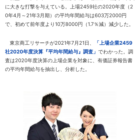
に大きな打撃を与えている。上場2459社の2020年度（2
0年4月～21年3月期）の平均年間給与は603万2000円
で、初めて前年度より10万8000円（1.7％減）減少した。
東京商工リサーチが2021年7月21日、
「上場企業2459
社2020年度決算『平均年間給与』調査」
でわかった。調
査は2020年度決算の上場企業を対象に、有価証券報告書
の平均年間給与を抽出し、分析した。