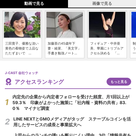
動画で見る
画像で見る
三田寛子、優雅な淡い
加藤茶の45歳年下
フィギュア・中井亜
制
黄色の着物姿で上品な
妻・綾菜、「美文字」
美、華麗にトリプルア
う
たたずまいで ...
手書き勉強ノート...
クセル決める 「...
一
J-CAST 会社ウォッチ
アクセスランキング
もっと見る
内定先の企業から内定者フォローを受けた頻度、月1回以上が
59.3％ 印象がよかった施策に「社内報・資料の共有」83.
0％ マイナビ調査
LINE NEXTとGMOメディアがタッグ ステーブルコインを活
用したサービスの成長と事業拡大へ
上司からのランチの誘いを断りにくい理由 3位「情報共有を