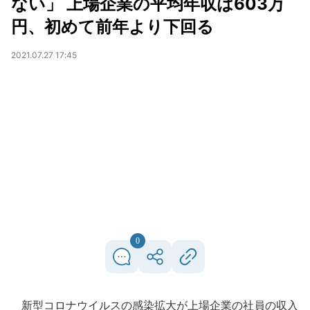
ない」 上場企業の平均年収は603万
円、初めて前年より下回る
2021.07.27 17:45
0
新型コロナウイルスの感染拡大が上場企業の社員の収入