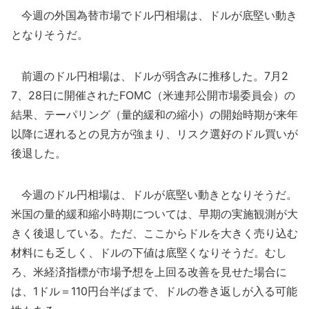
今週の外国為替市場でドル円相場は、ドルが底堅い動き
となりそうだ。
前週のドル円相場は、ドルが弱含みに推移した。7月2
7、28日に開催されたFOMC（米連邦公開市場委員会）の
結果、テーパリング（量的緩和の縮小）の開始時期が来年
以降に遅れるとの見方が強まり、リスク選好のドル買いが
後退した。
今週のドル円相場は、ドルが底堅い動きとなりそうだ。
米国の量的緩和縮小時期については、早期の実施観測が大
きく後退している。ただ、ここからドルを大きく売り込む
材料にも乏しく、ドルの下値は底堅くなりそうだ。むし
ろ、米経済指標が市場予想を上回る改善を見せた場合に
は、1ドル＝110円台半ばまで、ドルの巻き返しが入る可能