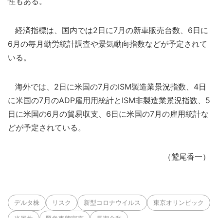
性もある。
経済指標は、国内では2日に7月の新車販売台数、6日に
6月の毎月勤労統計調査や景気動向指数などが予定されて
いる。
海外では、2日に米国の7月のISM製造業景況指数、4日
に米国の7月のADP雇用用統計とISM非製造業景況指数、5
日に米国の6月の貿易収支、6日に米国の7月の雇用統計な
どが予定されている。
（鷲尾香一）
デルタ株
リスク
新型コロナウイルス
東京オリンピック