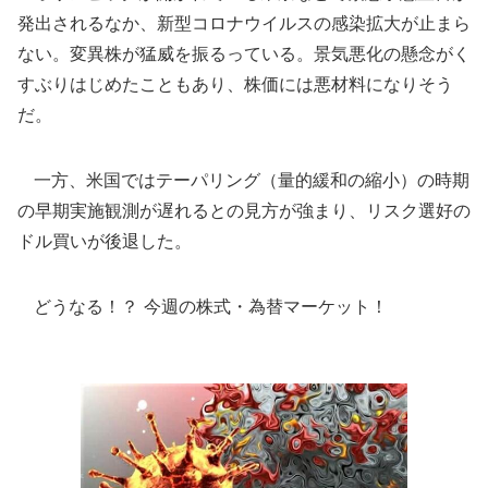
発出されるなか、新型コロナウイルスの感染拡大が止まら
ない。変異株が猛威を振るっている。景気悪化の懸念がく
すぶりはじめたこともあり、株価には悪材料になりそう
だ。
一方、米国ではテーパリング（量的緩和の縮小）の時期
の早期実施観測が遅れるとの見方が強まり、リスク選好の
ドル買いが後退した。
どうなる！？ 今週の株式・為替マーケット！