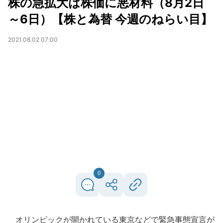
株の急拡大は株価に悪材料（8月2日
～6日）【株と為替 今週のねらい目】
2021.08.02 07:00
0
オリンピックが開かれている東京などで緊急事態宣言が