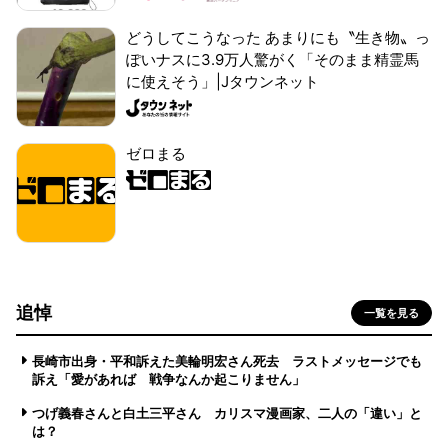
どうしてこうなった あまりにも〝生き物〟っ
ぽいナスに3.9万人驚がく「そのまま精霊馬
に使えそう」|Jタウンネット
ゼロまる
追悼
一覧を見る
長崎市出身・平和訴えた美輪明宏さん死去 ラストメッセージでも
訴え「愛があれば 戦争なんか起こりません」
つげ義春さんと白土三平さん カリスマ漫画家、二人の「違い」と
は？