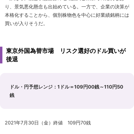
り、景気悪化懸念も出始めている。一方で、企業の決算が
本格化することから、個別株物色を中心に好業績銘柄には
買いが入りそうだ。
東京外国為替市場 リスク選好のドル買いが
後退
ドル・円予想レンジ：1ドル＝109円00銭～110円50
銭
2021年7月30日（金）終値 109円70銭