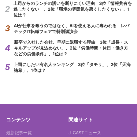
上司からのランチの誘いを断りにくい理由 3位「情報共有を
逃したくない」、2位「職場の雰囲気を悪くしたくない」、1
位は？
AIが仕事を奪うのではなく、AIを使える人に奪われる レバ
テックIT転職フェアで特別講演会
新卒で入社した会社、早期に退職する理由 3位「成長・ス
キルアップが見込めない」、2位「労働時間・休日・働き方
などの労働条件」、1位は？
上司にしたい有名人ランキング 3位「タモリ」、2位「天海
祐希」、1位は？
コンテンツ
関連サイト
最新記事一覧
J-CASTニュース