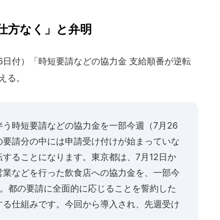
仕方なく」と弁明
6日付）「時短要請などの協力金 支給順番が逆転
える。
う時短要請などの協力金を一部今週（7月26
の要請分の中には申請受け付けが始まっていな
することになります。東京都は、7月12日か
営業などを行った飲食店への協力金を、一部今
す。都の要請に全面的に応じることを誓約した
する仕組みです。今回から導入され、先週受け