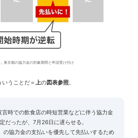
」東京都の協力金の対象期間と申請受け付け
ういうことだ＝
上
の
図表参照
。
宣言時での飲食店の時短営業などに伴う協力金
予定だったが、7月26日に遅らせる。
目）の協力金の支払いを優先して先払いするため