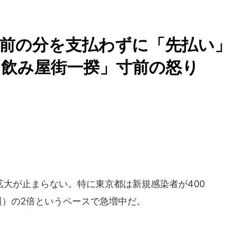
前の分を支払わずに「先払い
「飲み屋街一揆」寸前の怒り
大が止まらない。特に東京都は新規感染者が400
日週）の2倍というペースで急増中だ。