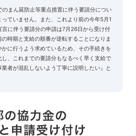
日までのまん延防止等重点措置に伴う要請分につい
っていません。また、これより前の今年5月1
宣言に伴う要請分の申請は7月26日から受け付
請の時期と支給の順番が逆転することになりま
やかに行うよう求めているため、その手続きを
化し、これまでの要請分もなるべく早く支給で
事業者が混乱しないよう丁寧に説明したい』と