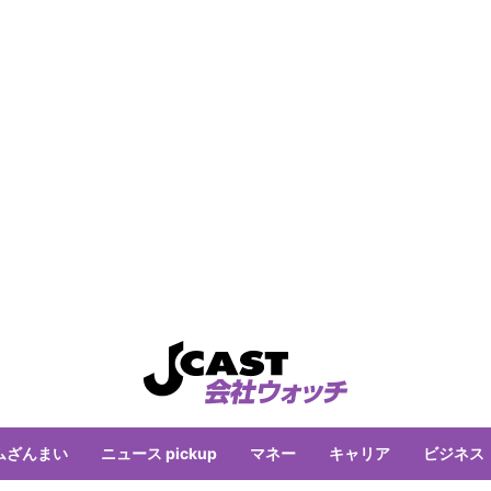
ムざんまい
ニュース pickup
マネー
キャリア
ビジネス