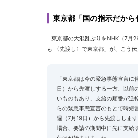
東京都「国の指示だから
東京都の大混乱ぶりをNHK（7月2
も 〈先渡し〉で東京都」が、こう伝
「東京都は今の緊急事態宣言に伴
日）から先渡しする一方、以前
いものもあり、支給の順番が逆転
らの緊急事態宣言のもとで時短
週（7月19日）から先渡ししま
場合、要請の期間中に先に支給
付けが始まりました。