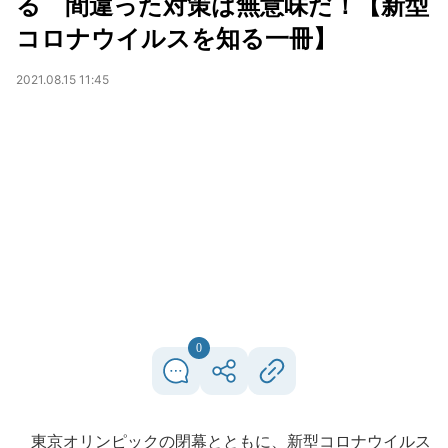
る 間違った対策は無意味だ！【新型
コロナウイルスを知る一冊】
2021.08.15 11:45
0
東京オリンピックの閉幕とともに、新型コロナウイルス