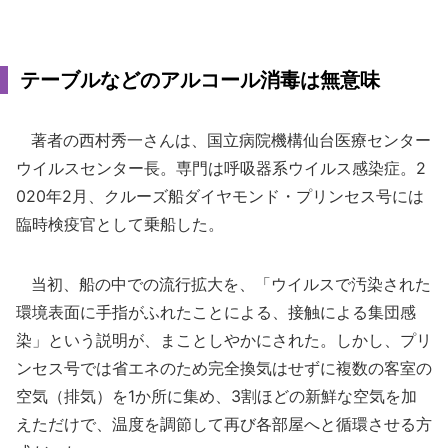
テーブルなどのアルコール消毒は無意味
著者の西村秀一さんは、国立病院機構仙台医療センター
ウイルスセンター長。専門は呼吸器系ウイルス感染症。2
020年2月、クルーズ船ダイヤモンド・プリンセス号には
臨時検疫官として乗船した。
当初、船の中での流行拡大を、「ウイルスで汚染された
環境表面に手指がふれたことによる、接触による集団感
染」という説明が、まことしやかにされた。しかし、プリ
ンセス号では省エネのため完全換気はせずに複数の客室の
空気（排気）を1か所に集め、3割ほどの新鮮な空気を加
えただけで、温度を調節して再び各部屋へと循環させる方