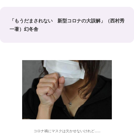
「もうだまされない 新型コロナの大誤解」（西村秀
一著）幻冬舎
コロナ禍にマスクは欠かせないけれど……