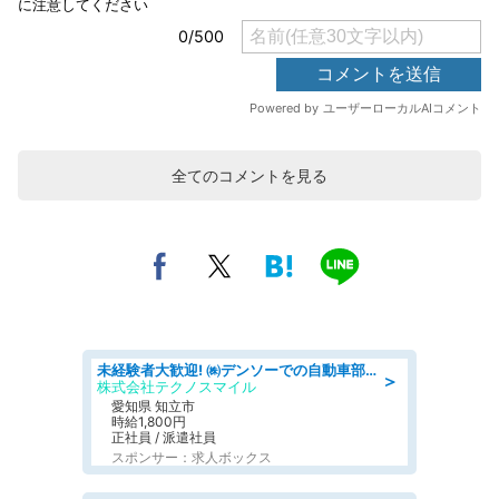
全てのコメントを見る
未経験者大歓迎! ㈱デンソーでの自動車部品の組立作業 denso aichi
＞
株式会社テクノスマイル
愛知県 知立市
時給1,800円
正社員 / 派遣社員
スポンサー：求人ボックス