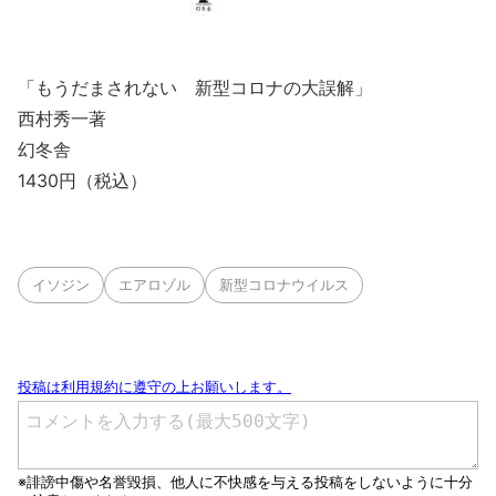
「もうだまされない 新型コロナの大誤解」
西村秀一著
幻冬舎
1430円（税込）
イソジン
エアロゾル
新型コロナウイルス