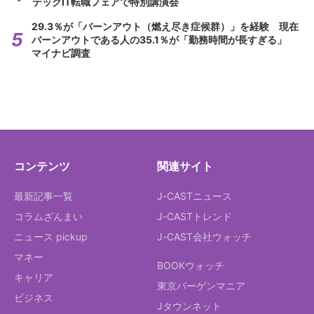
テックIT転職フェアで特別講演会
29.3％が「バーンアウト（燃え尽き症候群）」を経験 現在
バーンアウトである人の35.1％が「勤務時間が長すぎる」
マイナビ調査
コンテンツ
関連サイト
最新記事一覧
J-CASTニュース
コラムざんまい
J-CASTトレンド
ニュース pickup
J-CAST会社ウォッチ
マネー
BOOKウォッチ
キャリア
東京バーゲンマニア
ビジネス
Jタウンネット