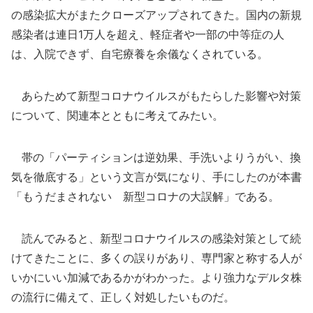
の感染拡大がまたクローズアップされてきた。国内の新規
感染者は連日1万人を超え、軽症者や一部の中等症の人
は、入院できず、自宅療養を余儀なくされている。
あらためて新型コロナウイルスがもたらした影響や対策
について、関連本とともに考えてみたい。
帯の「パーティションは逆効果、手洗いよりうがい、換
気を徹底する」という文言が気になり、手にしたのが本書
「もうだまされない 新型コロナの大誤解」である。
読んでみると、新型コロナウイルスの感染対策として続
けてきたことに、多くの誤りがあり、専門家と称する人が
いかにいい加減であるかがわかった。より強力なデルタ株
の流行に備えて、正しく対処したいものだ。