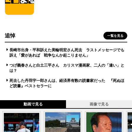
追悼
一覧を見る
長崎市出身・平和訴えた美輪明宏さん死去 ラストメッセージでも
訴え「愛があれば 戦争なんか起こりません」
つげ義春さんと白土三平さん カリスマ漫画家、二人の「違い」と
は？
死去した丹羽宇一郎さんは、経済界有数の読書家だった 『死ぬほ
ど読書』ベストセラーに
動画で見る
画像で見る