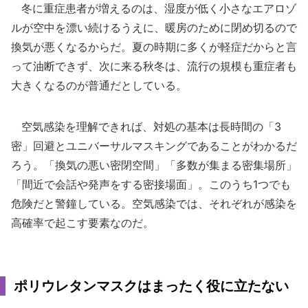
冬に重症患者が増えるのは、湿度が低く小さなエアロゾ
ルが空中を漂い続けるうえに、暖房のために閉め切るので
換気が悪くなるからだ。夏の時期に多くが軽症だからと言
って油断できず、次に来る秋冬は、流行の規模も重症者も
大きくなるのが普通だとしている。
空気感染を理解できれば、対処の基本は長時間の「3
密」回避とユニバーサルマスキングであることがわかるだ
ろう。「換気の悪い密閉空間」「多数が集まる密集場所」
「間近で会話や発声をする密接場面」。このうち1つでも
危険だと警鐘している。空気感染では、それぞれが感染を
高確率で起こす要素なのだ。
ポリウレタンマスクはまったく役に立たない