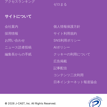
アクセスランキング
ゼロまる
サイトについて
会社案内
個人情報保護方針
採用情報
サイト利用規約
お問い合わせ
SNS利用ポリシー
ニュース読者投稿
AIポリシー
編集長からの手紙
クッキーの利用について
広告掲載
記事配信
コンテンツ二次利用
日本インターネット報道協会
© 2026 J-CAST, Inc. All Rights Reserved.