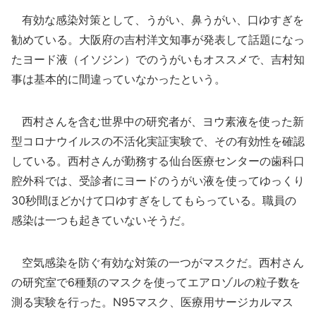
有効な感染対策として、うがい、鼻うがい、口ゆすぎを
勧めている。大阪府の吉村洋文知事が発表して話題になっ
たヨード液（イソジン）でのうがいもオススメで、吉村知
事は基本的に間違っていなかったという。
西村さんを含む世界中の研究者が、ヨウ素液を使った新
型コロナウイルスの不活化実証実験で、その有効性を確認
している。西村さんが勤務する仙台医療センターの歯科口
腔外科では、受診者にヨードのうがい液を使ってゆっくり
30秒間ほどかけて口ゆすぎをしてもらっている。職員の
感染は一つも起きていないそうだ。
空気感染を防ぐ有効な対策の一つがマスクだ。西村さん
の研究室で6種類のマスクを使ってエアロゾルの粒子数を
測る実験を行った。N95マスク、医療用サージカルマス