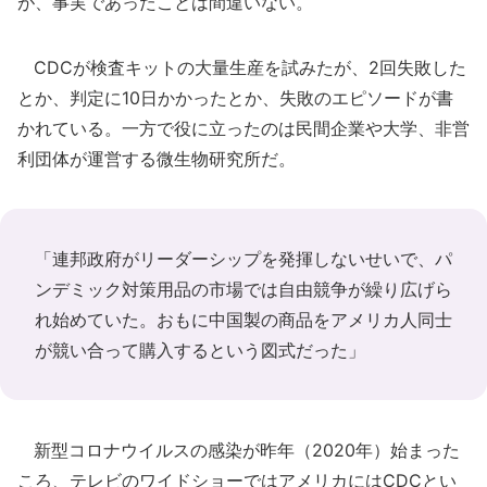
が、事実であったことは間違いない。
CDCが検査キットの大量生産を試みたが、2回失敗した
とか、判定に10日かかったとか、失敗のエピソードが書
かれている。一方で役に立ったのは民間企業や大学、非営
利団体が運営する微生物研究所だ。
「連邦政府がリーダーシップを発揮しないせいで、パ
ンデミック対策用品の市場では自由競争が繰り広げら
れ始めていた。おもに中国製の商品をアメリカ人同士
が競い合って購入するという図式だった」
新型コロナウイルスの感染が昨年（2020年）始まった
ころ、テレビのワイドショーではアメリカにはCDCとい