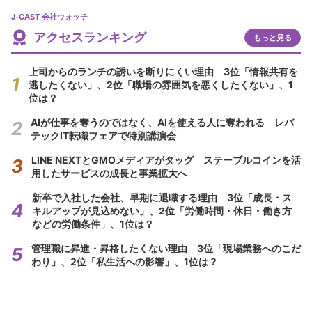
J-CAST 会社ウォッチ
アクセスランキング
もっと見る
上司からのランチの誘いを断りにくい理由 3位「情報共有を
逃したくない」、2位「職場の雰囲気を悪くしたくない」、1
位は？
AIが仕事を奪うのではなく、AIを使える人に奪われる レバ
テックIT転職フェアで特別講演会
LINE NEXTとGMOメディアがタッグ ステーブルコインを活
用したサービスの成長と事業拡大へ
新卒で入社した会社、早期に退職する理由 3位「成長・ス
キルアップが見込めない」、2位「労働時間・休日・働き方
などの労働条件」、1位は？
管理職に昇進・昇格したくない理由 3位「現場業務へのこだ
わり」、2位「私生活への影響」、1位は？