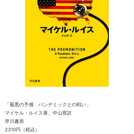
「最悪の予感 パンデミックとの戦い」
マイケル・ルイス著、中山宥訳
早川書房
2310円（税込）