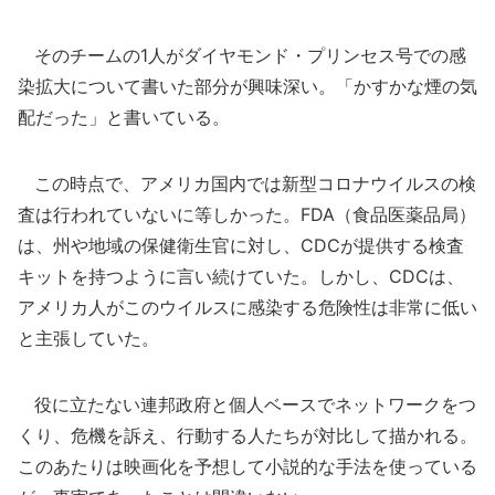
そのチームの1人がダイヤモンド・プリンセス号での感
染拡大について書いた部分が興味深い。「かすかな煙の気
配だった」と書いている。
この時点で、アメリカ国内では新型コロナウイルスの検
査は行われていないに等しかった。FDA（食品医薬品局）
は、州や地域の保健衛生官に対し、CDCが提供する検査
キットを持つように言い続けていた。しかし、CDCは、
アメリカ人がこのウイルスに感染する危険性は非常に低い
と主張していた。
役に立たない連邦政府と個人ベースでネットワークをつ
くり、危機を訴え、行動する人たちが対比して描かれる。
このあたりは映画化を予想して小説的な手法を使っている