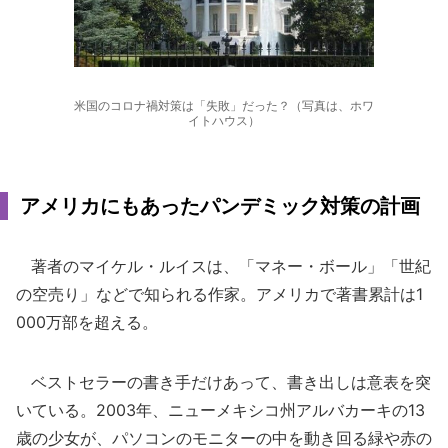
米国のコロナ禍対策は「失敗」だった？（写真は、ホワ
イトハウス）
アメリカにもあったパンデミック対策の計画
著者のマイケル・ルイスは、「マネー・ボール」「世紀
の空売り」などで知られる作家。アメリカで著書累計は1
000万部を超える。
ベストセラーの書き手だけあって、書き出しは意表を突
いている。2003年、ニューメキシコ州アルバカーキの13
歳の少女が、パソコンのモニターの中を動き回る緑や赤の