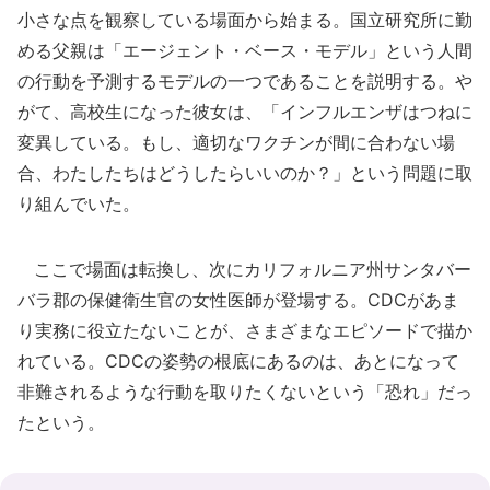
小さな点を観察している場面から始まる。国立研究所に勤
める父親は「エージェント・ベース・モデル」という人間
の行動を予測するモデルの一つであることを説明する。や
がて、高校生になった彼女は、「インフルエンザはつねに
変異している。もし、適切なワクチンが間に合わない場
合、わたしたちはどうしたらいいのか？」という問題に取
り組んでいた。
ここで場面は転換し、次にカリフォルニア州サンタバー
バラ郡の保健衛生官の女性医師が登場する。CDCがあま
り実務に役立たないことが、さまざまなエピソードで描か
れている。CDCの姿勢の根底にあるのは、あとになって
非難されるような行動を取りたくないという「恐れ」だっ
たという。