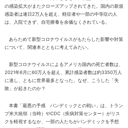
の感染拡大がまたクローズアップされてきた。国内の新規
感染者は連日2万人を超え、軽症者や一部の中等症の人
は、入院できず、自宅療養を余儀なくされている。
あらためて新型コロナウイルスがもたらした影響や対策
について、関連本とともに考えてみたい。
新型コロナウイルスによるアメリカ国内の死亡者数は、
2021年6月に60万人を超え、累計感染者数は約3350万人
に達し、ともに世界最多となった。なぜ、こうした「失
敗」が起きたのか？
本書「最悪の予感 パンデミックとの戦い」は、トラン
プ米大統領（当時）やCDC（疾病対策センター）がリス
クを軽視するなか、一部の人たちがパンデミックを予想