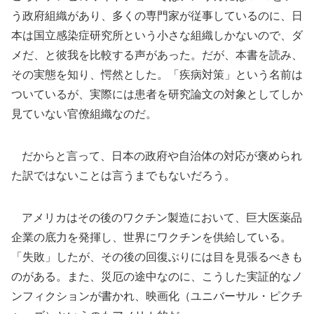
う政府組織があり、多くの専門家が従事しているのに、日
本は国立感染症研究所という小さな組織しかないので、ダ
メだ、と彼我を比較する声があった。だが、本書を読み、
その実態を知り、愕然とした。「疾病対策」という名前は
ついているが、実際には患者を研究論文の対象としてしか
見ていない官僚組織なのだ。
だからと言って、日本の政府や自治体の対応が褒められ
た訳ではないことは言うまでもないだろう。
アメリカはその後のワクチン製造において、巨大医薬品
企業の底力を発揮し、世界にワクチンを供給している。
「失敗」したが、その後の回復ぶりには目を見張るべきも
のがある。また、災厄の途中なのに、こうした実証的なノ
ンフィクションが書かれ、映画化（ユニバーサル・ピクチ