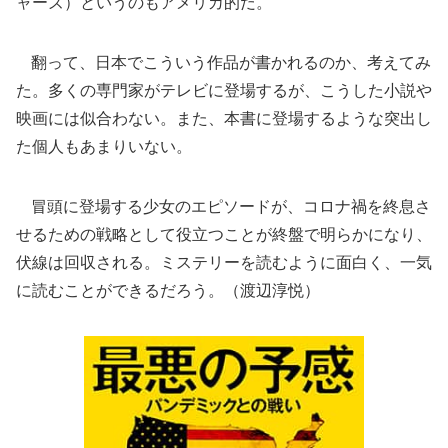
ャーズ）というのもアメリカ的だ。
翻って、日本でこういう作品が書かれるのか、考えてみ
た。多くの専門家がテレビに登場するが、こうした小説や
映画には似合わない。また、本書に登場するような突出し
た個人もあまりいない。
冒頭に登場する少女のエピソードが、コロナ禍を終息さ
せるための戦略として役立つことが終盤で明らかになり、
伏線は回収される。ミステリーを読むように面白く、一気
に読むことができるだろう。（渡辺淳悦）