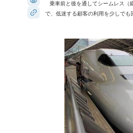
乗車前と後を通してシームレス（継
で、低迷する顧客の利用を少しでも