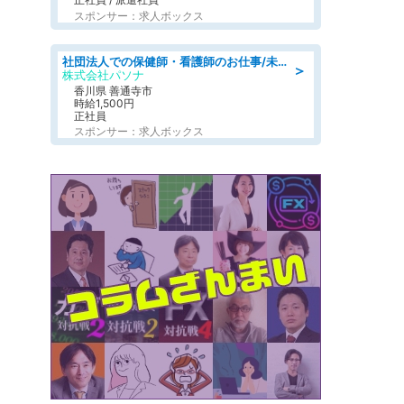
スポンサー：求人ボックス
社団法人での保健師・看護師のお仕事/未経験OK/要資格:普通免許、保健師、正看護師
＞
株式会社パソナ
香川県 善通寺市
時給1,500円
正社員
スポンサー：求人ボックス