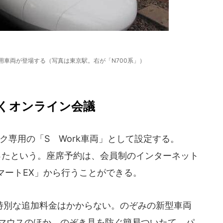
用車両が登場する（写真は東京駅。右が「N700系」）
くオンライン会議
専用の「S Work車両」として設定する。
ったという。座席予約は、会員制のインターネット
マートEX」から行うことができる。
別な追加料金はかからない。のぞみの新型車両
型マウスのほか、のぞき見を防ぐ簡易ついたて、パ