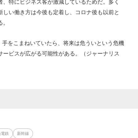
者、特にビジネス客が激減しているためだ。多く
新しい働き方は今後も定着し、コロナ後も以前と
る。
手をこまねいていたら、将来は危ういという危機
サービスが広がる可能性がある。（ジャーナリス
急電鉄
新幹線