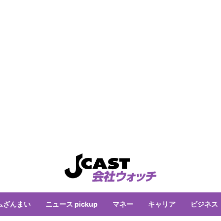
ムざんまい
ニュース pickup
マネー
キャリア
ビジネス