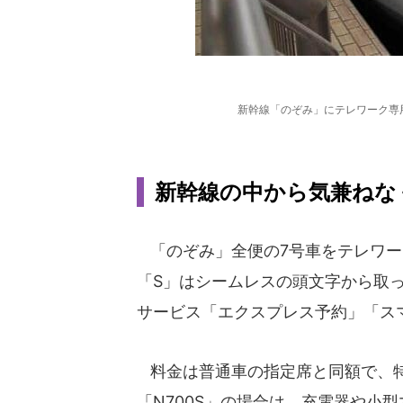
新幹線「のぞみ」にテレワーク専
新幹線の中から気兼ねな
「のぞみ」全便の7号車をテレワーク
「S」はシームレスの頭文字から取
サービス「エクスプレス予約」「ス
料金は普通車の指定席と同額で、特
「N700S」の場合は、充電器や小