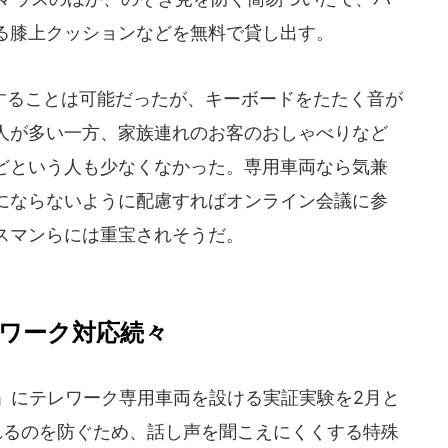
る膝上クッションなどを無料で貸し出す。
ることは可能だったが、キーボードをたたく音が
人が多い一方、家族連れのお客のおしゃべりなど
どという人も少なくなかった。専用車両なら気兼
にならないように配慮すればオンライン会議に参
スマンらには重宝されそうだ。
レワーク対応続々
」にテレワーク専用車両を設ける実証実験を2月と
れるのを防ぐため、話し声を聞こえにくくする特殊