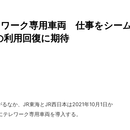
レワーク専用車両 仕事をシー
の利用回復に期待
か、JR東海とJR西日本は2021年10月1日か
にテレワーク専用車両を導入する。