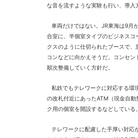
な音を流すような実験も行い、導入
車両だけではない。JR東海は9月
合室に、半個室タイプのビジネスコ
クスのように仕切られたブースで、
コンなどに向かえそうだ。コンセン
順次整備していく方針だ。
私鉄でもテレワークに対応する環境
の改札付近にあったATM（現金自
ク用の個室を開設するなどしている
テレワークに配慮した手厚い対応が