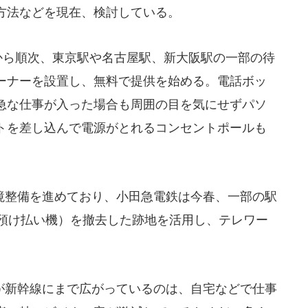
方法などを現在、検討している。
から順次、東京駅や名古屋駅、新大阪駅の一部の待
ーナーを設置し、無料で提供を始める。電話ボッ
急な仕事が入った場合も周囲の目を気にせずパソ
トを差し込んで電源がとれるコンセントポールも
整備を進めており、小田急電鉄は今春、一部の駅
動預け払い機）を撤去した跡地を活用し、テレワー
。
新幹線にまで広がっているのは、自宅などで仕事