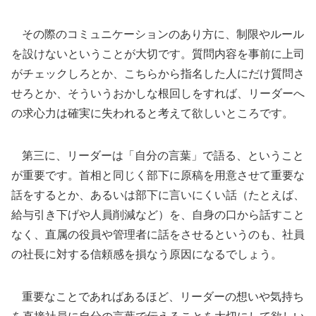
その際のコミュニケーションのあり方に、制限やルール
を設けないということが大切です。質問内容を事前に上司
がチェックしろとか、こちらから指名した人にだけ質問さ
せろとか、そういうおかしな根回しをすれば、リーダーへ
の求心力は確実に失われると考えて欲しいところです。
第三に、リーダーは「自分の言葉」で語る、ということ
が重要です。首相と同じく部下に原稿を用意させて重要な
話をするとか、あるいは部下に言いにくい話（たとえば、
給与引き下げや人員削減など）を、自身の口から話すこと
なく、直属の役員や管理者に話をさせるというのも、社員
の社長に対する信頼感を損なう原因になるでしょう。
重要なことであればあるほど、リーダーの想いや気持ち