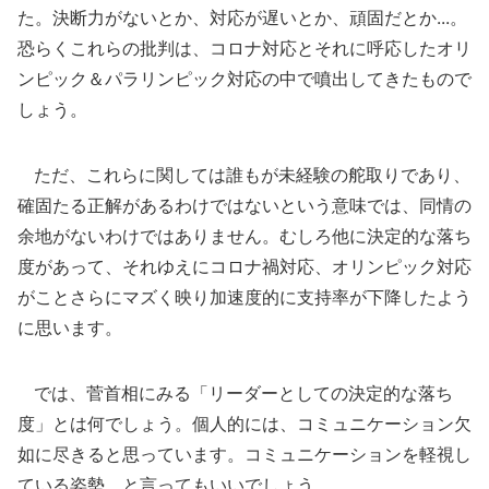
た。決断力がないとか、対応が遅いとか、頑固だとか...。
恐らくこれらの批判は、コロナ対応とそれに呼応したオリ
ンピック＆パラリンピック対応の中で噴出してきたもので
しょう。
ただ、これらに関しては誰もが未経験の舵取りであり、
確固たる正解があるわけではないという意味では、同情の
余地がないわけではありません。むしろ他に決定的な落ち
度があって、それゆえにコロナ禍対応、オリンピック対応
がことさらにマズく映り加速度的に支持率が下降したよう
に思います。
では、菅首相にみる「リーダーとしての決定的な落ち
度」とは何でしょう。個人的には、コミュニケーション欠
如に尽きると思っています。コミュニケーションを軽視し
ている姿勢、と言ってもいいでしょう。