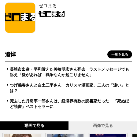
ゼロまる
追悼
一覧を見る
長崎市出身・平和訴えた美輪明宏さん死去 ラストメッセージでも
訴え「愛があれば 戦争なんか起こりません」
つげ義春さんと白土三平さん カリスマ漫画家、二人の「違い」と
は？
死去した丹羽宇一郎さんは、経済界有数の読書家だった 『死ぬほ
ど読書』ベストセラーに
動画で見る
画像で見る