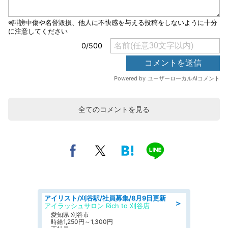
全てのコメントを見る
アイリスト/刈谷駅/社員募集/8月9日更新
＞
アイラッシュサロン Rich to 刈谷店
愛知県 刈谷市
時給1,250円～1,300円