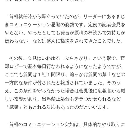
首相就任時から際立っていたのが、リーダーにあるまじ
きコミュニケーション忌避の姿勢です。定例の記者会見を
やらない、やったとしても発言が原稿の棒読みで気持ちが
伝わらない、などは盛んに指摘をされてきたことでした。
その後、会見はいわゆる「ぶらさがり」という形で、官
邸ロビーで基本毎日行なわれるようになったようですが、
ここでも質問は１社１問限り、追っかけ質問の禁止などの
一方的な条件が付されたと報道されていました。そのう
え、この条件を守らなかった場合は会見後に広報官から厳
しい指導があり、出席禁止処分もチラつかせられるなど
「威嚇」ともとれる対応もあったのだといいます。
首相のコミュニケーション欠如は、具体的なやり取りに