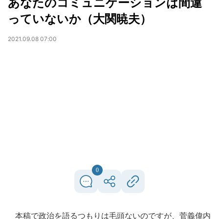
あなたのコミュニケーションは間違
っていないか（大関暁夫）
2021.09.08 07:00
0
本稿で政治を語るつもりは毛頭ないのですが、菅義偉内