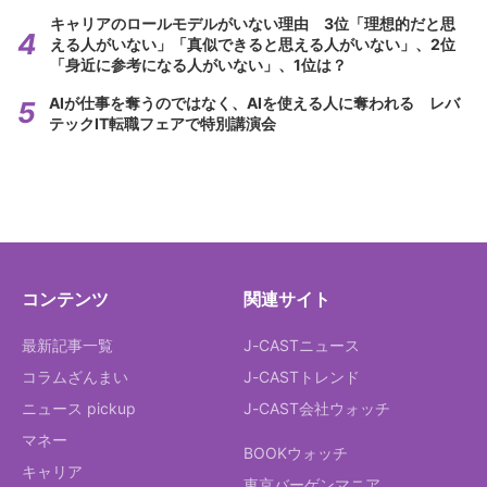
キャリアのロールモデルがいない理由 3位「理想的だと思
える人がいない」「真似できると思える人がいない」、2位
「身近に参考になる人がいない」、1位は？
AIが仕事を奪うのではなく、AIを使える人に奪われる レバ
テックIT転職フェアで特別講演会
コンテンツ
関連サイト
最新記事一覧
J-CASTニュース
コラムざんまい
J-CASTトレンド
ニュース pickup
J-CAST会社ウォッチ
マネー
BOOKウォッチ
キャリア
東京バーゲンマニア