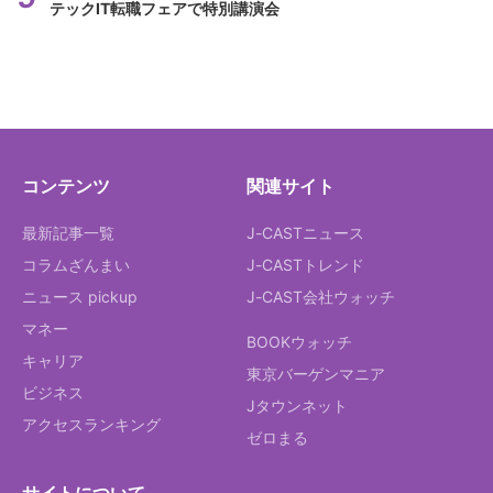
テックIT転職フェアで特別講演会
コンテンツ
関連サイト
最新記事一覧
J-CASTニュース
コラムざんまい
J-CASTトレンド
ニュース pickup
J-CAST会社ウォッチ
マネー
BOOKウォッチ
キャリア
東京バーゲンマニア
ビジネス
Jタウンネット
アクセスランキング
ゼロまる