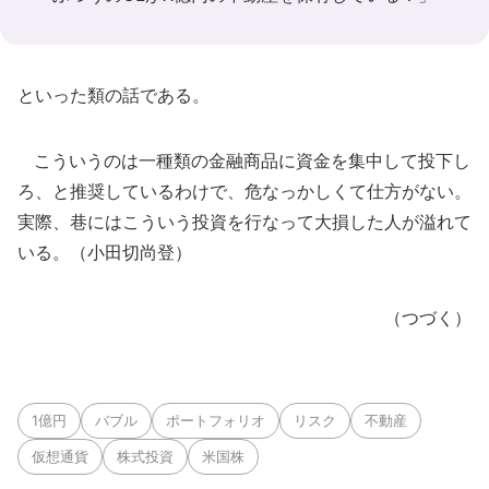
といった類の話である。
こういうのは一種類の金融商品に資金を集中して投下し
ろ、と推奨しているわけで、危なっかしくて仕方がない。
実際、巷にはこういう投資を行なって大損した人が溢れて
いる。（小田切尚登）
（つづく）
1億円
バブル
ポートフォリオ
リスク
不動産
仮想通貨
株式投資
米国株