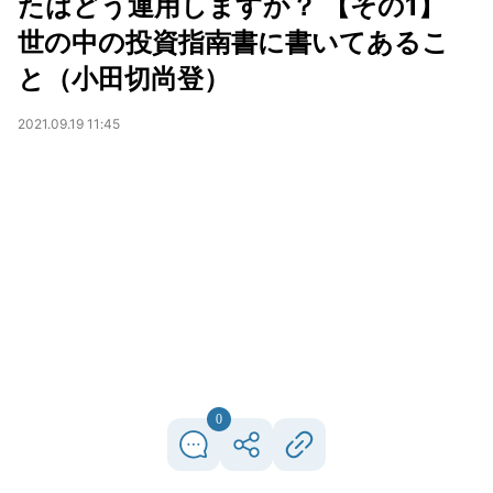
たはどう運用しますか？ 【その1】
世の中の投資指南書に書いてあるこ
と（小田切尚登）
2021.09.19 11:45
0