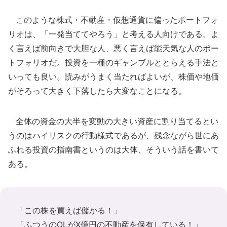
このような株式・不動産・仮想通貨に偏ったポートフォ
リオは、「一発当ててやろう」と考える人向けである。よ
く言えば前向きで大胆な人、悪く言えば能天気な人のポー
トフォリオだ。投資を一種のギャンブルととらえる手法と
いっても良い。読みがうまく当たればよいが、株価や地価
がそろって大きく下落したら大変なことになる。
全体の資金の大半を変動の大きい資産に割り当てるとい
うのはハイリスクの行動様式であるが、残念ながら世にあ
ふれる投資の指南書というのは大体、そういう話を書いて
ある。
「この株を買えば儲かる！」
「ふつうのOLがX億円の不動産を保有している！」