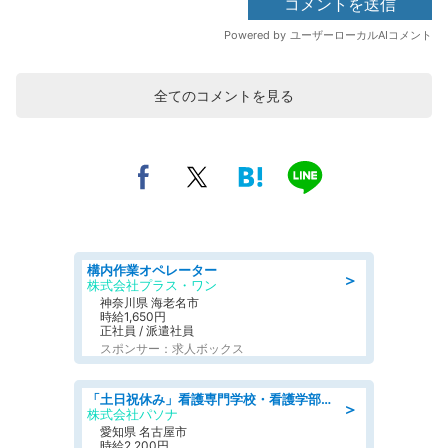
全てのコメントを見る
構内作業オペレーター
＞
株式会社プラス・ワン
神奈川県 海老名市
時給1,650円
正社員 / 派遣社員
スポンサー：求人ボックス
「土日祝休み」看護専門学校・看護学部での教員業務/高時給/要資格:保健師、正看護師
＞
株式会社パソナ
愛知県 名古屋市
時給2,200円