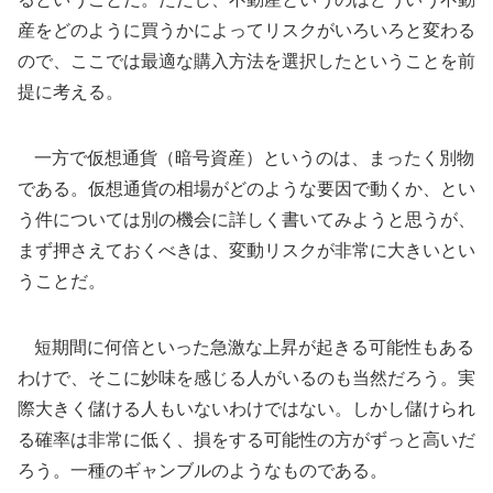
産をどのように買うかによってリスクがいろいろと変わる
ので、ここでは最適な購入方法を選択したということを前
提に考える。
一方で仮想通貨（暗号資産）というのは、まったく別物
である。仮想通貨の相場がどのような要因で動くか、とい
う件については別の機会に詳しく書いてみようと思うが、
まず押さえておくべきは、変動リスクが非常に大きいとい
うことだ。
短期間に何倍といった急激な上昇が起きる可能性もある
わけで、そこに妙味を感じる人がいるのも当然だろう。実
際大きく儲ける人もいないわけではない。しかし儲けられ
る確率は非常に低く、損をする可能性の方がずっと高いだ
ろう。一種のギャンブルのようなものである。