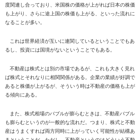
度関連し合っており、米国株の価格が上がれば日本の株価
も上がり、さらに途上国の株価も上がる、といった流れに
なることが多い。
これは世界経済が互いに連関しているということでもあ
るし、投資には国境がないということでもある。
不動産は株式とは別の市場であるが、これも大きく見れ
ば株式とそれなりに相関関係がある。企業の業績が好調で
あると株価が上がるが、そういう時は不動産の価格も上が
る傾向にある。
また、株式相場のバブルが膨らむときは、不動産バブル
も膨らむというのが一般的な流れだ。つまり、株式と不動
産はうまくすれば両方同時に上がっていく可能性が結構あ
るということだ。ただし、不動産というのはどういう不動