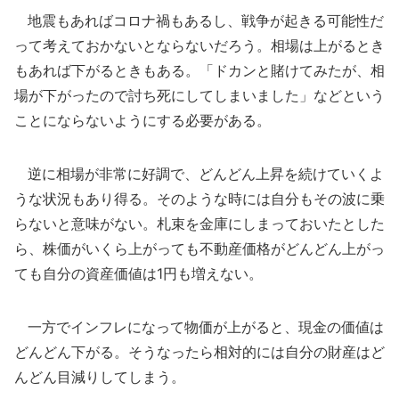
地震もあればコロナ禍もあるし、戦争が起きる可能性だ
って考えておかないとならないだろう。相場は上がるとき
もあれば下がるときもある。「ドカンと賭けてみたが、相
場が下がったので討ち死にしてしまいました」などという
ことにならないようにする必要がある。
逆に相場が非常に好調で、どんどん上昇を続けていくよ
うな状況もあり得る。そのような時には自分もその波に乗
らないと意味がない。札束を金庫にしまっておいたとした
ら、株価がいくら上がっても不動産価格がどんどん上がっ
ても自分の資産価値は1円も増えない。
一方でインフレになって物価が上がると、現金の価値は
どんどん下がる。そうなったら相対的には自分の財産はど
んどん目減りしてしまう。