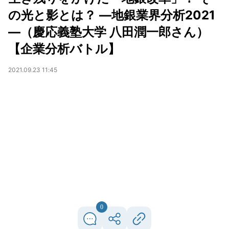
の光と影とは？ ―地銀業界分析2021
―（慶応義塾大学 八田潤一郎さん）
【企業分析バトル】
2021.09.23 11:45
0