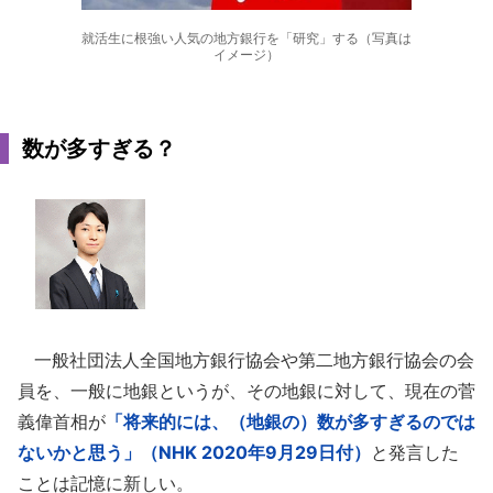
就活生に根強い人気の地方銀行を「研究」する（写真は
イメージ）
数が多すぎる？
一般社団法人全国地方銀行協会や第二地方銀行協会の会
員を、一般に地銀というが、その地銀に対して、現在の菅
義偉首相が
「将来的には、（地銀の）数が多すぎるのでは
ないかと思う」（NHK 2020年9月29日付）
と発言した
ことは記憶に新しい。