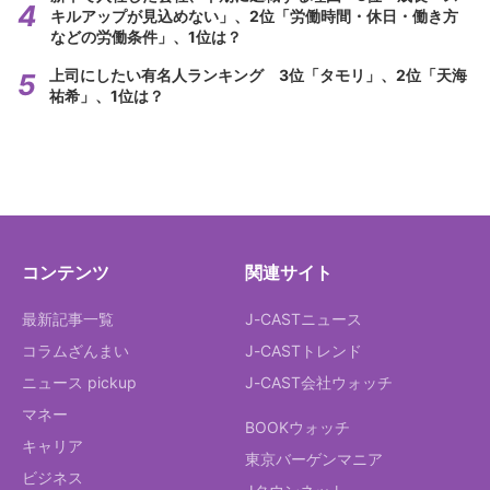
キルアップが見込めない」、2位「労働時間・休日・働き方
などの労働条件」、1位は？
上司にしたい有名人ランキング 3位「タモリ」、2位「天海
祐希」、1位は？
コンテンツ
関連サイト
最新記事一覧
J-CASTニュース
コラムざんまい
J-CASTトレンド
ニュース pickup
J-CAST会社ウォッチ
マネー
BOOKウォッチ
キャリア
東京バーゲンマニア
ビジネス