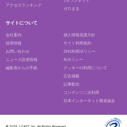
Jタウンネット
アクセスランキング
ゼロまる
サイトについて
会社案内
個人情報保護方針
採用情報
サイト利用規約
お問い合わせ
SNS利用ポリシー
ニュース読者投稿
AIポリシー
編集長からの手紙
クッキーの利用について
広告掲載
記事配信
コンテンツ二次利用
日本インターネット報道協会
© 2026 J-CAST, Inc. All Rights Reserved.