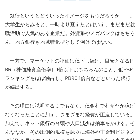
銀行というとどういったイメージをもつだろうか――。
大学生からみると、一時より衰えたとはいえ、まだまだ就
職活動で人気のある企業だ。外資系やメガバンクはもちろ
ん、地方銀行も地域特化型として例外ではない。
一方で、マーケットの評価は低下し続け、目安となるP
BR（株価純資産倍率）1倍以下はもちろんのこと、低PBR
ランキングをほぼ独占し、PBR0.1倍台などといった銀行
が続出する。
その理由は説明するまでもなく、低金利で利ザヤが稼げ
なくなったことに加え、さまざまな経費が圧迫している。
加えて、ネット銀行の台頭や人口減少は拍車をかける。そ
んななか、その圧倒的規模を武器に海外や非金利ビジネス