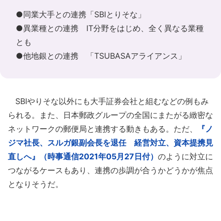
●同業大手との連携「SBIとりそな」
●異業種との連携 IT分野をはじめ、全く異なる業種
とも
●他地銀との連携 「TSUBASAアライアンス」
SBIやりそな以外にも大手証券会社と組むなどの例もみ
られる。また、日本郵政グループの全国にまたがる緻密な
ネットワークの郵便局と連携する動きもある。ただ、
『ノ
ジマ社長、スルガ銀副会長を退任 経営対立、資本提携見
直しへ』（時事通信2021年05月27日付）
のように対立に
つながるケースもあり、連携の歩調が合うかどうかが焦点
となりそうだ。