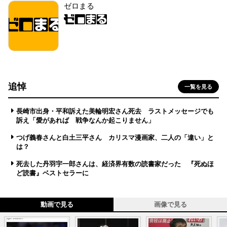
ゼロまる
追悼
一覧を見る
長崎市出身・平和訴えた美輪明宏さん死去 ラストメッセージでも
訴え「愛があれば 戦争なんか起こりません」
つげ義春さんと白土三平さん カリスマ漫画家、二人の「違い」と
は？
死去した丹羽宇一郎さんは、経済界有数の読書家だった 『死ぬほ
ど読書』ベストセラーに
動画で見る
画像で見る