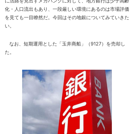
に活路を見出すメガバンクに対して、地方銀行は少子高齢
化・人口流出もあり、一段厳しい環境にあるのは市場評価
を見ても一目瞭然だ。今回はその地銀についてみていきた
い。
なお、短期運用とした「玉井商船」（9127）を売却し
た。