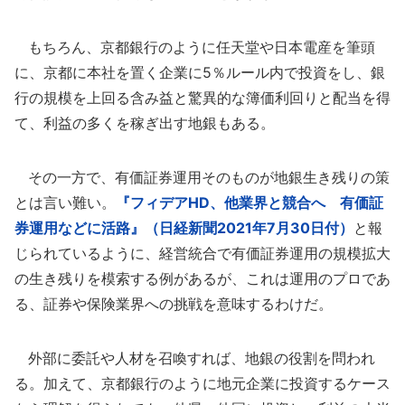
もちろん、京都銀行のように任天堂や日本電産を筆頭
に、京都に本社を置く企業に5％ルール内で投資をし、銀
行の規模を上回る含み益と驚異的な簿価利回りと配当を得
て、利益の多くを稼ぎ出す地銀もある。
その一方で、有価証券運用そのものが地銀生き残りの策
とは言い難い。
『フィデアHD、他業界と競合へ 有価証
券運用などに活路』（日経新聞2021年7月30日付）
と報
じられているように、経営統合で有価証券運用の規模拡大
の生き残りを模索する例があるが、これは運用のプロであ
る、証券や保険業界への挑戦を意味するわけだ。
外部に委託や人材を召喚すれば、地銀の役割を問われ
る。加えて、京都銀行のように地元企業に投資するケース