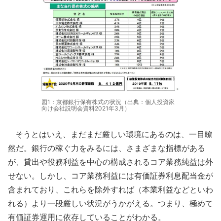
図1：京都銀行保有株式の状況（出典：個人投資家
向け会社説明会資料2021年3月）
そうとはいえ、まだまだ厳しい環境にあるのは、一目瞭
然だ。銀行の稼ぐ力をみるには、さまざまな指標がある
が、貸出や役務利益を中心の構成されるコア業務純益は外
せない。しかし、コア業務利益には有価証券利息配当金が
含まれており、これらを除外すれば（本業利益などといわ
れる）より一段厳しい状況がうかがえる。つまり、極めて
有価証券運用に依存していることがわかる。