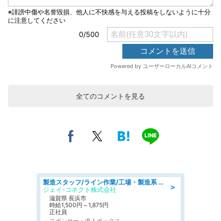
全てのコメントを見る
製造スタッフ/ライン作業/工場・製造系 エンジン部品の機械加工/未経験可/昼食代無料
＞
ジェイ-コネクト株式会社
滋賀県 長浜市
時給1,500円～1,875円
正社員
スポンサー：求人ボックス