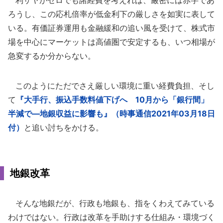
ろうし、この応札倍率が低金利下の厳しさを如実に表して
いる。有価証券運用も金融緩和の追い風を受けて、株式市
場を中心にマーケットは高値圏で安定するも、いつ相場が
急変するか分からない。
このようにただでさえ厳しい環境に重い経費負担、そし
て
『大手行、振込手数料値下げへ 10月から「銀行間」
半減で―地銀収益に影響も』（時事通信2021年03月18日
付）
と追い討ちをかける。
地銀改革
そんな地銀だが、行政も地銀も、指をくわえてみている
わけではない。行政は改革を手助けする仕組み・環境づく