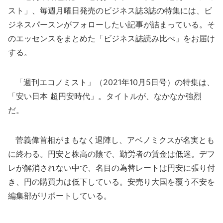
スト」、毎週月曜日発売のビジネス誌3誌の特集には、ビ
ジネスパースンがフォローしたい記事が詰まっている。そ
のエッセンスをまとめた「ビジネス誌読み比べ」をお届け
する。
「週刊エコノミスト」（2021年10月5日号）の特集は、
「安い日本 超円安時代」。タイトルが、なかなか強烈
だ。
菅義偉首相がまもなく退陣し、アベノミクスが名実とも
に終わる。円安と株高の陰で、勤労者の賃金は低迷。デフ
レが解消されない中で、名目の為替レートは円安に張り付
き、円の購買力は低下している。安売り大国を覆う不安を
編集部がリポートしている。