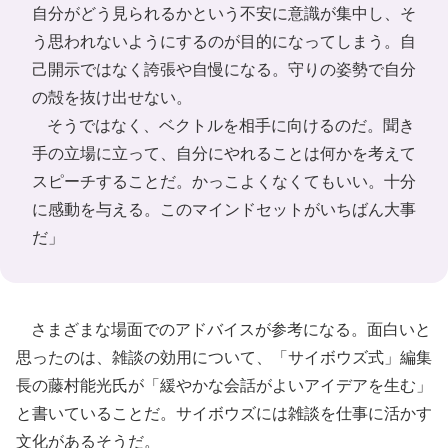
自分がどう見られるかという不安に意識が集中し、そ
う思われないようにするのが目的になってしまう。自
己開示ではなく誇張や自慢になる。守りの姿勢で自分
の殻を抜け出せない。
そうではなく、ベクトルを相手に向けるのだ。聞き
手の立場に立って、自分にやれることは何かを考えて
スピーチすることだ。かっこよくなくてもいい。十分
に感動を与える。このマインドセットがいちばん大事
だ」
さまざまな場面でのアドバイスが参考になる。面白いと
思ったのは、雑談の効用について、「サイボウズ式」編集
長の藤村能光氏が「緩やかな会話がよいアイデアを生む」
と書いていることだ。サイボウズには雑談を仕事に活かす
文化があるそうだ。