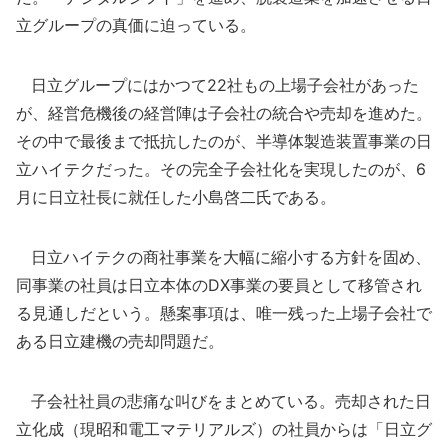
立グループの真価に迫っている。
日立グループにはかつて22社もの上場子会社があった
が、経営危機後の経営陣は子会社の統合や売却を進めた。
その中で最後まで抵抗したのが、半導体製造装置事業の日
立ハイテクだった。その完全子会社化を実現したのが、6
月に日立社長に就任した小島啓二氏である。
日立ハイテクの商社事業を大幅に縮小する方針を固め、
同事業の社員は日立本体のDX事業の要員として移管され
る見通しだという。懸案事項は、唯一残った上場子会社で
ある日立建機の売却問題だ。
子会社社員の悲痛な叫びをまとめている。売却された日
立化成（現昭和電工マテリアルズ）の社員からは「日立グ