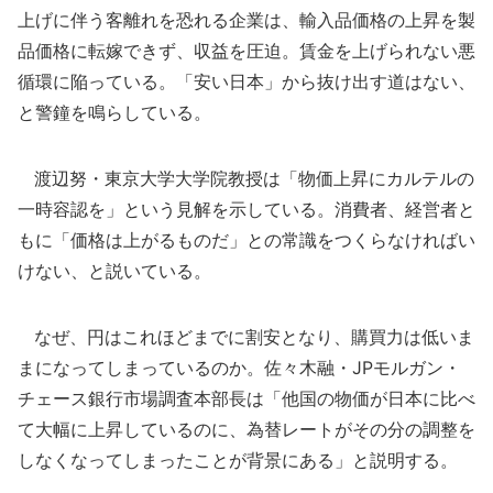
上げに伴う客離れを恐れる企業は、輸入品価格の上昇を製
品価格に転嫁できず、収益を圧迫。賃金を上げられない悪
循環に陥っている。「安い日本」から抜け出す道はない、
と警鐘を鳴らしている。
渡辺努・東京大学大学院教授は「物価上昇にカルテルの
一時容認を」という見解を示している。消費者、経営者と
もに「価格は上がるものだ」との常識をつくらなければい
けない、と説いている。
なぜ、円はこれほどまでに割安となり、購買力は低いま
まになってしまっているのか。佐々木融・JPモルガン・
チェース銀行市場調査本部長は「他国の物価が日本に比べ
て大幅に上昇しているのに、為替レートがその分の調整を
しなくなってしまったことが背景にある」と説明する。