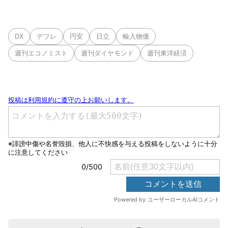
DX
デフレ
円安
日立
輸入物価
週刊エコノミスト
週刊ダイヤモンド
週刊東洋経済