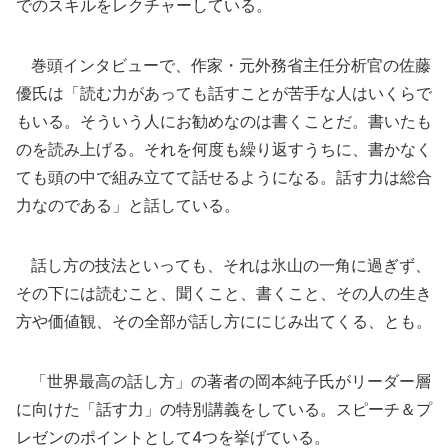
でのスキルをレクチャーしている。
巻頭インタビューで、作家・元外務省主任分析官の佐藤
優氏は「読む力があっても話すことが苦手な人はいくらで
もいる。そういう人にお勧めなのは書くことだ。書いたも
のを読み上げる。それを何度も繰り返すうちに、書かなく
ても頭の中で組み立てて話せるようになる。話す力は総合
力なのである」と話している。
話し方の技法といっても、それは氷山の一角に過ぎず、
その下には読むこと、聞くこと、書くこと、その人の生き
方や価値観、その全部が話し方ににじみ出てくる、とも。
「世界最高の話し方」の著者の岡本純子氏がリーダー層
に向けた「話す力」の特別講義をしている。スピーチ＆プ
レゼンのポイントとして4つを挙げている。