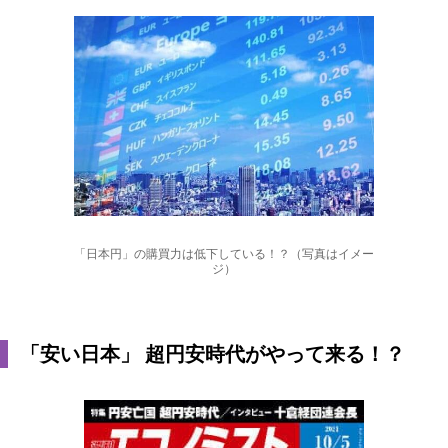
「日本円」の購買力は低下している！？（写真はイメー
ジ）
「安い日本」 超円安時代がやって来る！？