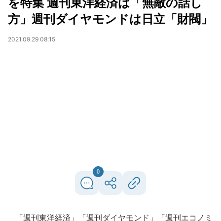
を特集 週刊東洋経済は「無敵の話し
方」週刊ダイヤモンドは日立「財閥」
2021.09.29 08:15
0
「週刊東洋経済」「週刊ダイヤモンド」「週刊エコノミ