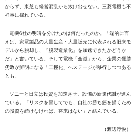
からず、東芝も経営混乱から抜け出せない。三菱電機も不
祥事に揺れている。
電機6社の明暗を分けたのは何だったのか。「端的に言
えば、家電製品の大量生産・大量販売に代表される旧来モ
デルから脱却し、『脱製造業化』を加速できたかどうか
だ」と書いている。そして電機「全滅」から、企業の優勝
劣敗が鮮明になる「二極化」へステージが移行しつつある
とも。
ソニーと日立は投資を加速させ、設備の新陳代謝が進ん
でいる。「リスクを冒してでも、自社の勝ち筋を描くため
の投資を続けなければ、将来はない」と結んでいる。
（渡辺淳悦）