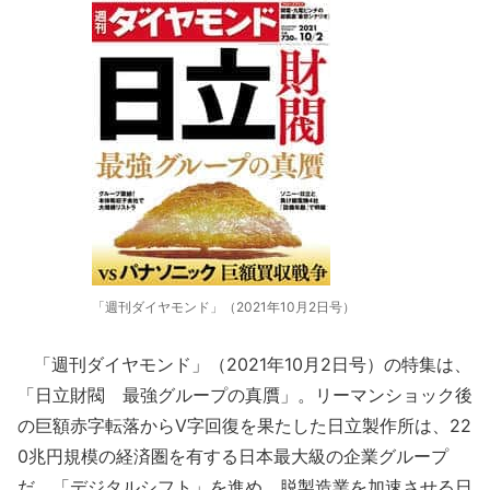
「週刊ダイヤモンド」（2021年10月2日号）
「週刊ダイヤモンド」（2021年10月2日号）の特集は、
「日立財閥 最強グループの真贋」。リーマンショック後
の巨額赤字転落からV字回復を果たした日立製作所は、22
0兆円規模の経済圏を有する日本最大級の企業グループ
だ。「デジタルシフト」を進め、脱製造業を加速させる日