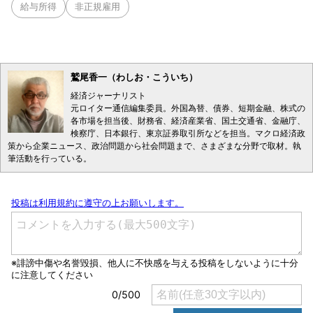
給与所得
非正規雇用
鷲尾香一（わしお・こういち）
経済ジャーナリスト
元ロイター通信編集委員。外国為替、債券、短期金融、株式の
各市場を担当後、財務省、経済産業省、国土交通省、金融庁、
検察庁、日本銀行、東京証券取引所などを担当。マクロ経済政
策から企業ニュース、政治問題から社会問題まで、さまざまな分野で取材。執
筆活動を行っている。