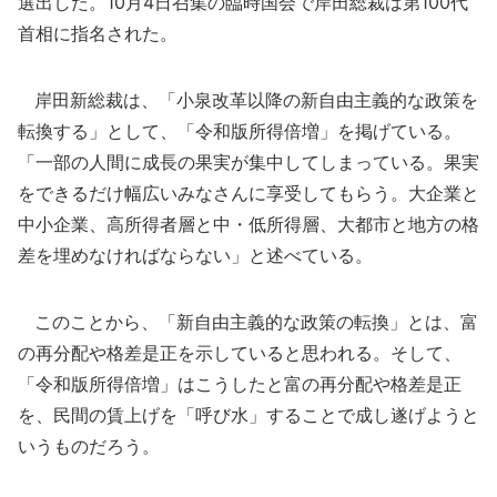
選出した。10月4日召集の臨時国会で岸田総裁は第100代
首相に指名された。
岸田新総裁は、「小泉改革以降の新自由主義的な政策を
転換する」として、「令和版所得倍増」を掲げている。
「一部の人間に成長の果実が集中してしまっている。果実
をできるだけ幅広いみなさんに享受してもらう。大企業と
中小企業、高所得者層と中・低所得層、大都市と地方の格
差を埋めなければならない」と述べている。
このことから、「新自由主義的な政策の転換」とは、富
の再分配や格差是正を示していると思われる。そして、
「令和版所得倍増」はこうしたと富の再分配や格差是正
を、民間の賃上げを「呼び水」することで成し遂げようと
いうものだろう。