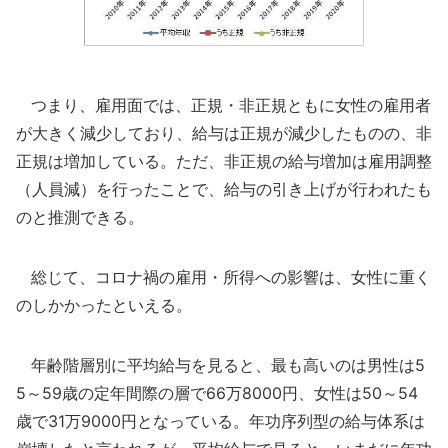
つまり、雇用面では、正規・非正規ともに女性の雇用者
が大きく減少しており、給与は正規が減少したものの、非
正規は増加している。ただ、非正規の給与増加は雇用調整
（人員減）を行ったことで、給与の引き上げが行われたも
のと推測できる。
総じて、コロナ禍の雇用・所得への影響は、女性に重く
のしかかったといえる。
年齢階層別に平均給与を見ると、最も高いのは男性は5
5～59歳の定年間際の層で66万8000円、女性は50～54
歳で31万9000円となっている。年功序列型の給与体系は