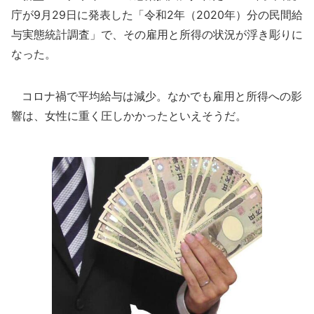
庁が9月29日に発表した「令和2年（2020年）分の民間給
与実態統計調査」で、その雇用と所得の状況が浮き彫りに
なった。
コロナ禍で平均給与は減少。なかでも雇用と所得への影
響は、女性に重く圧しかかったといえそうだ。