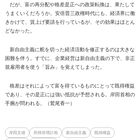
だが、富の再分配や格差是正への政策転換は、果たして
うまくいくだろうか。安倍晋三政権時代にも、経済界に働
きかけて、賃上げ要請を行っているが、その効果はほとん
どなかった。
新自由主義に舵を切った経済活動を修正するのは大きな
困難を伴う。すでに、企業経営は新自由主義の下で、非正
規雇用者を使う「旨み」を覚えてしまった。
格差はそれによって富を得ているものにとって既得権益
であり、その是正には強い抵抗が予想される。岸田首相の
手腕が問われる。（鷲尾香一）
岸田文雄
所得倍増計画
新自由主義
既得権益