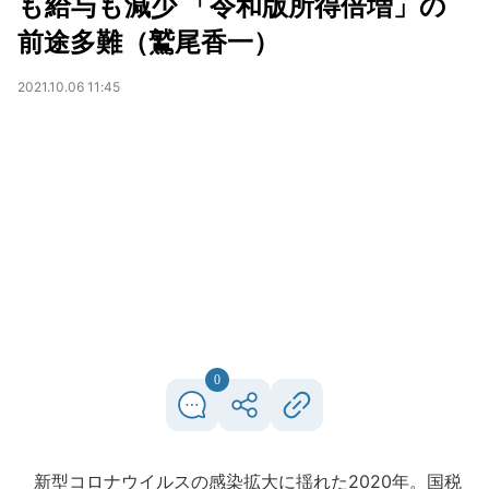
も給与も減少 「令和版所得倍増」の
前途多難（鷲尾香一）
2021.10.06 11:45
0
新型コロナウイルスの感染拡大に揺れた2020年。国税