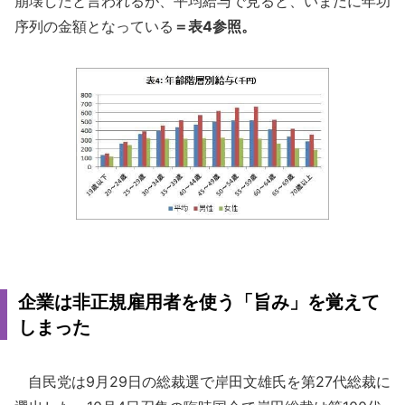
崩壊したと言われるが、平均給与で見ると、いまだに年功
序列の金額となっている
＝表4参照。
企業は非正規雇用者を使う「旨み」を覚えて
しまった
自民党は9月29日の総裁選で岸田文雄氏を第27代総裁に