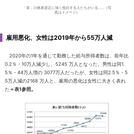
「富」の格差是正に強く抵抗する人たちがいる……（写
真はイメージ）
雇用悪化、女性は2019年から55万人減
2020年の1年を通じて勤務した給与所得者数は、前年比
0.2％・10万人減少し、5245 万人となった。男性は同1.
5％・44万人増の 3077万人だったが、女性は同2.5％・5
5万人減の2168 万人と、雇用の悪化は女性に大きく表れ
た
＝表1参照。