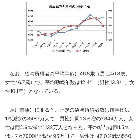
なお、給与所得者の平均年齢は46.8歳（男性46.8歳、
女性46.7歳）で、平均勤続年数は12.4年（男性13.9年、女
性10.1年）となっている。
雇用業態別に見ると、正規の給与所得者数は前年比0.
1％減少の3483万人で、男性は同1.3％増の2344万人、女
性は同2.9％減の1138万人となった。平均給与は同1.5％
減・7万7000円減の496万円で、男性は同2.0％減の550