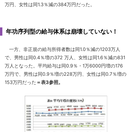
万円、女性は同1.3％減の384万円だった。
年功序列型の給与体系は崩壊していない！
一方、非正規の給与所得者数は同1.0％減の1203万人
で、男性は同0.4％増の372 万人、女性は同1.6％減の831
万人となった。平均給与は同0.9％・1万6000円増の176
万円で、男性は同0.9％増の228万円、女性は同0.7％増の
153万円だった
＝表3参照。