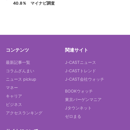
40.8％ マイナビ調査
コンテンツ
関連サイト
最新記事一覧
J-CASTニュース
コラムざんまい
J-CASTトレンド
ニュース pickup
J-CAST会社ウォッチ
マネー
BOOKウォッチ
キャリア
東京バーゲンマニア
ビジネス
Jタウンネット
アクセスランキング
ゼロまる