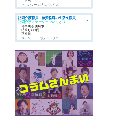
スポンサー：求人ボックス
訪問介護職員・無資格可の生活支援員
＞
訪問介護ステーションいろどり
神奈川県 川崎市
時給1,300円
正社員
スポンサー：求人ボックス