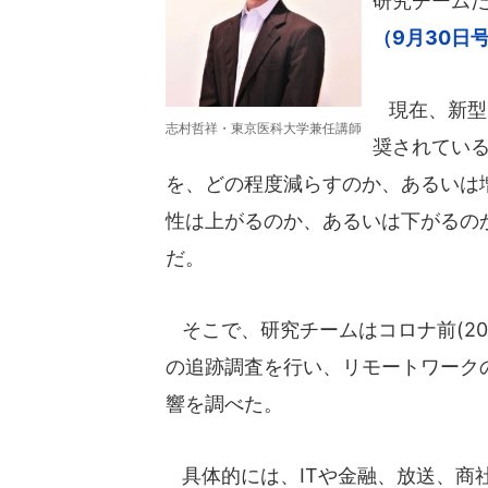
研究チーム
（9月30日
現在、新型
志村哲祥・東京医科大学兼任講師
奨されてい
を、どの程度減らすのか、あるいは
性は上がるのか、あるいは下がるの
だ。
そこで、研究チームはコロナ前(201
の追跡調査を行い、リモートワーク
響を調べた。
具体的には、ITや金融、放送、商