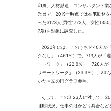
印刷、人材派遣、コンサルタント業な
業員で、2019年時点では在宅勤務
った3123人(男性1773人、女性13
7歳)を対象に調査した。
2020年には、このうち1440人が
クなし」（46.1％）で、713人が「
ートワーク」（22.8％）、728人が
リモートワーク」（23.3％）、24
いた＝左の円グラフ参照。
そして、この3123人に対して、20
睡眠状況、仕事のはかどり具合など