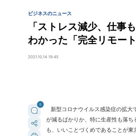
ビジネスのニュース
「ストレス減少、仕事
わかった「完全リモー
2021.10.14 19:45
0
新型コロナウイルス感染症の拡大で
が減るばかりか、特に生産性も落ち
も、いいことづくめであることが東