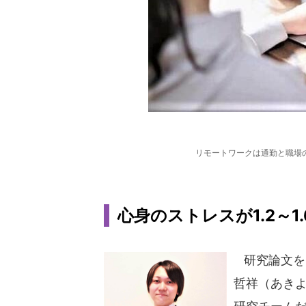
リモートワークは通勤と職場
心身のストレスが1.2～1
研究論文を
哲祥（あき