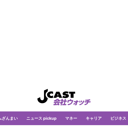
ムざんまい
ニュース pickup
マネー
キャリア
ビジネス