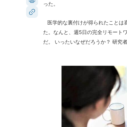
った。
医学的な裏付けが得られたことは喜
た。なんと、週5日の完全リモート
だ。 いったいなぜだろうか？ 研究