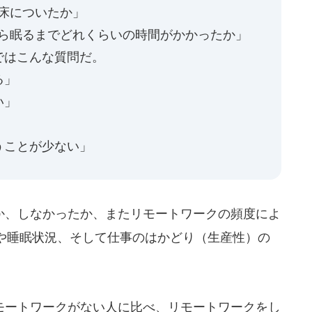
床についたか」
から眠るまでどれくらいの時間がかかったか」
ではこんな質問だ。
る」
い」
」
うことが少ない」
、しなかったか、またリモートワークの頻度によ
や睡眠状況、そして仕事のはかどり（生産性）の
ートワークがない人に比べ、リモートワークをし