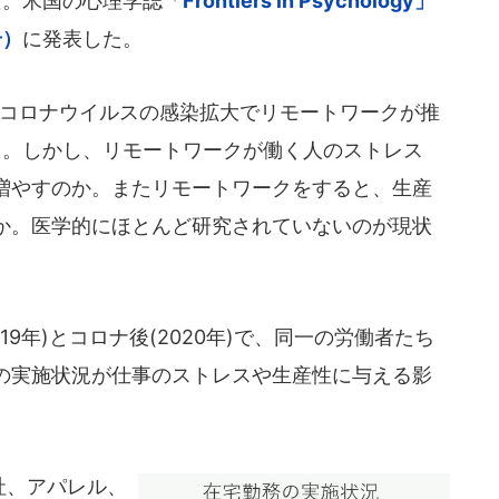
だ。米国の心理学誌「
Frontiers in Psychology」
号）
に発表した。
コロナウイルスの感染拡大でリモートワークが推
る。しかし、リモートワークが働く人のストレス
増やすのか。またリモートワークをすると、生産
か。医学的にほとんど研究されていないのが現状
9年)とコロナ後(2020年)で、同一の労働者たち
の実施状況が仕事のストレスや生産性に与える影
社、アパレル、