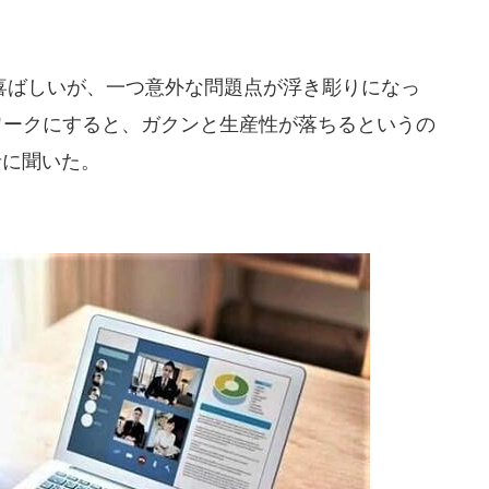
ばしいが、一つ意外な問題点が浮き彫りになっ
ワークにすると、ガクンと生産性が落ちるというの
者に聞いた。