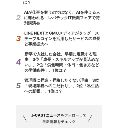
は？
AIが仕事を奪うのではなく、AIを使える人
に奪われる レバテックIT転職フェアで特
別講演会
LINE NEXTとGMOメディアがタッグ ス
テーブルコインを活用したサービスの成長
と事業拡大へ
新卒で入社した会社、早期に退職する理
由 3位「成長・スキルアップが見込めな
い」、2位「労働時間・休日・働き方など
の労働条件」、1位は？
管理職に昇進・昇格したくない理由 3位
「現場業務へのこだわり」、2位「私生活
への影響」、1位は？
J-CASTニュース
をフォローして
最新情報をチェック