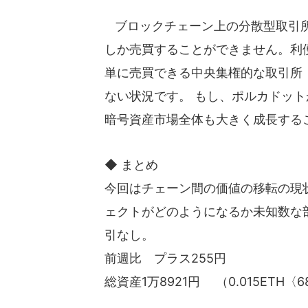
ブロックチェーン上の分散型取引所
しか売買することができません。利
単に売買できる中央集権的な取引所
ない状況です。 もし、ポルカドッ
暗号資産市場全体も大きく成長する
◆ まとめ
今回はチェーン間の価値の移転の現
ェクトがどのようになるか未知数な
引なし。
前週比 プラス255円
総資産1万8921円 （0.015ETH〈6