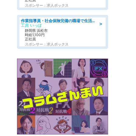
スポンサー：求人ボックス
作業指導員・社会保険完備の職場で生活支援員
＞
工房 いっぽ
静岡県 浜松市
時給1,100円
正社員
スポンサー：求人ボックス