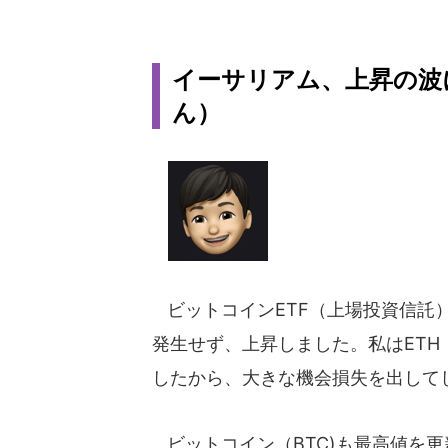
イーサリアム、上昇の波に乗
ん）
ビットコインETF（上場投資信託
発生せず、上昇しました。私はET
したから、大きな機会損失を出して
ビットコイン（BTC)も最高値を