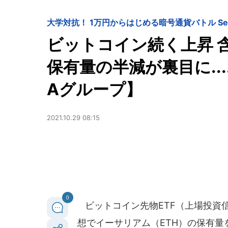
大学対抗！ 1万円からはじめる暗号通貨バトル Seas
ビットコイン続く上昇 
保有量の半減が裏目に...
Aグループ】
2021.10.29 08:15
0
ビットコイン先物ETF（上場投資
想でイーサリアム（ETH）の保有