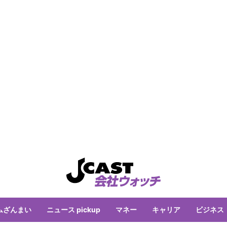
ムざんまい
ニュース pickup
マネー
キャリア
ビジネス