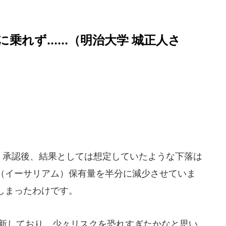
れず......（明治大学 城正人さ
）承認後、結果としては想定していたような下落は
H（イーサリアム）保有量を半分に減少させていま
しまったわけです。
更新しており、少々リスクを恐れすぎたかなと思い