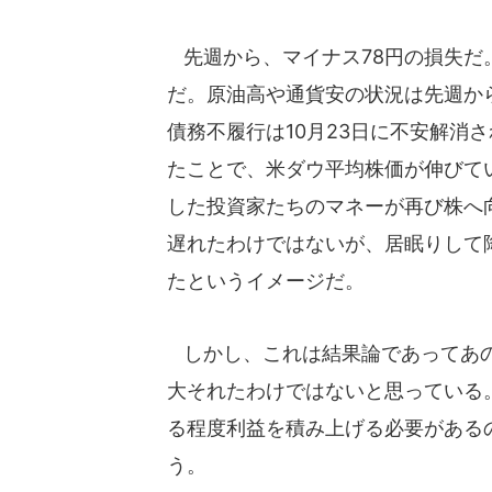
先週から、マイナス78円の損失だ
だ。原油高や通貨安の状況は先週か
債務不履行は10月23日に不安解消
たことで、米ダウ平均株価が伸びて
した投資家たちのマネーが再び株へ
遅れたわけではないが、居眠りして
たというイメージだ。
しかし、これは結果論であってあの
大それたわけではないと思っている
る程度利益を積み上げる必要があるので
う。