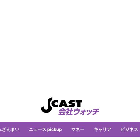
ムざんまい
ニュース pickup
マネー
キャリア
ビジネス