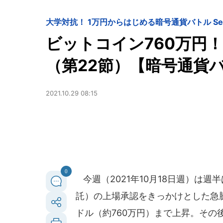
大学対抗！ 1万円からはじめる暗号通貨バトル Seas
ビットコイン760万円
（第22節）【暗号通貨バ
2021.10.29 08:15
0
今週（2021年10月18日週）は週
託）の上場承認をきっかけとした急騰
ドル（約760万円）まで上昇。その