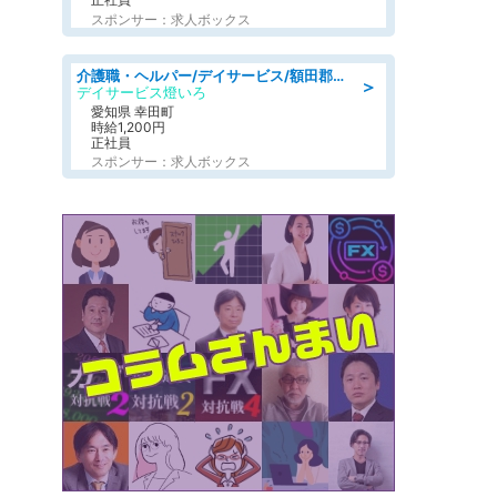
スポンサー：求人ボックス
介護職・ヘルパー/デイサービス/額田郡幸田町/JR東海道本線 幸田/愛知県
＞
デイサービス燈いろ
愛知県 幸田町
時給1,200円
正社員
スポンサー：求人ボックス