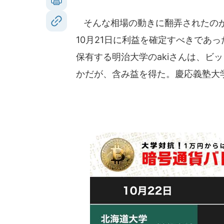
そんな相場の動きに翻弄されたのが
10月21日に利益を確定すべきであ
保有する明治大学のakiさんは、ビ
かだが、含み益を得た。慶応義塾大学