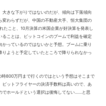
。大きな下がりではないのだが、傾向は下落傾向
ら変わらずだが、中国の不動産大手、恒大集団の
されたこと、10月決算の米国企業が好決算を発表し
いることは、ビットコインのブームで利益を確定
向かっているのではないかと予想。ブームに乗り
降りようと予定していたところで降りられなかっ
時800万円まで行くのではという予想はそこまで
。ビットフライヤーの決済手数料は高いので、あ
ホールドという選択は後悔してない......と思