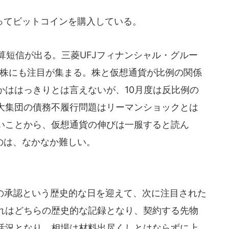
てビットコインを購入している。
算短信が出る。三菱UFJフィナンシャル・グルー
本株にも注目が集まる。株と仮想通貨が比例の関係
かははっきりとは言えないが、10月度は反比例の
大集団の債務不履行問題はリーマンショックとは
いことから、仮想通貨の伸びは一服すると読ん
くのは、なかなか難しい。
）の承認という歴史的な日を迎えて、次に注目された
れはどちらの歴史的な記録となり、契約する先物
活況となり、相場は材料出尽くしとはならずに上