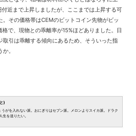
万円付近まで上昇しましたが、ここまでは上昇する可
た。その価格帯はCEMのビットコイン先物がビッ
価格で、現物との乖離率が15%ほどありました。日
ジ取引は乖離する傾向にあるため、そういった指
うか。
と)
ょうがを入れない派。おにぎりはセブン派。メロンよりスイカ派。ドラク
人生を送りたい。