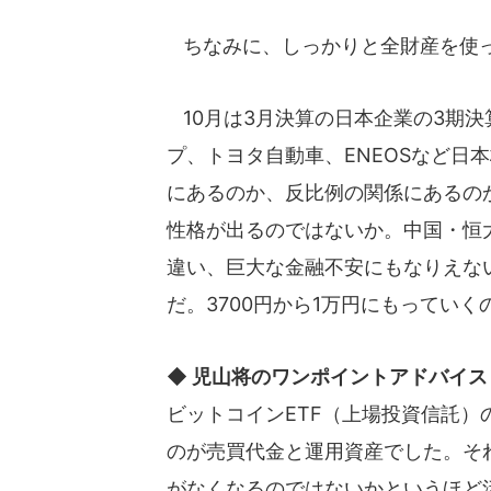
ちなみに、しっかりと全財産を使っ
10月は3月決算の日本企業の3期決
プ、トヨタ自動車、ENEOSなど日
にあるのか、反比例の関係にあるの
性格が出るのではないか。中国・恒
違い、巨大な金融不安にもなりえな
だ。3700円から1万円にもってい
◆ 児山将のワンポイントアドバイス
ビットコインETF（上場投資信託
のが売買代金と運用資産でした。そ
がなくなるのではないかというほど