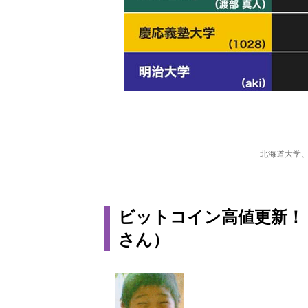
北海道大学
ビットコイン高値更新！
さん）