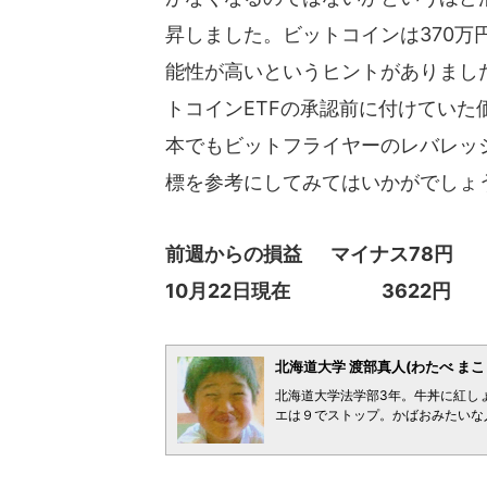
昇しました。ビットコインは370
能性が高いというヒントがありまし
トコインETFの承認前に付けていた
本でもビットフライヤーのレバレッ
標を参考にしてみてはいかがでしょ
前週からの損益 マイナス78円
10月22日現在 3622円
北海道大学 渡部真人(わたべ まこ
北海道大学法学部3年。牛丼に紅し
エは９でストップ。かばおみたいな