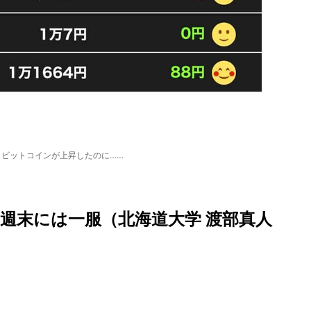
、ビットコインが上昇したのに……
 週末には一服（北海道大学 渡部真人