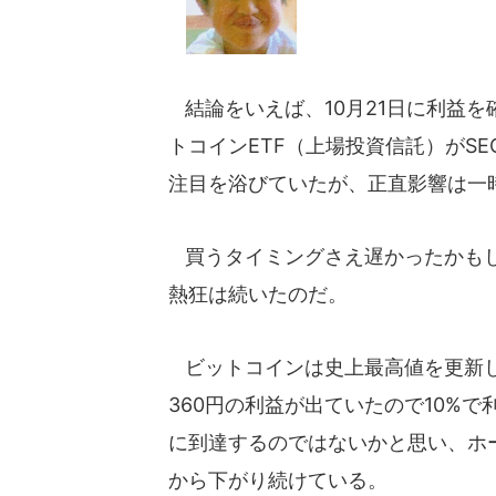
結論をいえば、10月21日に利益
トコインETF（上場投資信託）がS
注目を浴びていたが、正直影響は一
買うタイミングさえ遅かったかもし
熱狂は続いたのだ。
ビットコインは史上最高値を更新し続
360円の利益が出ていたので10%
に到達するのではないかと思い、ホー
から下がり続けている。