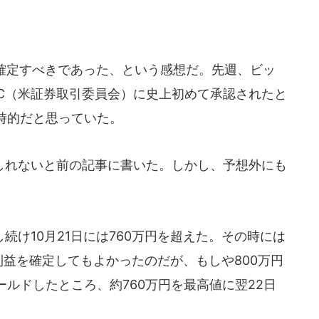
を確定すべきであった、という感想だ。先週、ビッ
EC（米証券取引委員会）に史上初めて承認されたと
時的だと思っていた。
れないと前の記事に書いた。しかし、予想外にも
け10月21日には760万円を超えた。その時には
で利益を確定してもよかったのだが、もしや800万円
ルドしたところ、約760万円を最高値に翌22日