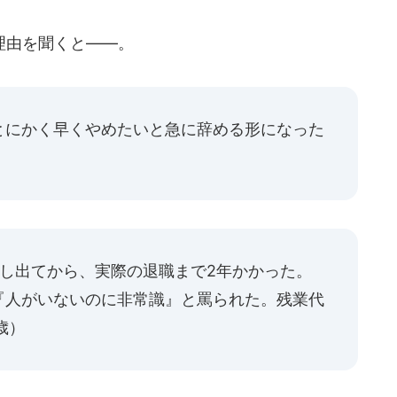
理由を聞くと――。
とにかく早くやめたいと急に辞める形になった
し出てから、実際の退職まで2年かかった。
『人がいないのに非常識』と罵られた。残業代
歳）