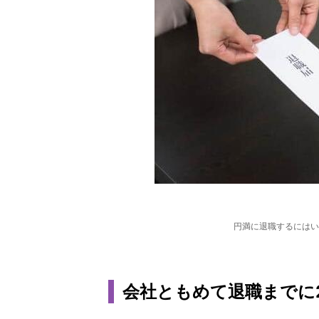
円満に退職するにはい
会社ともめて退職までに