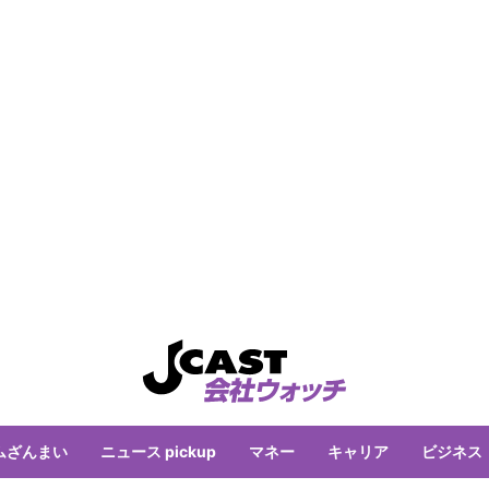
ムざんまい
ニュース pickup
マネー
キャリア
ビジネス