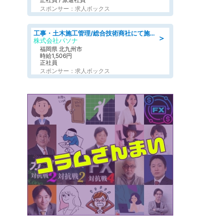
スポンサー：求人ボックス
工事・土木施工管理/総合技術商社にて施工管理のお仕事/即日勤務可/車通勤可/工事・土木施工管理/生産・品質管理
＞
株式会社パソナ
福岡県 北九州市
時給1,506円
正社員
スポンサー：求人ボックス