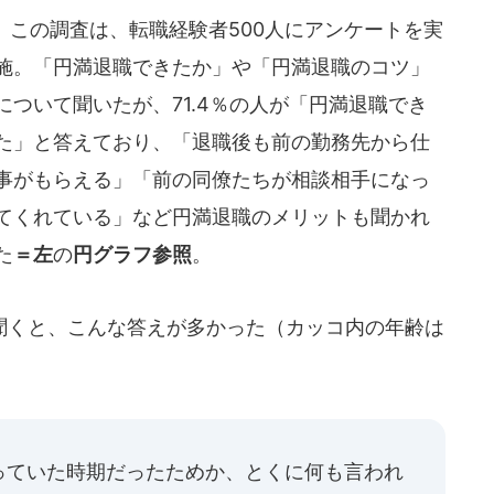
この調査は、転職経験者500人にアンケートを実
施。「円満退職できたか」や「円満退職のコツ」
について聞いたが、71.4％の人が「円満退職でき
た」と答えており、「退職後も前の勤務先から仕
事がもらえる」「前の同僚たちが相談相手になっ
てくれている」など円満退職のメリットも聞かれ
た
＝左
の
円グラフ参照
。
くと、こんな答えが多かった（カッコ内の年齢は
っていた時期だったためか、とくに何も言われ