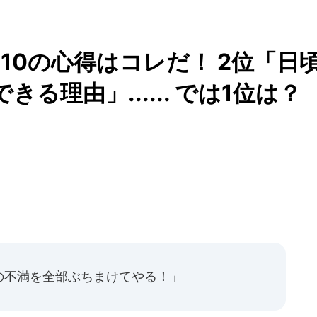
10の心得はコレだ！ 2位「日
る理由」...... では1位は？
の不満を全部ぶちまけてやる！」