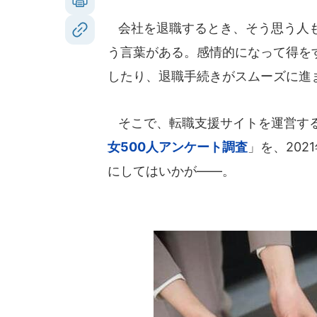
会社を退職するとき、そう思う人も
う言葉がある。感情的になって得を
したり、退職手続きがスムーズに進
そこで、転職支援サイトを運営す
女500人アンケート調査
」を、202
にしてはいかが――。