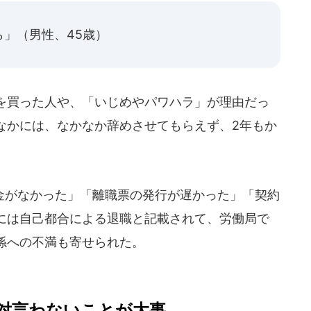
」（男性、45歳）
を買った人や、「いじめやパワハラ」が理由だっ
なかには、なかなか辞めさせてもらえず、2年もか
がなかった」「離職票の発行が遅かった」「契約
には自己都合による退職と記載されて、労働局で
係への不満も寄せられた。
対言わないことが大事