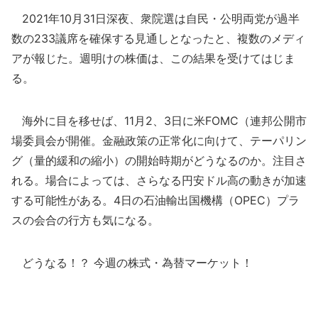
2021年10月31日深夜、衆院選は自民・公明両党が過半
数の233議席を確保する見通しとなったと、複数のメディ
アが報じた。週明けの株価は、この結果を受けてはじま
る。
海外に目を移せば、11月2、3日に米FOMC（連邦公開市
場委員会が開催。金融政策の正常化に向けて、テーパリン
グ（量的緩和の縮小）の開始時期がどうなるのか。注目さ
れる。場合によっては、さらなる円安ドル高の動きが加速
する可能性がある。4日の石油輸出国機構（OPEC）プラ
スの会合の行方も気になる。
どうなる！？ 今週の株式・為替マーケット！