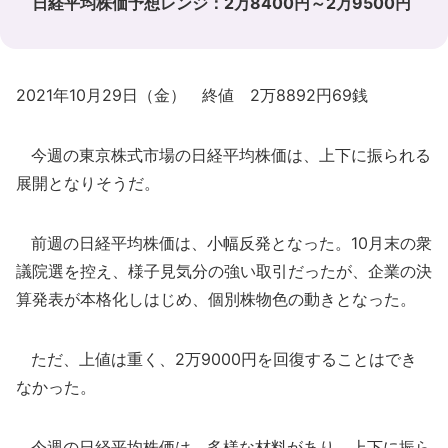
日経平均株価予想レンジ：2万8400円～2万9500円
2021年10月29日（金） 終値 2万8892円69銭
今週の東京株式市場の日経平均株価は、上下に振られる
展開となりそうだ。
前週の日経平均株価は、小幅反発となった。10月末の衆
議院選を控え、様子見気分の強い取引だったが、企業の決
算発表が本格化しはじめ、個別株物色の動きとなった。
ただ、上値は重く、2万9000円を回復することはでき
なかった。
今週の日経平均株価は、多様な材料があり、上下に振ら