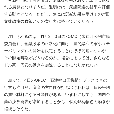
れる展開となりそうだ。週明けは、衆議院選の結果を評価
する動きとなる。ただし、焦点は選挙結果を受けての岸田
文雄政権の政策とその実行力に移っていくだろう。
注目されるのは、11月2、3日のFOMC（米連邦公開市場
委員会）。金融政策の正常化に向け、量的緩和の縮小（テ
ーパリング）の開始を決定することはほぼ間違いないが、
その開始時期がどうなるのか。場合によっては、さらなる
ドル高・円安の動きを加速することになりかねない。
加えて、4日のOPEC（石油輸出国機構）プラス会合の
行方も注目だ。増産の方向性が打ち出されれば、日経平均
の買い材料になる可能性がある。いずれにしても、国内企
業の決算発表が増加することから、個別銘柄物色の動きが
継続しそうだ。