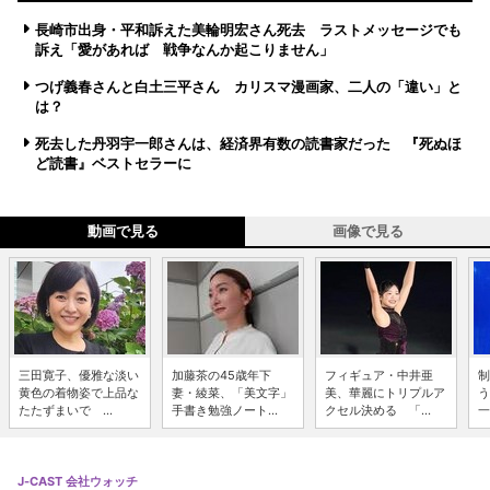
長崎市出身・平和訴えた美輪明宏さん死去 ラストメッセージでも
訴え「愛があれば 戦争なんか起こりません」
つげ義春さんと白土三平さん カリスマ漫画家、二人の「違い」と
は？
死去した丹羽宇一郎さんは、経済界有数の読書家だった 『死ぬほ
ど読書』ベストセラーに
動画で見る
画像で見る
三田寛子、優雅な淡い
加藤茶の45歳年下
フィギュア・中井亜
制
黄色の着物姿で上品な
妻・綾菜、「美文字」
美、華麗にトリプルア
う
たたずまいで ...
手書き勉強ノート...
クセル決める 「...
一
J-CAST 会社ウォッチ