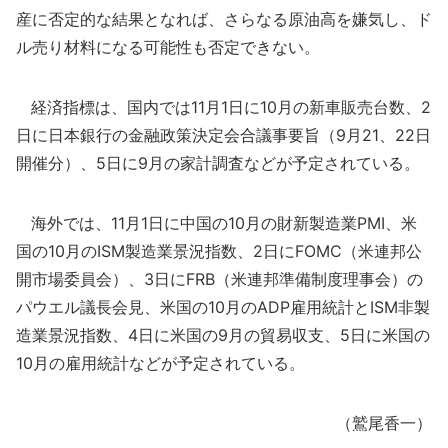
産に否定的な結果となれば、さらなる原油高を嫌気し、ド
ル売り材料になる可能性も否定できない。
経済指標は、国内では11月1日に10月の新車販売台数、2
日に日本銀行の金融政策決定会合議事要旨（9月21、22日
開催分）、5日に9月の家計調査などが予定されている。
海外では、11月1日に中国の10月の財新製造業PMI、米
国の10月のISM製造業景況指数、2日にFOMC（米連邦公
開市場委員会）、3日にFRB（米連邦準備制度理事会）の
パウエル議長会見、米国の10月のADP雇用統計とISM非製
造業景況指数、4日に米国の9月の貿易収支、5日に米国の
10月の雇用統計などが予定されている。
（鷲尾香一）