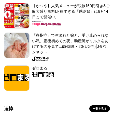
【かつや】人気メニューが税抜150円引き&ご
飯大盛り無料!お得すぎる「感謝祭」は8月14
日まで開催中。
「多指症」で生まれた娘と、受け止められな
い私。産後初めての夜、助産師がミルクをあ
げてるのを見て...(静岡県・20代女性)|Jタウ
ンネット
ゼロまる
追悼
一覧を見る