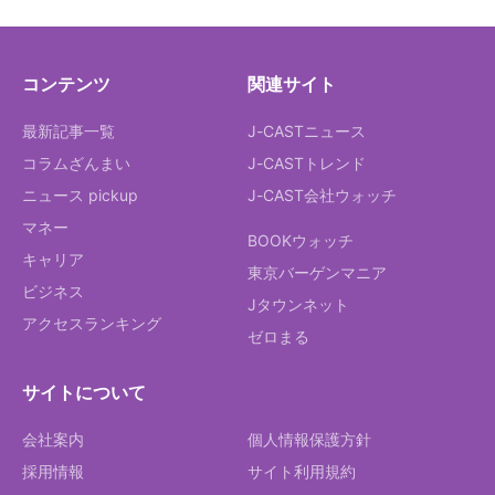
コンテンツ
関連サイト
最新記事一覧
J-CASTニュース
コラムざんまい
J-CASTトレンド
ニュース pickup
J-CAST会社ウォッチ
マネー
BOOKウォッチ
キャリア
東京バーゲンマニア
ビジネス
Jタウンネット
アクセスランキング
ゼロまる
サイトについて
会社案内
個人情報保護方針
採用情報
サイト利用規約