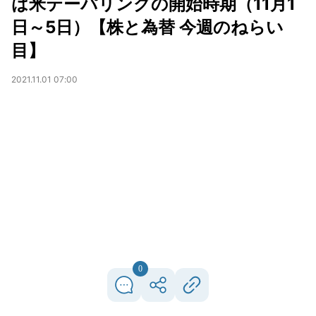
は米テーパリングの開始時期（11月1
日～5日）【株と為替 今週のねらい
目】
2021.11.01 07:00
0