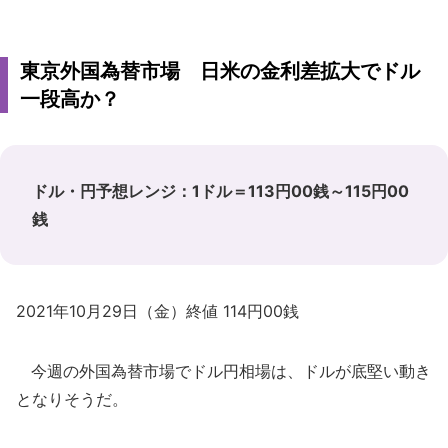
東京外国為替市場 日米の金利差拡大でドル
一段高か？
ドル・円予想レンジ：1ドル＝113円00銭～115円00
銭
2021年10月29日（金）終値 114円00銭
今週の外国為替市場でドル円相場は、ドルが底堅い動き
となりそうだ。