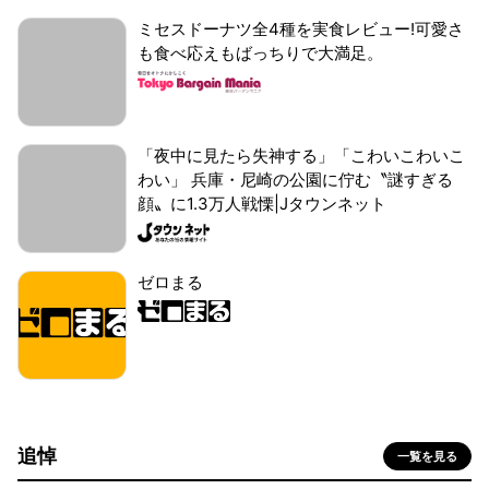
ミセスドーナツ全4種を実食レビュー!可愛さ
も食べ応えもばっちりで大満足。
「夜中に見たら失神する」「こわいこわいこ
わい」 兵庫・尼崎の公園に佇む〝謎すぎる
顔〟に1.3万人戦慄|Jタウンネット
ゼロまる
追悼
一覧を見る