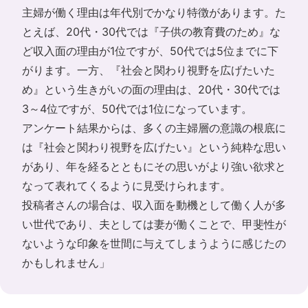
主婦が働く理由は年代別でかなり特徴があります。た
とえば、20代・30代では『子供の教育費のため』な
ど収入面の理由が1位ですが、50代では5位までに下
がります。一方、『社会と関わり視野を広げたいた
め』という生きがいの面の理由は、20代・30代では
3～4位ですが、50代では1位になっています。
アンケート結果からは、多くの主婦層の意識の根底に
は『社会と関わり視野を広げたい』という純粋な思い
があり、年を経るとともにその思いがより強い欲求と
なって表れてくるように見受けられます。
投稿者さんの場合は、収入面を動機として働く人が多
い世代であり、夫としては妻が働くことで、甲斐性が
ないような印象を世間に与えてしまうように感じたの
かもしれません」