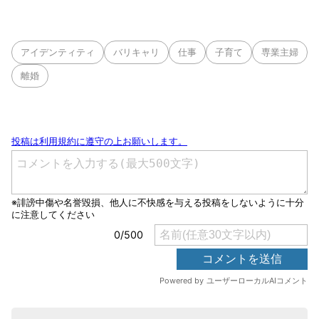
アイデンティティ
バリキャリ
仕事
子育て
専業主婦
離婚