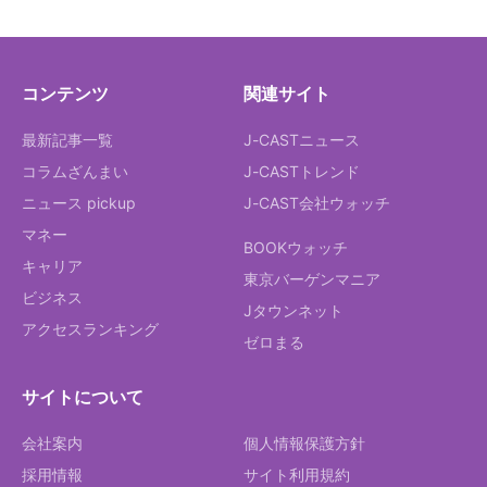
コンテンツ
関連サイト
最新記事一覧
J-CASTニュース
コラムざんまい
J-CASTトレンド
ニュース pickup
J-CAST会社ウォッチ
マネー
BOOKウォッチ
キャリア
東京バーゲンマニア
ビジネス
Jタウンネット
アクセスランキング
ゼロまる
サイトについて
会社案内
個人情報保護方針
採用情報
サイト利用規約