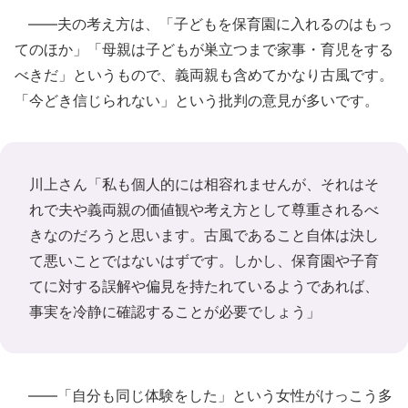
――夫の考え方は、「子どもを保育園に入れるのはもっ
てのほか」「母親は子どもが巣立つまで家事・育児をする
べきだ」というもので、義両親も含めてかなり古風です。
「今どき信じられない」という批判の意見が多いです。
川上さん「私も個人的には相容れませんが、それはそ
れで夫や義両親の価値観や考え方として尊重されるべ
きなのだろうと思います。古風であること自体は決し
て悪いことではないはずです。しかし、保育園や子育
てに対する誤解や偏見を持たれているようであれば、
事実を冷静に確認することが必要でしょう」
――「自分も同じ体験をした」という女性がけっこう多