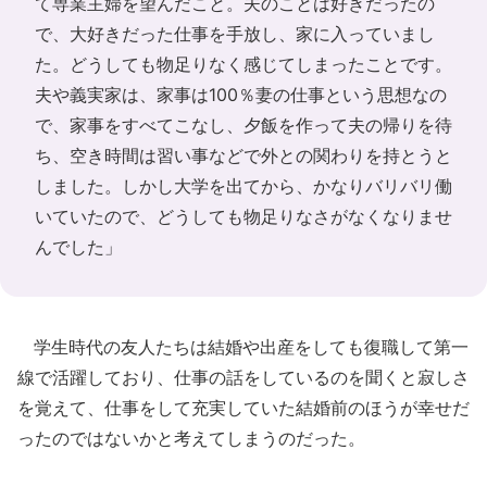
て専業主婦を望んだこと。夫のことは好きだったの
で、大好きだった仕事を手放し、家に入っていまし
た。どうしても物足りなく感じてしまったことです。
夫や義実家は、家事は100％妻の仕事という思想なの
で、家事をすべてこなし、夕飯を作って夫の帰りを待
ち、空き時間は習い事などで外との関わりを持とうと
しました。しかし大学を出てから、かなりバリバリ働
いていたので、どうしても物足りなさがなくなりませ
んでした」
学生時代の友人たちは結婚や出産をしても復職して第一
線で活躍しており、仕事の話をしているのを聞くと寂しさ
を覚えて、仕事をして充実していた結婚前のほうが幸せだ
ったのではないかと考えてしまうのだった。