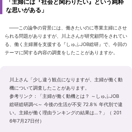
「主婦には『社会と関わりたい』という純粋
な思いがある」
――この論争の背景には、働きたいのに専業主婦にさせ
られる問題がありますが、川上さんが研究顧問をされてい
る、働く主婦層を支援する『しゅふJOB総研』で、今回の
テーマに関する内容の調査をしたことがありますか。
川上さん「少し違う観点になりますが、主婦が働く動
機について調査したことがあります。
参考リンク：
「主婦が働く動機とは？ ～しゅふJOB
総研総研調べ～ 今後の生活が不安 72.8％ 年代別で違
い。主婦が働く理由ランキングの結果は...？」
（ 201
6年7月27日付）