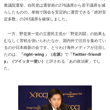
衆議院選挙。自民党は選挙前の276議席から若干議席を減
らしたものの、単独で国会を安定的に運営できる「絶対安
定多数」の261議席を確保しました。
一方、野党第一党の立憲民主党が「野党共闘」の効果も
むなしく苦戦を強いられたなか、国内外で注目を集めてい
るのが日本維新の会です。とりわけ海外メディアが注目し
たのは、
「right-wing 」（右派）
で
「Twitter-friendl
y」（ツイッター使い）
と評される「あの政治家」でし
た。