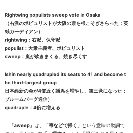
Rightwing populists sweep vote in Osaka
（右派のポピュリストが大阪の票を根こそぎさらった：英
紙ガーディアン）
rightwing：右派、保守派
populist：大衆主義者、ポピュリスト
sweep：嵐が吹きまくる、焼き尽くす
Ishin nearly quadrupled its seats to 41 and become t
he third-largest group
日本維新の会が4倍近く議席を増やし、第三党になった：
ブルームバーグ通信）
quadruple：4倍に増える
「aweep」
は、
「箒などで掃く」
という意味の動詞で