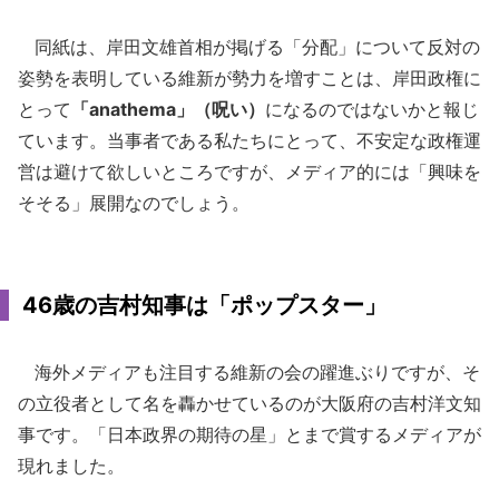
同紙は、岸田文雄首相が掲げる「分配」について反対の
姿勢を表明している維新が勢力を増すことは、岸田政権に
とって
「anathema」（呪い）
になるのではないかと報じ
ています。当事者である私たちにとって、不安定な政権運
営は避けて欲しいところですが、メディア的には「興味を
そそる」展開なのでしょう。
46歳の吉村知事は「ポップスター」
海外メディアも注目する維新の会の躍進ぶりですが、そ
の立役者として名を轟かせているのが大阪府の吉村洋文知
事です。「日本政界の期待の星」とまで賞するメディアが
現れました。