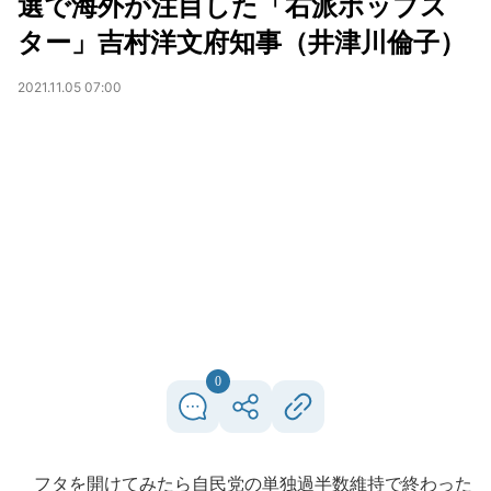
選で海外が注目した「右派ポップス
ター」吉村洋文府知事（井津川倫子）
2021.11.05 07:00
0
フタを開けてみたら自民党の単独過半数維持で終わった