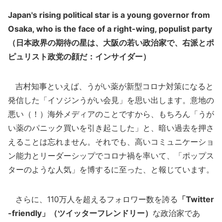
Japan's rising political star is a young governor from
Osaka, who is the face of a right-wing, populist party
（日本政界の期待の星は、大阪の若い政治家で、右派とポ
ピュリスト政党の顔だ：インサイダー）
吉村知事といえば、うがい薬が新型コロナ対策になると
発信した「イソジンうがい会見」を思い出します。意地の
悪い（！）海外メディアのことですから、もちろん「うが
い薬のパニック買いを引き起こした」と、暗い過去を押さ
えることは忘れません。それでも、高いコミュニケーショ
ン能力とリーダーシップでコロナ禍を率いて、「ポップス
ターのような人気」を博するに至った、と報じています。
さらに、110万人を超えるフォロワー数を誇る
「Twitter
-friendly」（ツイッターフレンドリー）
な政治家であ