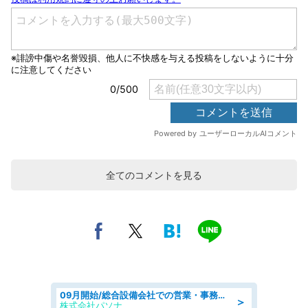
全てのコメントを見る
09月開始/総合設備会社での営業・事務のお仕事/車通勤可/賞与あり/営業/営業事務
＞
株式会社パソナ