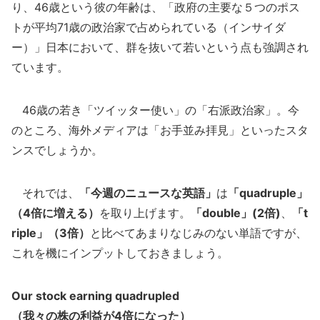
り、46歳という彼の年齢は、「政府の主要な５つのポス
トが平均71歳の政治家で占められている（インサイダ
ー）」日本において、群を抜いて若いという点も強調され
ています。
46歳の若き「ツイッター使い」の「右派政治家」。今
のところ、海外メディアは「お手並み拝見」といったスタ
ンスでしょうか。
それでは、
「今週のニュースな英語」
は
「quadruple」
（4倍に増える）
を取り上げます。
「double」(2倍)
、
「t
riple」（3倍）
と比べてあまりなじみのない単語ですが、
これを機にインプットしておきましょう。
Our stock earning quadrupled
（我々の株の利益が4倍になった）