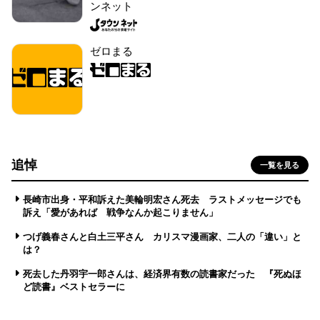
ンネット
ゼロまる
追悼
一覧を見る
長崎市出身・平和訴えた美輪明宏さん死去 ラストメッセージでも
訴え「愛があれば 戦争なんか起こりません」
つげ義春さんと白土三平さん カリスマ漫画家、二人の「違い」と
は？
死去した丹羽宇一郎さんは、経済界有数の読書家だった 『死ぬほ
ど読書』ベストセラーに