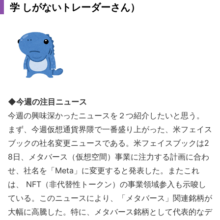
学 しがないトレーダーさん）
◆今週の注目ニュース
今週の興味深かったニュースを２つ紹介したいと思う。
まず、今週仮想通貨界隈で一番盛り上がった、米フェイス
ブックの社名変更ニュースである。米フェイスブックは2
8日、メタバース（仮想空間）事業に注力する計画に合わ
せ、社名を「Meta」に変更すると発表した。またこれ
は、 NFT（非代替性トークン）の事業領域参入も示唆し
ている。このニュースにより、「メタバース」関連銘柄が
大幅に高騰した。特に、メタバース銘柄として代表的なデ