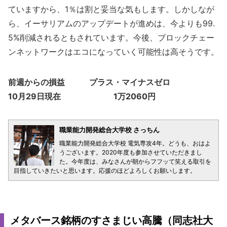
ていますから、1％は割と妥当な気もします。しかしなが
ら、イーサリアムのアップデートが進めは、今よりも99.
5%削減されるともされています。今後、ブロックチェー
ンネットワークはエコになっていく可能性は高そうです。
前週からの損益 プラス・マイナスゼロ
10月29日現在 1万2060円
職業能力開発総合大学校 さっちん
職業能力開発総合大学校 電気専攻4年。どうも、おはよ
うございます。2020年度も参加させていただきまし
た。今年度は、みなさんが朝からフフッて笑える取引を
目指していきたいと思います。応援のほどよろしくお願いします。
メタバース銘柄のすさまじい高騰（同志社大