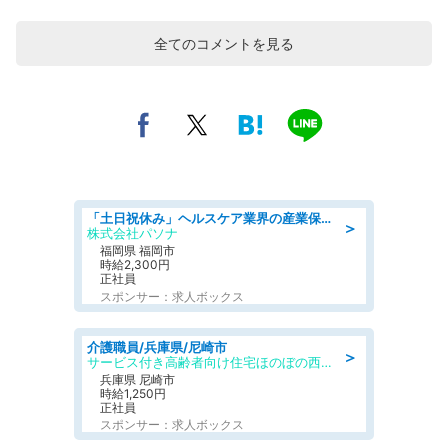
全てのコメントを見る
「土日祝休み」ヘルスケア業界の産業保健師/高時給/未経験OK/要資格:保健師、正看護師
＞
株式会社パソナ
福岡県 福岡市
時給2,300円
正社員
スポンサー：求人ボックス
介護職員/兵庫県/尼崎市
＞
サービス付き高齢者向け住宅ほのぼの西難波弐番館
兵庫県 尼崎市
時給1,250円
正社員
スポンサー：求人ボックス