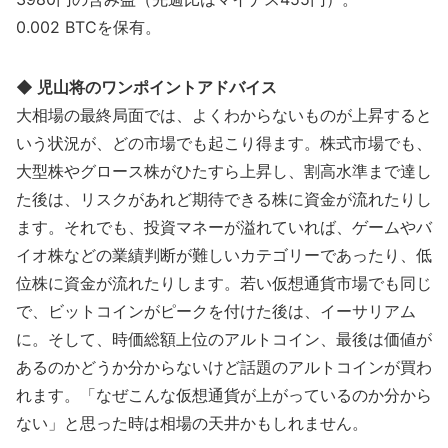
0.002 BTCを保有。
◆ 児山将のワンポイントアドバイス
大相場の最終局面では、よくわからないものが上昇すると
いう状況が、どの市場でも起こり得ます。株式市場でも、
大型株やグロース株がひたすら上昇し、割高水準まで達し
た後は、リスクがあれど期待できる株に資金が流れたりし
ます。それでも、投資マネーが溢れていれば、ゲームやバ
イオ株などの業績判断が難しいカテゴリーであったり、低
位株に資金が流れたりします。若い仮想通貨市場でも同じ
で、ビットコインがピークを付けた後は、イーサリアム
に。そして、時価総額上位のアルトコイン、最後は価値が
あるのかどうか分からないけど話題のアルトコインが買わ
れます。「なぜこんな仮想通貨が上がっているのか分から
ない」と思った時は相場の天井かもしれません。