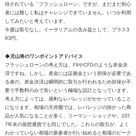
待されている「フラッシュローン」ですが、まだまだ初心
者には難しく私はチャレンジできていません。いつか利用
してみたいと考えています。
今週は取引なし。イーサリアムの含み益として、プラス3
93円。
◆児山将のワンポイントアドバイス
フラッシュローンの考え方は、FXやCFDのような差金決
済ですね。しかし、差金には証拠金という担保が必要であ
る者の、差金決済は瞬間的に取引が行われるため担保が不
要で手数料のみで良いという極端な設計となっています。
考え方によっては、過剰なレバレッジがかかっていること
になります。相場の天井圏では、レバレッジの掛かった商
品が人気になることが多く、リーマン・ショックや、201
7年末の仮想通貨でも同じでした。これらの取引が、よく
わかっていない相場の新参者が行い始めると相場のピーク