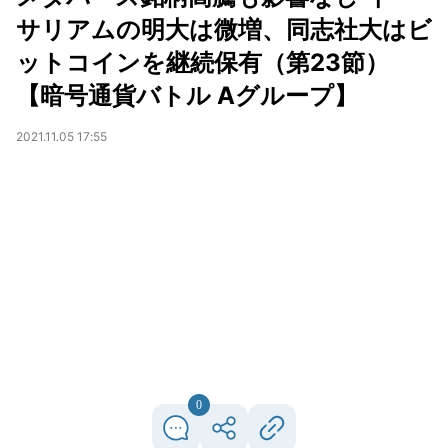
サリアムの明大は微増、同志社大はビ
ットコインを継続保有（第23節）
【暗号通貨バトル Aグループ】
2021.11.05 17:55
0