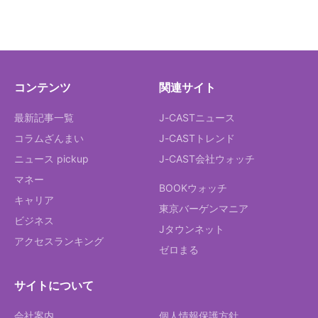
コンテンツ
関連サイト
最新記事一覧
J-CASTニュース
コラムざんまい
J-CASTトレンド
ニュース pickup
J-CAST会社ウォッチ
マネー
BOOKウォッチ
キャリア
東京バーゲンマニア
ビジネス
Jタウンネット
アクセスランキング
ゼロまる
サイトについて
会社案内
個人情報保護方針