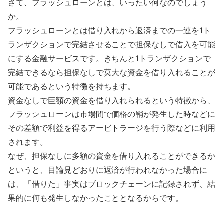
さて、フラッシュローンとは、いったい何なのでしょう
か。
フラッシュローンとは借り入れから返済までの一連を1ト
ランザクションで完結させることで担保なしで借入を可能
にする金融サービスです。きちんと1トランザクションで
完結できるなら担保なしで莫大な資金を借り入れることが
可能であるという特徴を持ちます。
資金なしで巨額の資金を借り入れられるという特徴から、
フラッシュローンは市場間で価格の鞘が発生した時などに
その差額で利益を得るアービトラージを行う際などに利用
されます。
なぜ、担保なしに多額の資金を借り入れることができるか
というと、目論見どおりに返済が行われなかった場合に
は、「借りた」事実はブロックチェーンに記録されず、結
果的に何も発生しなかったこととなるからです。