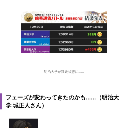
明治大学が独走状態に……
フェーズが変わってきたのかも......（明治大
学 城正人さん）