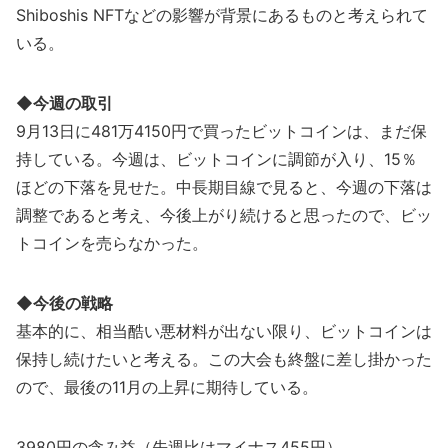
Shiboshis NFTなどの影響が背景にあるものと考えられて
いる。
◆今週の取引
9月13日に481万4150円で買ったビットコインは、まだ保
持している。今週は、ビットコインに調節が入り、15％
ほどの下落を見せた。中長期目線で見ると、今週の下落は
調整であると考え、今後上がり続けると思ったので、ビッ
トコインを売らなかった。
◆今後の戦略
基本的に、相当酷い悪材料が出ない限り、ビットコインは
保持し続けたいと考える。この大会も終盤に差し掛かった
ので、最後の11月の上昇に期待している。
3980円の含み益（先週比はマイナス455円）。