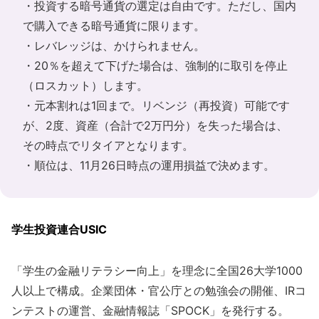
・投資する暗号通貨の選定は自由です。ただし、国内
で購入できる暗号通貨に限ります。
・レバレッジは、かけられません。
・20％を超えて下げた場合は、強制的に取引を停止
（ロスカット）します。
・元本割れは1回まで。リベンジ（再投資）可能です
が、2度、資産（合計で2万円分）を失った場合は、
その時点でリタイアとなります。
・順位は、11月26日時点の運用損益で決めます。
学生投資連合USIC
「学生の金融リテラシー向上」を理念に全国26大学1000
人以上で構成。企業団体・官公庁との勉強会の開催、IRコ
ンテストの運営、金融情報誌「SPOCK」を発行する。