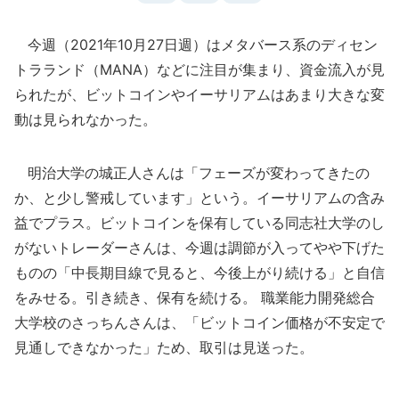
今週（2021年10月27日週）はメタバース系のディセン
トラランド（MANA）などに注目が集まり、資金流入が見
られたが、ビットコインやイーサリアムはあまり大きな変
動は見られなかった。
明治大学の城正人さんは「フェーズが変わってきたの
か、と少し警戒しています」という。イーサリアムの含み
益でプラス。ビットコインを保有している同志社大学のし
がないトレーダーさんは、今週は調節が入ってやや下げた
ものの「中長期目線で見ると、今後上がり続ける」と自信
をみせる。引き続き、保有を続ける。 職業能力開発総合
大学校のさっちんさんは、「ビットコイン価格が不安定で
見通しできなかった」ため、取引は見送った。