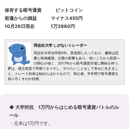
保有する暗号通貨 ビットコイン
前週からの損益 マイナス455円
10月29日現在 1万3980円
同志社大学 しがないトレーダー
同志社大学法学部2年。茶道部に入っており、趣味は読
書と映画鑑賞。父親の影響もあり、幼いころから投資へ
の関心が強く、2017年から暗号通貨市場に興味を持つ。
夢は、積立投資で早期リタイヤし、やりたいことをして幸せに生きるこ
と。トレード自体は始めたばかりなので、初心者。半年間で暗号通貨を
知り尽くすのが目標。
◆ 大学対抗 1万円からはじめる暗号通貨バトルのル
ール
・元本は1万円です。