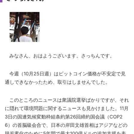
みなさん、おはようございます。さっちんです。
今週（10月25日週）はビットコイン価格が不安定で見
通しできなかったため、取引はしませんでした。
このところのニュースは衆議院選挙ばかりですが、それ
に隠れて環境問題に関するニュースも見かけました。11月
3日の国連気候変動枠組条約第26回締約国会議（COP2
6）の首脳級会合で、日本の岸田文雄首相はアジアなどの
脱炭素化のために5年間で最大100億ドルの追加支援を表