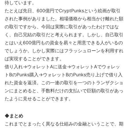
待しています。
たとえば先日、600億円でCryptPunksという絵画が取引
された事例がありました。相場価格から相当かけ離れた額
の取引ですから、今回は実際に取引があったわけではな
く、自己完結の取引だと考えられます。しかし、自己取引
とはいえ600億円もの資金を易々と用意できる人がいるの
でしょうか。しかし実際にはフラッシュローンを利用すれ
ば実現することができます。
借り入れ→ウォレットAに送金→ウォレットAでウォレッ
トBのPunks購入→ウォレットBのPunks売り上げで借り入
れた資金を返済。この一連の取引を一つのトランザクショ
ンにまとめると、手数料だけの支払いで巨額の取引があっ
たように見せることができます。
◆まとめ
これまでとまったく異なる仕組みの金融ということで、期